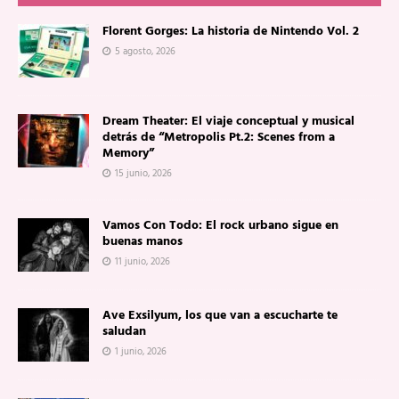
Florent Gorges: La historia de Nintendo Vol. 2
5 agosto, 2026
Dream Theater: El viaje conceptual y musical
detrás de “Metropolis Pt.2: Scenes from a
Memory”
15 junio, 2026
Vamos Con Todo: El rock urbano sigue en
buenas manos
11 junio, 2026
Ave Exsilyum, los que van a escucharte te
saludan
1 junio, 2026