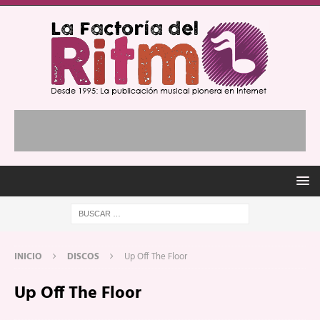
INICIO
DISCOS
Up Off The Floor
Up Off The Floor