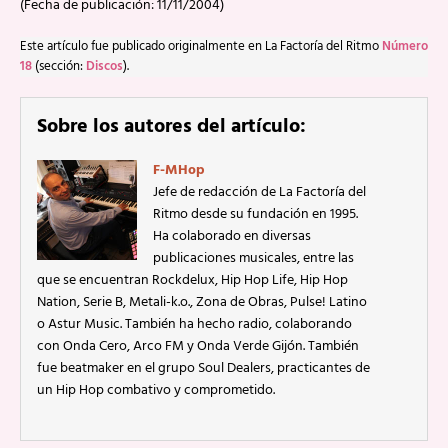
(Fecha de publicación: 11/11/2004)
Este artículo fue publicado originalmente en La Factoría del Ritmo
Número
18
(sección:
Discos
).
Sobre los autores del artículo:
F-MHop
Jefe de redacción de La Factoría del
Ritmo desde su fundación en 1995.
Ha colaborado en diversas
publicaciones musicales, entre las
que se encuentran Rockdelux, Hip Hop Life, Hip Hop
Nation, Serie B, Metali-k.o., Zona de Obras, Pulse! Latino
o Astur Music. También ha hecho radio, colaborando
con Onda Cero, Arco FM y Onda Verde Gijón. También
fue beatmaker en el grupo Soul Dealers, practicantes de
un Hip Hop combativo y comprometido.