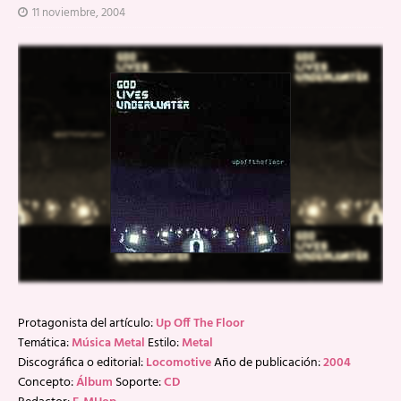
11 noviembre, 2004
Protagonista del artículo:
Up Off The Floor
Temática:
Música Metal
Estilo:
Metal
Discográfica o editorial:
Locomotive
Año de publicación:
2004
Concepto:
Álbum
Soporte:
CD