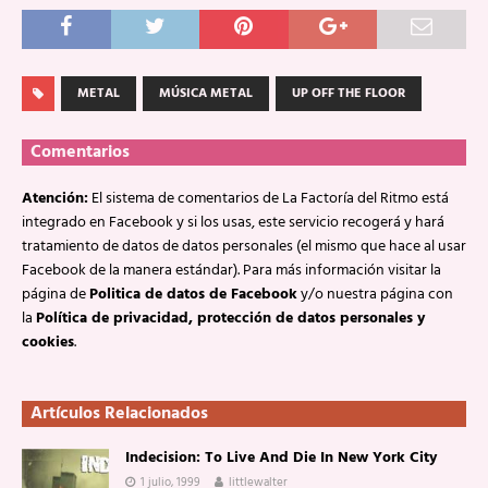
METAL
MÚSICA METAL
UP OFF THE FLOOR
Comentarios
Atención:
El sistema de comentarios de La Factoría del Ritmo está
integrado en Facebook y si los usas, este servicio recogerá y hará
tratamiento de datos de datos personales (el mismo que hace al usar
Facebook de la manera estándar). Para más información visitar la
página de
Politica de datos de Facebook
y/o nuestra página con
la
Política de privacidad, protección de datos personales y
cookies
.
Artículos Relacionados
Indecision: To Live And Die In New York City
1 julio, 1999
littlewalter