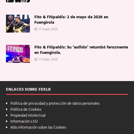
Fito & Fitipaldis: 2 de mayo de 2026 en
Fuengirola
17 mayo, 2026
Fito & Fitipaldis: Su ‘aullido’ retumbó ferozmente
en Fuengirola.
17 mayo, 2026
ENLACES SOBRE FDELR
Política de privacidad y protección de datos personales
Política de Cookies
Propiedad intelectual
Información LSSI
Más información sobre las Cookies