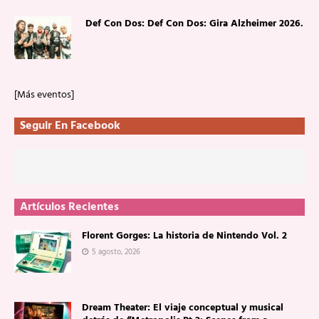
Def Con Dos: Def Con Dos: Gira Alzheimer 2026.
[Más eventos]
Seguir En Facebook
Artículos Recientes
Florent Gorges: La historia de Nintendo Vol. 2
5 agosto, 2026
Dream Theater: El viaje conceptual y musical