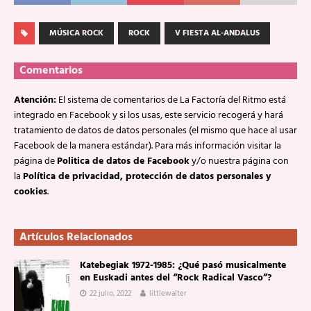
MÚSICA ROCK
ROCK
V FIESTA AL-ANDALUS
Comentarios
Atención:
El sistema de comentarios de La Factoría del Ritmo está
integrado en Facebook y si los usas, este servicio recogerá y hará
tratamiento de datos de datos personales (el mismo que hace al usar
Facebook de la manera estándar). Para más información visitar la
página de
Politica de datos de Facebook
y/o nuestra página con
la
Política de privacidad, protección de datos personales y
cookies
.
Artículos Relacionados
Katebegiak 1972-1985: ¿Qué pasó musicalmente
en Euskadi antes del “Rock Radical Vasco”?
22 julio, 2022
littlewalter