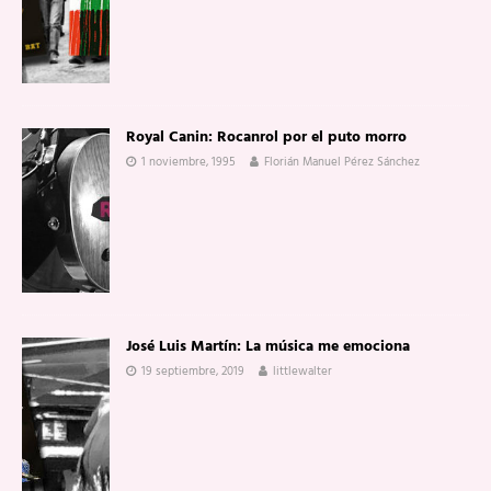
Royal Canin: Rocanrol por el puto morro
1 noviembre, 1995
Florián Manuel Pérez Sánchez
José Luis Martín: La música me emociona
19 septiembre, 2019
littlewalter