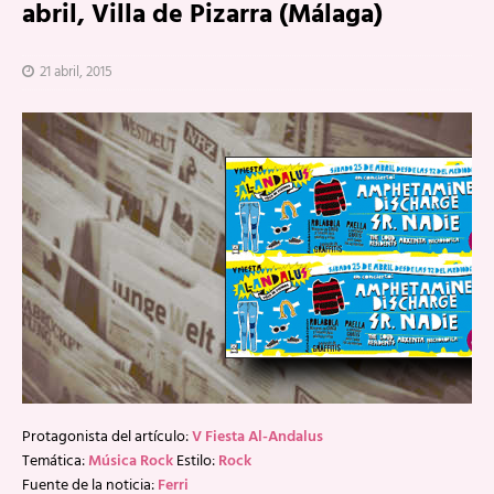
abril, Villa de Pizarra (Málaga)
21 abril, 2015
Protagonista del artículo:
V Fiesta Al-Andalus
Temática:
Música Rock
Estilo:
Rock
Fuente de la noticia:
Ferri