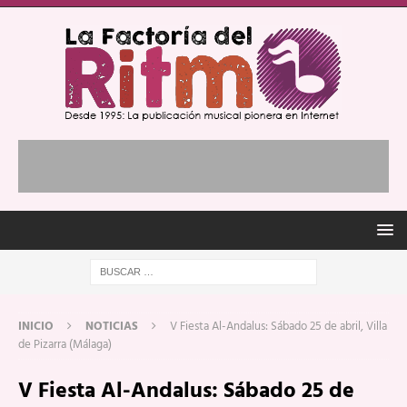
INICIO
NOTICIAS
V Fiesta Al-Andalus: Sábado 25 de abril, Villa
de Pizarra (Málaga)
V Fiesta Al-Andalus: Sábado 25 de