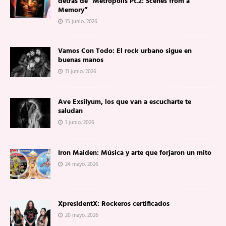
detrás de “Metropolis Pt.2: Scenes from a
Memory”
15 junio, 2026
Vamos Con Todo: El rock urbano sigue en
buenas manos
11 junio, 2026
Ave Exsilyum, los que van a escucharte te
saludan
1 junio, 2026
Iron Maiden: Música y arte que forjaron un mito
24 mayo, 2026
XpresidentX: Rockeros certificados
20 mayo, 2026