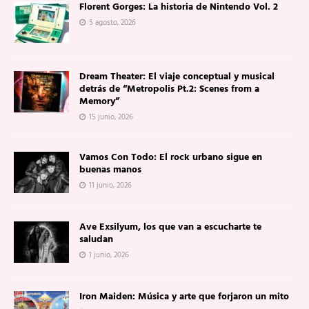
Florent Gorges: La historia de Nintendo Vol. 2
5 agosto, 2026
Dream Theater: El viaje conceptual y musical
detrás de “Metropolis Pt.2: Scenes from a
Memory”
15 junio, 2026
Vamos Con Todo: El rock urbano sigue en
buenas manos
11 junio, 2026
Ave Exsilyum, los que van a escucharte te
saludan
1 junio, 2026
Iron Maiden: Música y arte que forjaron un mito