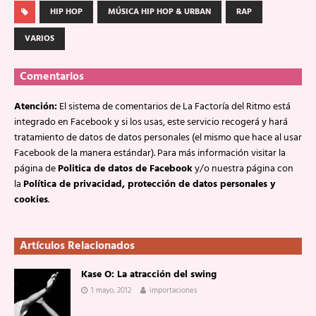
HIP HOP
MÚSICA HIP HOP & URBAN
RAP
VARIOS
Comentarios
Atención:
El sistema de comentarios de La Factoría del Ritmo está
integrado en Facebook y si los usas, este servicio recogerá y hará
tratamiento de datos de datos personales (el mismo que hace al usar
Facebook de la manera estándar). Para más información visitar la
página de
Politica de datos de Facebook
y/o nuestra página con
la
Política de privacidad, protección de datos personales y
cookies
.
Artículos Relacionados
Kase O: La atracción del swing
1 mayo, 2012
importaciones