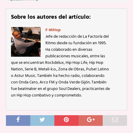
Sobre los autores del artículo:
F-MHop
Jefe de redacción de La Factoría del
Ritmo desde su fundación en 1995.
Ha colaborado en diversas
publicaciones musicales, entre las
que se encuentran Rockdelux, Hip Hop Life, Hip Hop
Nation, Serie B, Metali-k.o., Zona de Obras, Pulse! Latino
o Astur Music. También ha hecho radio, colaborando
con Onda Cero, Arco FM y Onda Verde Gijón. También
fue beatmaker en el grupo Soul Dealers, practicantes de
un Hip Hop combativo y comprometido.