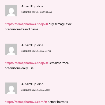
AlbertTup
dice:
24 ENERO, 2025 A LAS 10:09 AM
https://semapharm24.shop/#
buy semaglutide
prednisone brand name
AlbertTup
dice:
24 ENERO, 2025 A LAS 2:53 PM
https://semapharm24.shop/#
SemaPharm24
prednisone daily use
AlbertTup
dice:
24 ENERO, 2025 A LAS 7:51 PM
https://semapharm24.com/#
SemaPharm24