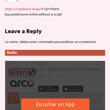
https://cytpharm.shop/#
Cyt Pharm
buy prednisone online without a script
Leave a Reply
Lo siento, debes estar
conectado
para publicar un comentario.
Radio