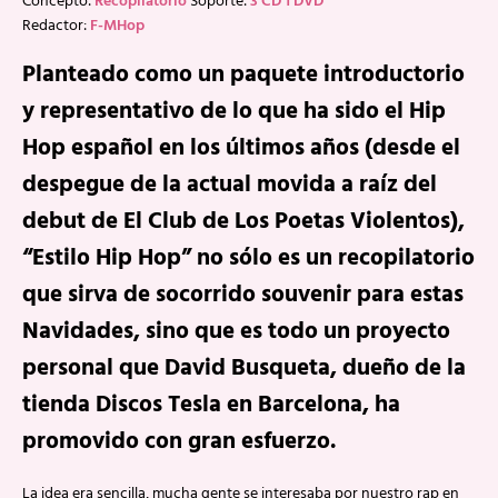
Concepto:
Recopilatorio
Soporte:
3 CD 1 DVD
Redactor:
F-MHop
Planteado como un paquete introductorio
y representativo de lo que ha sido el Hip
Hop español en los últimos años (desde el
despegue de la actual movida a raíz del
debut de El Club de Los Poetas Violentos),
“Estilo Hip Hop” no sólo es un recopilatorio
que sirva de socorrido souvenir para estas
Navidades, sino que es todo un proyecto
personal que David Busqueta, dueño de la
tienda Discos Tesla en Barcelona, ha
promovido con gran esfuerzo.
La idea era sencilla, mucha gente se interesaba por nuestro rap en