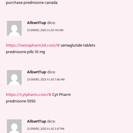
purchase prednisone canada
AlbertTup
dice:
25 ENERO, 2025 A LAS 1:01 AM
https://semapharm24.com/#
semaglutide tablets
prednisone pills 10 mg
AlbertTup
dice:
25 ENERO, 2025 A LAS 7:46 AM
https://cytpharm.com/#
Cyt Pharm
prednisone 5093
AlbertTup
dice:
25 ENERO, 2025 A LAS 3:47 PM