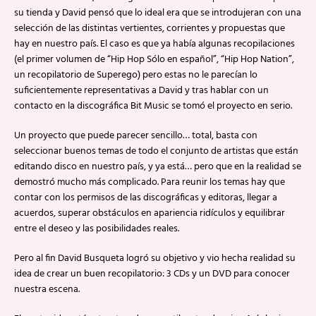
su tienda y David pensó que lo ideal era que se introdujeran con una
selección de las distintas vertientes, corrientes y propuestas que
hay en nuestro país. El caso es que ya había algunas recopilaciones
(el primer volumen de “Hip Hop Sólo en español”, “Hip Hop Nation”,
un recopilatorio de Superego) pero estas no le parecían lo
suficientemente representativas a David y tras hablar con un
contacto en la discográfica Bit Music se tomó el proyecto en serio.
Un proyecto que puede parecer sencillo… total, basta con
seleccionar buenos temas de todo el conjunto de artistas que están
editando disco en nuestro país, y ya está… pero que en la realidad se
demostró mucho más complicado. Para reunir los temas hay que
contar con los permisos de las discográficas y editoras, llegar a
acuerdos, superar obstáculos en apariencia ridículos y equilibrar
entre el deseo y las posibilidades reales.
Pero al fin David Busqueta logró su objetivo y vio hecha realidad su
idea de crear un buen recopilatorio: 3 CDs y un DVD para conocer
nuestra escena.