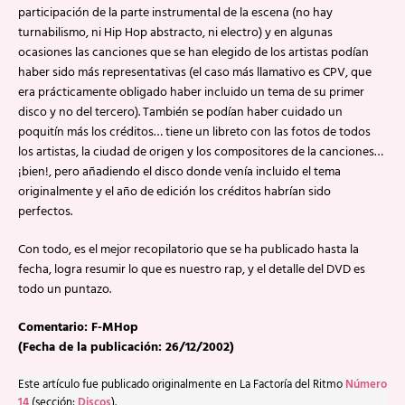
participación de la parte instrumental de la escena (no hay
turnabilismo, ni Hip Hop abstracto, ni electro) y en algunas
ocasiones las canciones que se han elegido de los artistas podían
haber sido más representativas (el caso más llamativo es CPV, que
era prácticamente obligado haber incluido un tema de su primer
disco y no del tercero). También se podían haber cuidado un
poquitín más los créditos… tiene un libreto con las fotos de todos
los artistas, la ciudad de origen y los compositores de la canciones…
¡bien!, pero añadiendo el disco donde venía incluido el tema
originalmente y el año de edición los créditos habrían sido
perfectos.
Con todo, es el mejor recopilatorio que se ha publicado hasta la
fecha, logra resumir lo que es nuestro rap, y el detalle del DVD es
todo un puntazo.
Comentario: F-MHop
(Fecha de la publicación: 26/12/2002)
Este artículo fue publicado originalmente en La Factoría del Ritmo
Número
14
(sección:
Discos
).