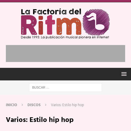
INICIO
DISCOS
Varios: Estilo hip hop
Varios: Estilo hip hop