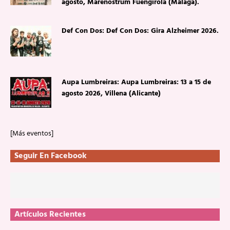
agosto, Marenostrum Fuengirola (Málaga).
Def Con Dos: Def Con Dos: Gira Alzheimer 2026.
Aupa Lumbreiras: Aupa Lumbreiras: 13 a 15 de
agosto 2026, Villena (Alicante)
[Más eventos]
Seguir En Facebook
Artículos Recientes