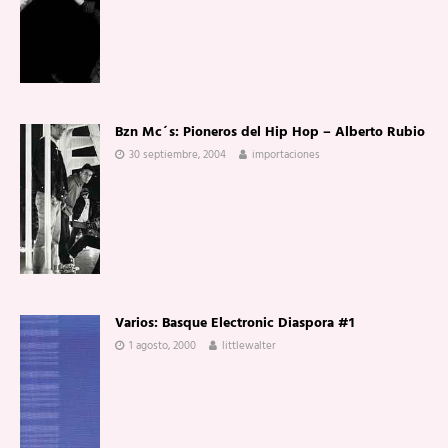
Bzn Mc´s: Pioneros del Hip Hop – Alberto Rubio
30 septiembre, 2004
importaciones
Varios: Basque Electronic Diaspora #1
1 agosto, 2000
littlewalter