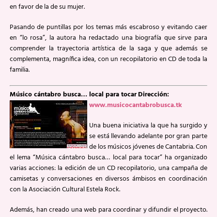
en favor de la de su mujer.
Pasando de puntillas por los temas más escabroso y evitando caer
en “lo rosa”, la autora ha redactado una biografía que sirve para
comprender la trayectoria artística de la saga y que además se
complementa, magnífica idea, con un recopilatorio en CD de toda la
familia.
Músico cántabro busca… local para tocar
Dirección:
www.musicocantabrobusca.tk
Una buena iniciativa la que ha surgido y
se está llevando adelante por gran parte
de los músicos jóvenes de Cantabria. Con
el lema “Música cántabro busca… local para tocar” ha organizado
varias acciones: la edición de un CD recopilatorio, una campaña de
camisetas y conversaciones en diversos ámbisos en coordinación
con la Asociación Cultural Estela Rock.
Además, han creado una web para coordinar y difundir el proyecto.