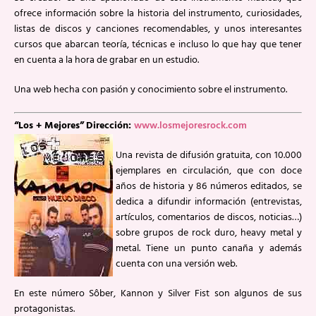
ofrece información sobre la historia del instrumento, curiosidades,
listas de discos y canciones recomendables, y unos interesantes
cursos que abarcan teoría, técnicas e incluso lo que hay que tener
en cuenta a la hora de grabar en un estudio.
Una web hecha con pasión y conocimiento sobre el instrumento.
“Los + Mejores”
Dirección:
www.losmejoresrock.com
Una revista de difusión gratuita, con 10.000
ejemplares en circulación, que con doce
años de historia y 86 números editados, se
dedica a difundir información (entrevistas,
artículos, comentarios de discos, noticias…)
sobre grupos de rock duro, heavy metal y
metal. Tiene un punto canaña y además
cuenta con una versión web.
En este número Sôber, Kannon y Silver Fist son algunos de sus
protagonistas.