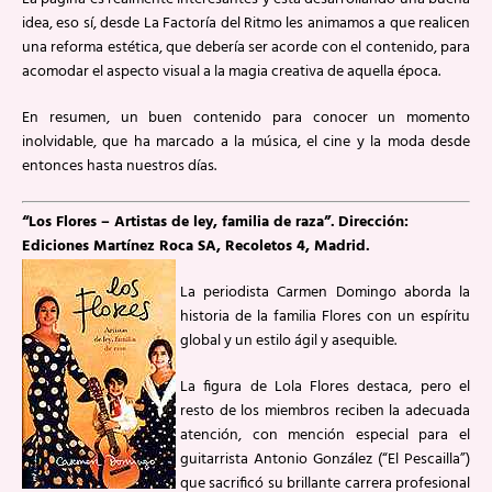
idea, eso sí, desde La Factoría del Ritmo les animamos a que realicen
una reforma estética, que debería ser acorde con el contenido, para
acomodar el aspecto visual a la magia creativa de aquella época.
En resumen, un buen contenido para conocer un momento
inolvidable, que ha marcado a la música, el cine y la moda desde
entonces hasta nuestros días.
“Los Flores – Artistas de ley, familia de raza”.
Dirección:
Ediciones Martínez Roca SA, Recoletos 4, Madrid.
La periodista Carmen Domingo aborda la
historia de la familia Flores con un espíritu
global y un estilo ágil y asequible.
La figura de Lola Flores destaca, pero el
resto de los miembros reciben la adecuada
atención, con mención especial para el
guitarrista Antonio González (“El Pescailla”)
que sacrificó su brillante carrera profesional