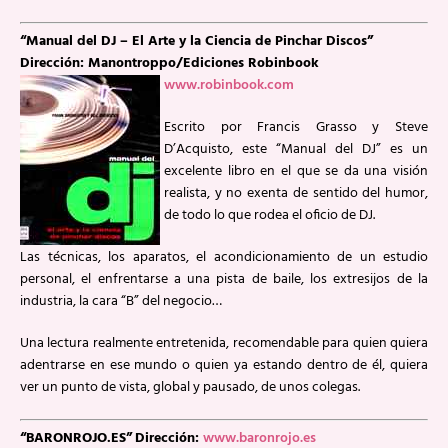
“Manual del DJ – El Arte y la Ciencia de Pinchar Discos”
Dirección: Manontroppo/Ediciones Robinbook
www.robinbook.com
Escrito por Francis Grasso y Steve
D’Acquisto, este “Manual del DJ” es un
excelente libro en el que se da una visión
realista, y no exenta de sentido del humor,
de todo lo que rodea el oficio de DJ.
Las técnicas, los aparatos, el acondicionamiento de un estudio
personal, el enfrentarse a una pista de baile, los extresijos de la
industria, la cara “B” del negocio…
Una lectura realmente entretenida, recomendable para quien quiera
adentrarse en ese mundo o quien ya estando dentro de él, quiera
ver un punto de vista, global y pausado, de unos colegas.
“BARONROJO.ES”
Dirección:
www.baronrojo.es