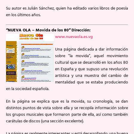
Su autor es Julián Sánchez, quien ha editado varios libros de poesía
en los últimos años.
“NUEVA OLA – Movida de los 80”
Dirección:
www.nuevaola.es.vg
Una página dedicada a dar información
sobre “la movida”, aquel movimiento
cultural que se desarrolló en los años 80
en España y que supuso una revolución
artística y una muestra del cambio de
mentalidad que se estaba produciendo
en la sociedad española.
En la página se explica que es la movida, su cronología, se dan
distintos puntos de vista sobre ella y se recopila información sobre
los grupos musicales que formaron parte de ella, así como también
carátulas de discos (una sección excelente).
La página es realmente interesantes y está desarrollando una buena