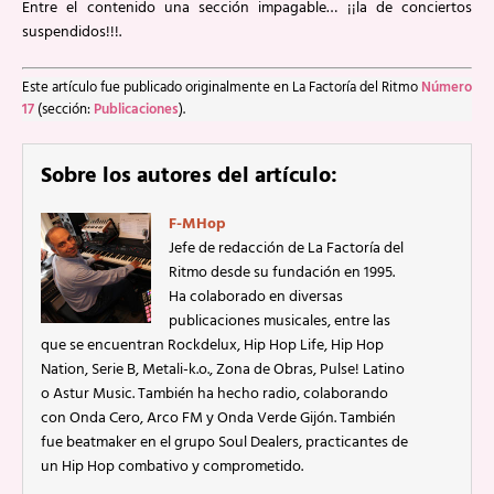
Entre el contenido una sección impagable… ¡¡la de conciertos
suspendidos!!!.
Este artículo fue publicado originalmente en La Factoría del Ritmo
Número
17
(sección:
Publicaciones
).
Sobre los autores del artículo:
F-MHop
Jefe de redacción de La Factoría del
Ritmo desde su fundación en 1995.
Ha colaborado en diversas
publicaciones musicales, entre las
que se encuentran Rockdelux, Hip Hop Life, Hip Hop
Nation, Serie B, Metali-k.o., Zona de Obras, Pulse! Latino
o Astur Music. También ha hecho radio, colaborando
con Onda Cero, Arco FM y Onda Verde Gijón. También
fue beatmaker en el grupo Soul Dealers, practicantes de
un Hip Hop combativo y comprometido.