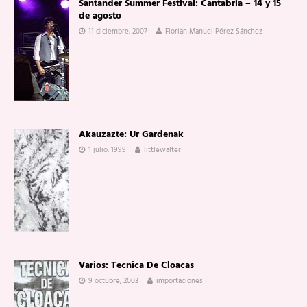
Santander Summer Festival: Cantabria – 14 y 15
de agosto
11 diciembre, 2007
Florián Manuel Pérez Sánchez
Akauzazte: Ur Gardenak
1 julio, 1999
littlewalter
Varios: Tecnica De Cloacas
9 octubre, 2003
importaciones