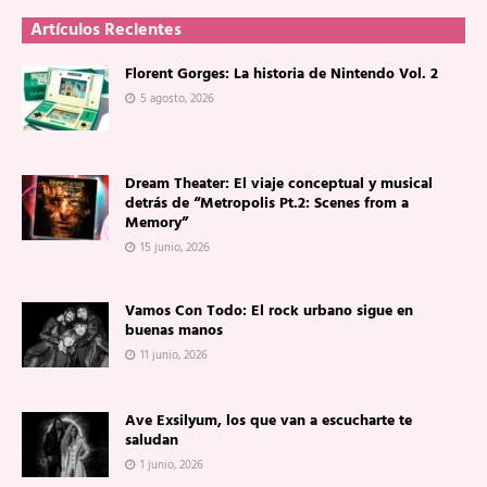
Artículos Recientes
Florent Gorges: La historia de Nintendo Vol. 2
5 agosto, 2026
Dream Theater: El viaje conceptual y musical
detrás de “Metropolis Pt.2: Scenes from a
Memory”
15 junio, 2026
Vamos Con Todo: El rock urbano sigue en
buenas manos
11 junio, 2026
Ave Exsilyum, los que van a escucharte te
saludan
1 junio, 2026