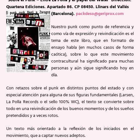
“Sobre el Punk – Entre La Polla y el papel del Water”
Dirección:
Quartena Ediciones. Apartado 86. CP 08450. Llinars del Vallés
(Barcelona).
packdeso@geriprox.com
Nuestro punk como punto de referencia y
como vía de expresión y reivindicación es el
tema de este libro, que en formato de
ensayo habla (en muchos casos de forma
caótica), sobre lo que este movimiento
contracultural ha significado para muchas
personas y aún sigue significando hoy en
día.
Con retazos sobre el punk en distintos puntos del estado y con
especial atención para alguna de sus figuras fundamentales (Larsen,
La Polla Records o el sello 100% WC), el texto se convierte sobre
todo en una reivindicación de los buenos momentos y de los sueños
pretendidos y a veces rotos.
Un texto más orientado a la reflexión de los iniciados en el
movimiento, que a captar nuevos adeptos.