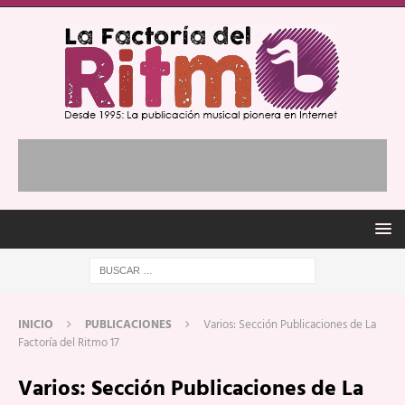
INICIO
PUBLICACIONES
Varios: Sección Publicaciones de La
Factoría del Ritmo 17
Varios: Sección Publicaciones de La