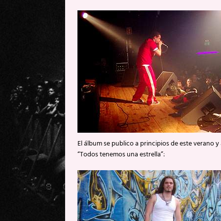
El álbum se publico a principios de este verano 
“Todos tenemos una estrella”: