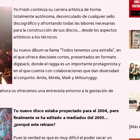
Yo Fresh continúa su carrera artística de forma
totalmente autónoma, desvinculado de cualquier sello
discográfico y afrontando todas las labores necesarias
para la construcción de sus discos… desde los aspectos
artísticos a los técnicos.
Su nuevo álbum se llama “Todos tenemos una estrella”, en
el que ofrece diecisiete cortes, presentados en formato
digipack, donde el ragga es un importante protagonista y
en el que cuenta con colaboraciones que dan diversidad
al conjunto: Anita, Mirela, Maik y Mitsuruggy.
y ahora os ofrecemos una entrevista entorno a la gestación de
Tu nuevo disco estaba proyectado para el 2004, pero
finalmente se ha editado a mediados del 2005…
¿porqué este retraso?
[Más 
Pues la verdad es que es muy difícil el poder sacar un