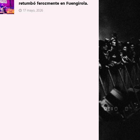
retumbó ferozmente en Fuengirola.
17 mayo, 2026