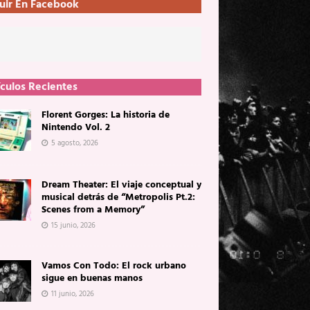
uir En Facebook
ículos Recientes
Florent Gorges: La historia de
Nintendo Vol. 2
5 agosto, 2026
Dream Theater: El viaje conceptual y
musical detrás de “Metropolis Pt.2:
Scenes from a Memory”
15 junio, 2026
Vamos Con Todo: El rock urbano
sigue en buenas manos
11 junio, 2026