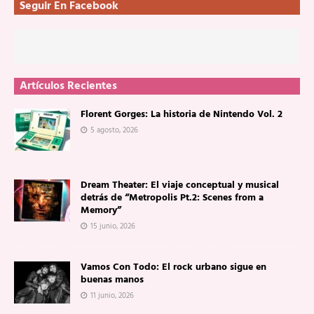
Seguir En Facebook
Artículos Recientes
Florent Gorges: La historia de Nintendo Vol. 2
5 agosto, 2026
Dream Theater: El viaje conceptual y musical
detrás de “Metropolis Pt.2: Scenes from a
Memory”
15 junio, 2026
Vamos Con Todo: El rock urbano sigue en
buenas manos
11 junio, 2026