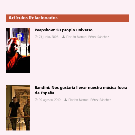
Artículos Relacionados
Peepshow: Su propio universo
23 junio, 2006
Florián Manuel Pérez Sánchez
Bandini: Nos gustaría llevar nuestra música fuera
de España
30 agosto, 2010
Florián Manuel Pérez Sánchez