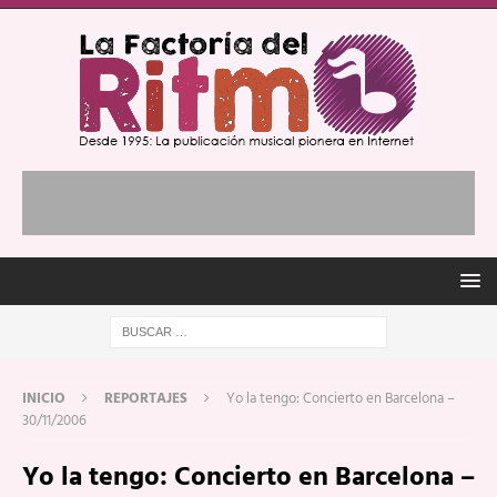
INICIO
REPORTAJES
Yo la tengo: Concierto en Barcelona –
30/11/2006
Yo la tengo: Concierto en Barcelona –