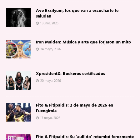
Ave Exsilyum, los que van a escucharte te
saludan
1 junio, 2026
Iron Maiden: Música y arte que forjaron un mito
24 mayo, 2026
XpresidentX: Rockeros certificados
20 mayo, 2026
Fito & Fitipaldis: 2 de mayo de 2026 en
Fuengirola
17 mayo, 2026
Fito & Fitipaldis: Su ‘aullido’ retumbó ferozmente