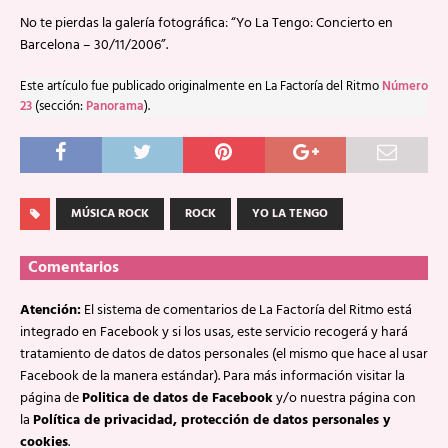
No te pierdas la galería fotográfica: “Yo La Tengo: Concierto en
Barcelona – 30/11/2006”.
Este artículo fue publicado originalmente en La Factoría del Ritmo
Número
23
(sección:
Panorama
).
MÚSICA ROCK
ROCK
YO LA TENGO
Comentarios
Atención:
El sistema de comentarios de La Factoría del Ritmo está
integrado en Facebook y si los usas, este servicio recogerá y hará
tratamiento de datos de datos personales (el mismo que hace al usar
Facebook de la manera estándar). Para más información visitar la
página de
Politica de datos de Facebook
y/o nuestra página con
la
Política de privacidad, protección de datos personales y
cookies
.