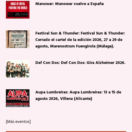
Manowar: Manowar vuelve a España
Festival Sun & Thunder: Festival Sun & Thunder:
Cerrado el cartel de la edición 2026, 27 a 29 de
agosto, Marenostrum Fuengirola (Málaga).
Def Con Dos: Def Con Dos: Gira Alzheimer 2026.
Aupa Lumbreiras: Aupa Lumbreiras: 13 a 15 de
agosto 2026, Villena (Alicante)
[Más eventos]