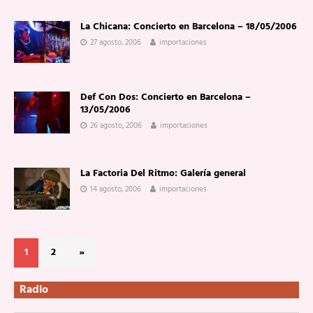
La Chicana: Concierto en Barcelona – 18/05/2006
27 agosto, 2006
importaciones
Def Con Dos: Concierto en Barcelona –
13/05/2006
26 agosto, 2006
importaciones
La Factoria Del Ritmo: Galería general
14 agosto, 2006
importaciones
1
2
»
Radio