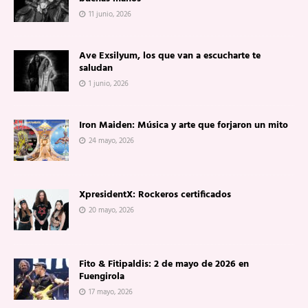
11 junio, 2026
Ave Exsilyum, los que van a escucharte te
saludan
1 junio, 2026
Iron Maiden: Música y arte que forjaron un mito
24 mayo, 2026
XpresidentX: Rockeros certificados
20 mayo, 2026
Fito & Fitipaldis: 2 de mayo de 2026 en
Fuengirola
17 mayo, 2026