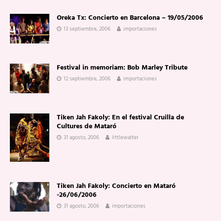
Oreka Tx: Concierto en Barcelona – 19/05/2006
13 septiembre, 2006
importaciones
Festival in memoriam: Bob Marley Tribute
12 septiembre, 2006
importaciones
Tiken Jah Fakoly: En el festival Cruilla de
Cultures de Mataró
31 agosto, 2006
littlewalter
Tiken Jah Fakoly: Concierto en Mataró
-26/06/2006
31 agosto, 2006
importaciones