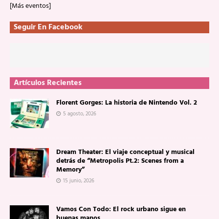
[Más eventos]
Seguir En Facebook
Artículos Recientes
Florent Gorges: La historia de Nintendo Vol. 2
5 agosto, 2026
Dream Theater: El viaje conceptual y musical
detrás de “Metropolis Pt.2: Scenes from a
Memory”
15 junio, 2026
Vamos Con Todo: El rock urbano sigue en
buenas manos