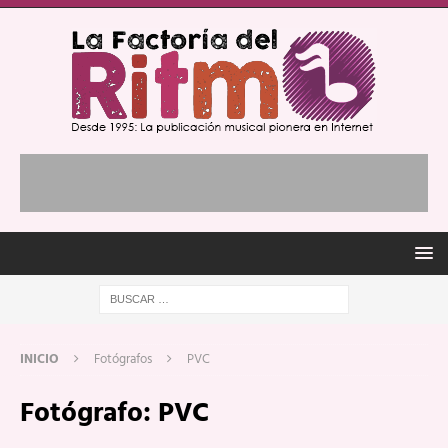
INICIO
Fotógrafos
PVC
Fotógrafo:
PVC