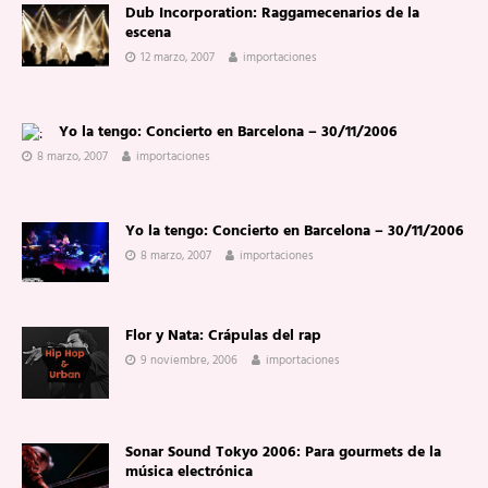
Dub Incorporation: Raggamecenarios de la
escena
12 marzo, 2007
importaciones
Yo la tengo: Concierto en Barcelona – 30/11/2006
8 marzo, 2007
importaciones
Yo la tengo: Concierto en Barcelona – 30/11/2006
8 marzo, 2007
importaciones
Flor y Nata: Crápulas del rap
9 noviembre, 2006
importaciones
Sonar Sound Tokyo 2006: Para gourmets de la
música electrónica