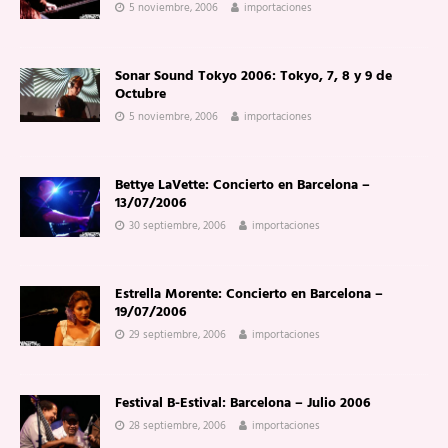
5 noviembre, 2006
importaciones
Sonar Sound Tokyo 2006: Tokyo, 7, 8 y 9 de
Octubre
5 noviembre, 2006
importaciones
Bettye LaVette: Concierto en Barcelona –
13/07/2006
30 septiembre, 2006
importaciones
Estrella Morente: Concierto en Barcelona –
19/07/2006
29 septiembre, 2006
importaciones
Festival B-Estival: Barcelona – Julio 2006
28 septiembre, 2006
importaciones