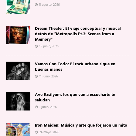
5 agosto, 2026
Dream Theater: El viaje conceptual y musical
detrás de “Metropolis Pt.2: Scenes from a
Memory”
15 junio, 2026
Vamos Con Todo: El rock urbano sigue en
buenas manos
11 junio, 2026
Ave Exsilyum, los que van a escucharte te
saludan
1 junio, 2026
Iron Maiden: Música y arte que forjaron un mito
24 mayo, 2026