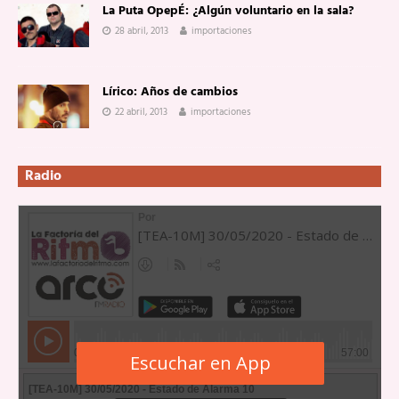
La Puta OpepÉ: ¿Algún voluntario en la sala?
28 abril, 2013
importaciones
Lírico: Años de cambios
22 abril, 2013
importaciones
Radio