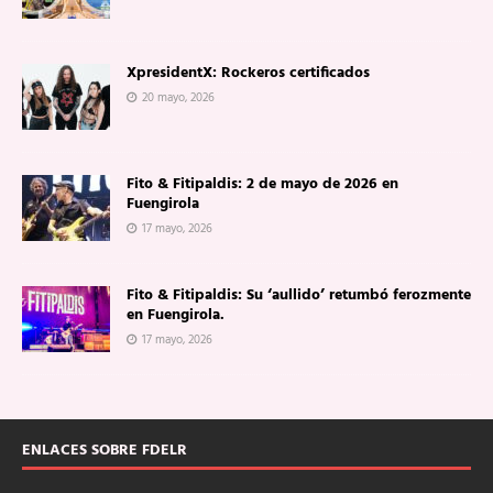
XpresidentX: Rockeros certificados
20 mayo, 2026
Fito & Fitipaldis: 2 de mayo de 2026 en
Fuengirola
17 mayo, 2026
Fito & Fitipaldis: Su ‘aullido’ retumbó ferozmente
en Fuengirola.
17 mayo, 2026
ENLACES SOBRE FDELR