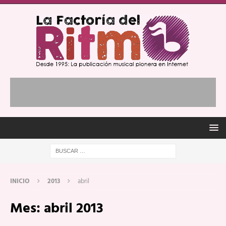
INICIO
2013
abril
Mes:
abril 2013