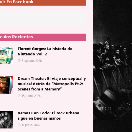
uir En Facebook
ículos Recientes
Florent Gorges: La historia de
Nintendo Vol. 2
5 agosto, 2026
Dream Theater: El viaje conceptual y
musical detrás de “Metropolis Pt.2:
Scenes from a Memory”
15 junio, 2026
Vamos Con Todo: El rock urbano
sigue en buenas manos
11 junio, 2026