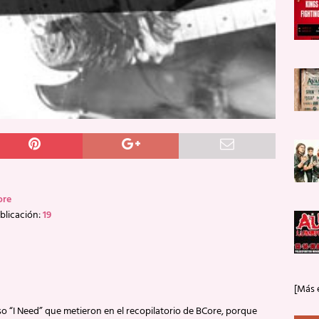
ore
blicación:
19
[Más 
ulso “I Need” que metieron en el recopilatorio de BCore, porque