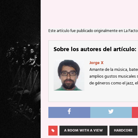
Este artículo fue publicado originalmente en La Facto
Sobre los autores del artículo:
Jorge X
Amante de la música, bater
amplios gustos musicales
de géneros como el jazz, el
A ROOM WITH A VIEW
HARDCORE