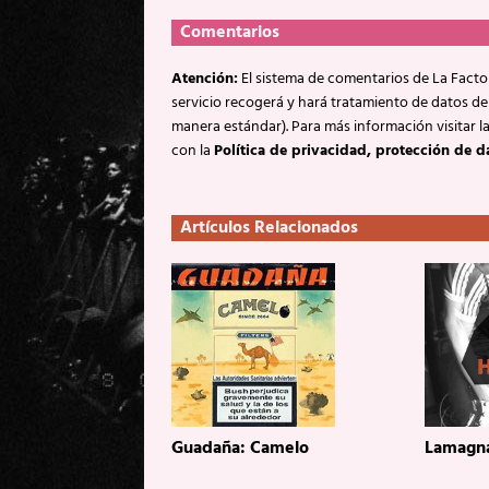
Comentarios
Atención:
El sistema de comentarios de La Factor
servicio recogerá y hará tratamiento de datos de
manera estándar). Para más información visitar l
con la
Política de privacidad, protección de d
Artículos Relacionados
Guadaña: Camelo
Lamagn