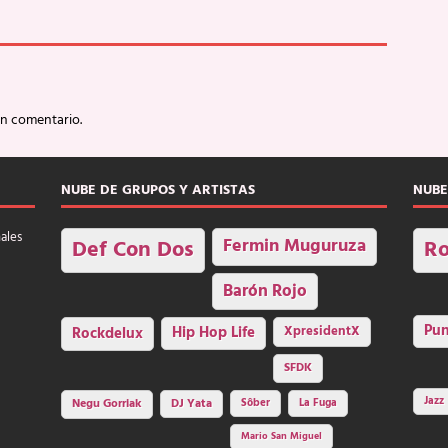
un comentario.
NUBE DE GRUPOS Y ARTISTAS
NUBE
nales
Fermin Muguruza
Def Con Dos
Ro
Barón Rojo
Pu
Rockdelux
Hip Hop Life
XpresidentX
SFDK
Jazz
Negu Gorriak
DJ Yata
Sôber
La Fuga
Mario San Miguel