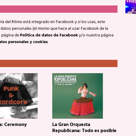
ía del Ritmo está integrado en Facebook y si los usas, este
 datos personales (el mismo que hace al usar Facebook de la
a página de
Politica de datos de Facebook
y/o nuestra página
atos personales y cookies
.
a: Ceremony
La Gran Orquesta
Republicana: Todo es posible