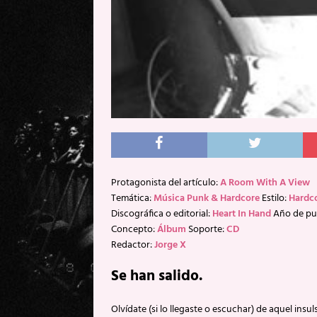
Protagonista del artículo:
A Room With A View
Temática:
Música Punk & Hardcore
Estilo:
Hardc
Discográfica o editorial:
Heart In Hand
Año de pu
Concepto:
Álbum
Soporte:
CD
Redactor:
Jorge X
Se han salido.
Olvídate (si lo llegaste o escuchar) de aquel ins