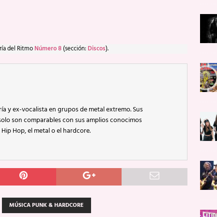
ría del Ritmo
Número 8
(sección:
Discos
).
ía y ex-vocalista en grupos de metal extremo. Sus
 solo son comparables con sus amplios conocimos
 Hip Hop, el metal o el hardcore.
MÚSICA PUNK & HARDCORE