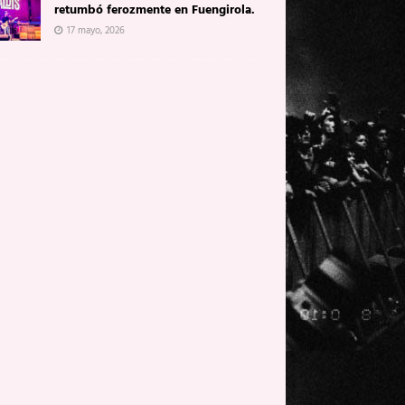
retumbó ferozmente en Fuengirola.
17 mayo, 2026