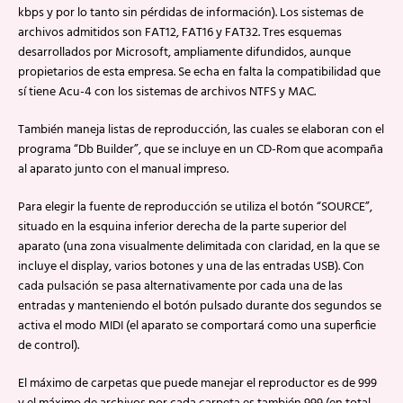
kbps y por lo tanto sin pérdidas de información). Los sistemas de
archivos admitidos son FAT12, FAT16 y FAT32. Tres esquemas
desarrollados por Microsoft, ampliamente difundidos, aunque
propietarios de esta empresa. Se echa en falta la compatibilidad que
sí tiene Acu-4 con los sistemas de archivos NTFS y MAC.
También maneja listas de reproducción, las cuales se elaboran con el
programa “Db Builder”, que se incluye en un CD-Rom que acompaña
al aparato junto con el manual impreso.
Para elegir la fuente de reproducción se utiliza el botón “SOURCE”,
situado en la esquina inferior derecha de la parte superior del
aparato (una zona visualmente delimitada con claridad, en la que se
incluye el display, varios botones y una de las entradas USB). Con
cada pulsación se pasa alternativamente por cada una de las
entradas y manteniendo el botón pulsado durante dos segundos se
activa el modo MIDI (el aparato se comportará como una superficie
de control).
El máximo de carpetas que puede manejar el reproductor es de 999