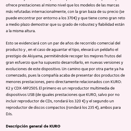
ofrece prestaciones al mismo nivel que los modelos de las marcas
más refutadas internacionalmente, con la gran baza de su precio (se
puede encontrar por entorno a los 370€) y que tiene como gran reto
a medio plazo demostrar que su grado de robustez y fiabilidad están
a la misma altura.
Esto se evidenciará con un par de años de recorrido comercial del
producto y , en el caso de aguantar el tipo, elevará un peldaño el
prestigio de Akiyama, permitiéndole recoger los mejores frutos del
gran esfuerzo que ha supuesto desarrollarlo, en nuevas versiones y
evoluciones de este dispositivo. Un camino que por otra parte ya ha
comenzado, pues la compañía acaba de presentar dos productos de
menores prestaciones, pero directamente relacionados con KURO:
K2 y CDX-MP250S. El primero es un reproductor multimedia de
dispositivos USB (de iguales prestaciones que KURO, salvo por no
incluir reproductor de CDs, rondará los 320 €) y el segundo un
reproductor de discos compactos (rondará los 235 €), ambos para
DJs.
Descripción general de KURO