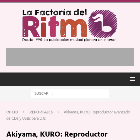
INICIO
REPORTAJES
Akiyama, KURO: Reproductor avanzado
de CDs y USBs para DJs.
Akiyama, KURO: Reproductor