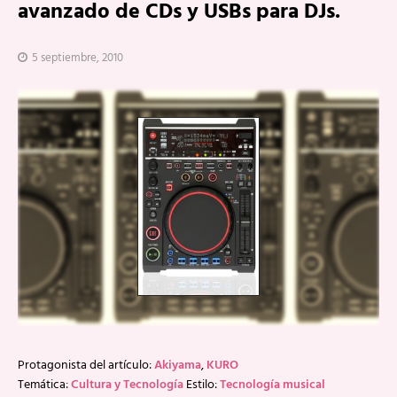
avanzado de CDs y USBs para DJs.
5 septiembre, 2010
Protagonista del artículo:
Akiyama
,
KURO
Temática:
Cultura y Tecnología
Estilo:
Tecnología musical