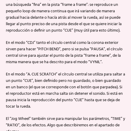
una búsqueda “fina” en la pista “frame a frame”: se reproduce un
pequeño loop de manera continua que irá variando de manera
gradual hacia delante o hacía atrás al mover la rueda, así se puede
llegar al punto preciso de una pista desde el que se quiere iniciar la
reproducción o definir un punto “CUE” (muy útil para esto último).
En el modo “CDJ” tanto el círculo central como la corona exterior
sirven para hacer “PITCH BEND”, pero si se pulsa “PAUSA”, el círculo
central sirve para ajustar el punto de la pista “frame a frame”, de la
misma manera que se ha descrito para el modo “VYNIL”.
En el modo “A. CUE SCRATCH” el círculo central se utiliza para saltar a
un punto “CUE”, bien definido pero no guardado, o bien guardado
en un banco (el que se corresponde con el botón que parpadea). Si
el reproductor está en marcha salta sin detener el sonido. Si está en
pausa inicia la reproducción del punto “CUE” hasta que se deja de
tocar la rueda.
El “Jog Wheel” también sirve para manipular los parámetros, “TIME” y
“RATIO”, de los efectos. Algo que describiremos en el apartado de