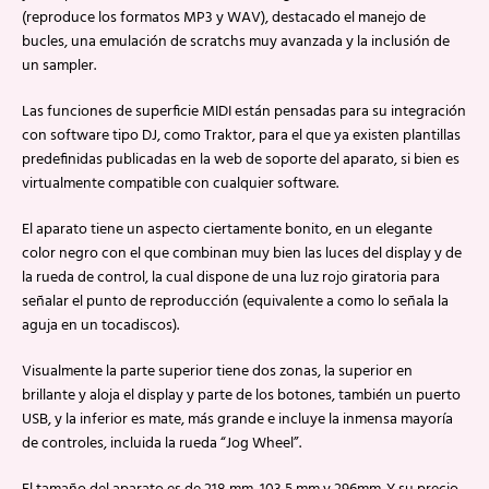
(reproduce los formatos MP3 y WAV), destacado el manejo de
bucles, una emulación de scratchs muy avanzada y la inclusión de
un sampler.
Las funciones de superficie MIDI están pensadas para su integración
con software tipo DJ, como Traktor, para el que ya existen plantillas
predefinidas publicadas en la web de soporte del aparato, si bien es
virtualmente compatible con cualquier software.
El aparato tiene un aspecto ciertamente bonito, en un elegante
color negro con el que combinan muy bien las luces del display y de
la rueda de control, la cual dispone de una luz rojo giratoria para
señalar el punto de reproducción (equivalente a como lo señala la
aguja en un tocadiscos).
Visualmente la parte superior tiene dos zonas, la superior en
brillante y aloja el display y parte de los botones, también un puerto
USB, y la inferior es mate, más grande e incluye la inmensa mayoría
de controles, incluida la rueda “Jog Wheel”.