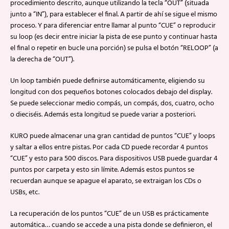
procedimiento descrito, aunque utilizando la tecla “OUT” (situada
junto a “IN”), para establecer el final. A partir de ahí se sigue el mismo
proceso. Y para diferenciar entre llamar al punto “CUE” o reproducir
su loop (es decir entre iniciar la pista de ese punto y continuar hasta
el final o repetir en bucle una porción) se pulsa el botón “RELOOP” (a
la derecha de “OUT”).
Un loop también puede definirse automáticamente, eligiendo su
longitud con dos pequeños botones colocados debajo del display.
Se puede seleccionar medio compás, un compás, dos, cuatro, ocho
o dieciséis. Además esta longitud se puede variar a posteriori.
KURO puede almacenar una gran cantidad de puntos “CUE” y loops
y saltar a ellos entre pistas. Por cada CD puede recordar 4 puntos
“CUE” y esto para 500 discos. Para dispositivos USB puede guardar 4
puntos por carpeta y esto sin límite. Además estos puntos se
recuerdan aunque se apague el aparato, se extraigan los CDs o
USBs, etc.
La recuperación de los puntos “CUE” de un USB es prácticamente
automática… cuando se accede a una pista donde se definieron, el