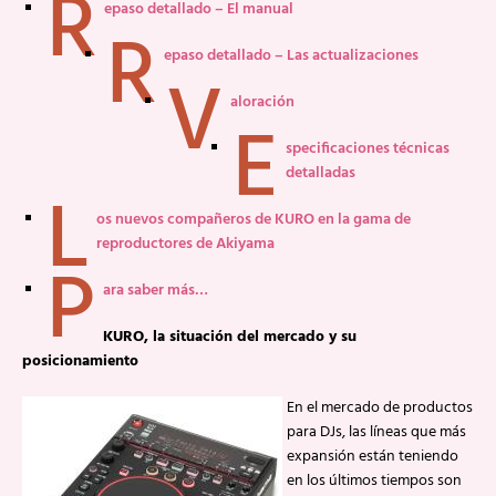
R
epaso detallado – El manual
R
epaso detallado – Las actualizaciones
V
aloración
E
specificaciones técnicas
detalladas
L
os nuevos compañeros de KURO en la gama de
reproductores de Akiyama
P
ara saber más…
KURO, la situación del mercado y su
posicionamiento
En el mercado de productos
para DJs, las líneas que más
expansión están teniendo
en los últimos tiempos son