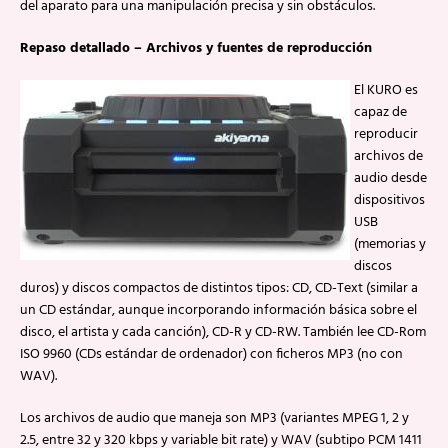
del aparato para una manipulación precisa y sin obstáculos.
Repaso detallado – Archivos y fuentes de reproducción
El KURO es
capaz de
reproducir
archivos de
audio desde
dispositivos
USB
(memorias y
discos
duros) y discos compactos de distintos tipos: CD, CD-Text (similar a
un CD estándar, aunque incorporando información básica sobre el
disco, el artista y cada canción), CD-R y CD-RW. También lee CD-Rom
ISO 9960 (CDs estándar de ordenador) con ficheros MP3 (no con
WAV).
Los archivos de audio que maneja son MP3 (variantes MPEG 1, 2 y
2.5, entre 32 y 320 kbps y variable bit rate) y WAV (subtipo PCM 1411