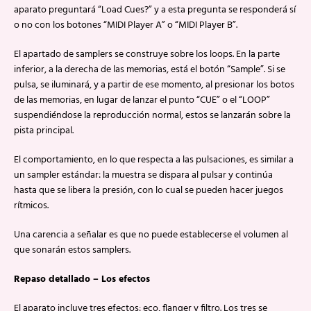
aparato preguntará “Load Cues?” y a esta pregunta se responderá sí
o no con los botones “MIDI Player A” o “MIDI Player B”.
El apartado de samplers se construye sobre los loops. En la parte
inferior, a la derecha de las memorias, está el botón “Sample”. Si se
pulsa, se iluminará, y a partir de ese momento, al presionar los botos
de las memorias, en lugar de lanzar el punto “CUE” o el “LOOP”
suspendiéndose la reproducción normal, estos se lanzarán sobre la
pista principal.
El comportamiento, en lo que respecta a las pulsaciones, es similar a
un sampler estándar: la muestra se dispara al pulsar y continúa
hasta que se libera la presión, con lo cual se pueden hacer juegos
rítmicos.
Una carencia a señalar es que no puede establecerse el volumen al
que sonarán estos samplers.
Repaso detallado – Los efectos
El aparato incluye tres efectos: eco, flanger y filtro. Los tres se