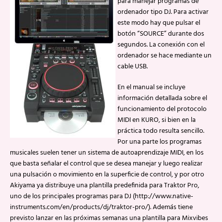
para manejar programas de
ordenador tipo DJ. Para activar
este modo hay que pulsar el
botón “SOURCE” durante dos
segundos. La conexión con el
ordenador se hace mediante un
cable USB.
En el manual se incluye
información detallada sobre el
funcionamiento del protocolo
MIDI en KURO, si bien en la
práctica todo resulta sencillo.
Por una parte los programas
musicales suelen tener un sistema de autoaprendizaje MIDI, en los
que basta señalar el control que se desea manejar y luego realizar
una pulsación o movimiento en la superficie de control, y por otro
Akiyama ya distribuye una plantilla predefinida para Traktor Pro,
uno de los principales programas para DJ (http://www.native-
instruments.com/en/products/dj/traktor-pro/). Además tiene
previsto lanzar en las próximas semanas una plantilla para Mixvibes