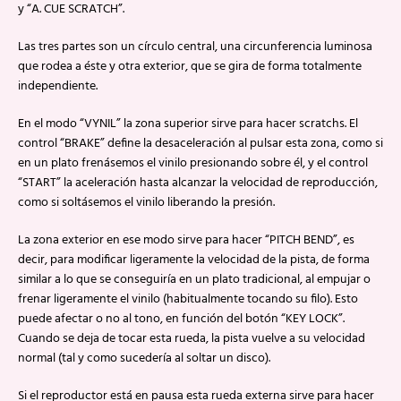
y “A. CUE SCRATCH”.
Las tres partes son un círculo central, una circunferencia luminosa
que rodea a éste y otra exterior, que se gira de forma totalmente
independiente.
En el modo “VYNIL” la zona superior sirve para hacer scratchs. El
control “BRAKE” define la desaceleración al pulsar esta zona, como si
en un plato frenásemos el vinilo presionando sobre él, y el control
“START” la aceleración hasta alcanzar la velocidad de reproducción,
como si soltásemos el vinilo liberando la presión.
La zona exterior en ese modo sirve para hacer “PITCH BEND”, es
decir, para modificar ligeramente la velocidad de la pista, de forma
similar a lo que se conseguiría en un plato tradicional, al empujar o
frenar ligeramente el vinilo (habitualmente tocando su filo). Esto
puede afectar o no al tono, en función del botón “KEY LOCK”.
Cuando se deja de tocar esta rueda, la pista vuelve a su velocidad
normal (tal y como sucedería al soltar un disco).
Si el reproductor está en pausa esta rueda externa sirve para hacer