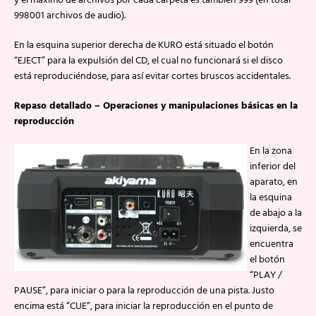
y el máximo de archivos por cada carpeta es también 999 (en total
998001 archivos de audio).
En la esquina superior derecha de KURO está situado el botón
“EJECT” para la expulsión del CD, el cual no funcionará si el disco
está reproduciéndose, para así evitar cortes bruscos accidentales.
Repaso detallado – Operaciones y manipulaciones básicas en la
reproducción
En la zona
inferior del
aparato, en
la esquina
de abajo a la
izquierda, se
encuentra
el botón
“PLAY /
PAUSE”, para iniciar o para la reproducción de una pista. Justo
encima está “CUE”, para iniciar la reproducción en el punto de