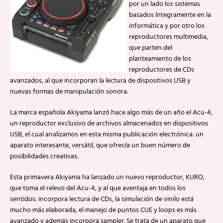
por un lado los sistemas
basados íntegramente en la
informática y por otro los
reproductores multimedia,
que parten del
planteamiento de los
reproductores de CDs
avanzados, al que incorporan la lectura de dispositivos USB y
nuevas formas de manipulación sonora.
La marca española Akiyama lanzó hace algo más de un año el Acu-4,
un reproductor exclusivo de archivos almacenados en dispositivos
USB, el cual analizamos en esta misma publicación electrónica: un
aparato interesante, versátil, que ofrecía un buen número de
posibilidades creativas.
Esta primavera Akiyama ha lanzado un nuevo reproductor, KURO,
que toma el relevo del Acu-4, y al que aventaja en todos los
sentidos: incorpora lectura de CDs, la simulación de vinilo está
mucho más elaborada, el manejo de puntos CUE y loops es más
avanzado y además incorpora sampler. Se trata de un aparato que