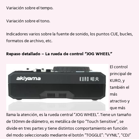
Variación sobre el tempo.
Variación sobre el tono.
Indicadores varios sobre la fuente de sonido, los puntos CUE, bucles,
formatos de archivo, etc.
Repaso detallado – La rueda de control “JOG WHEEL”
El control
principal de
KURO, y
también el
más
atractivo y
que más
llama la atención, es la rueda central “JOG WHEEL”. Tiene un tamaño
de 130mm de diámetro, es metálica de tipo “Touch Sensitive”, se
divide en tres partes y tiene distintos comportamiento en función
del modo seleccionado mediante el botón “TOGGLE”: “VYNIL”, “CDJ”