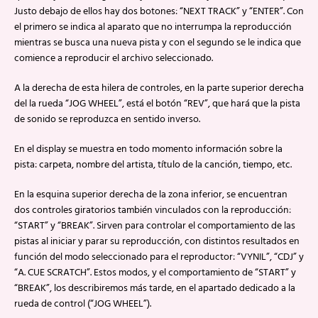
Justo debajo de ellos hay dos botones: “NEXT TRACK” y “ENTER”. Con
el primero se indica al aparato que no interrumpa la reproducción
mientras se busca una nueva pista y con el segundo se le indica que
comience a reproducir el archivo seleccionado.
A la derecha de esta hilera de controles, en la parte superior derecha
del la rueda “JOG WHEEL”, está el botón “REV”, que hará que la pista
de sonido se reproduzca en sentido inverso.
En el display se muestra en todo momento información sobre la
pista: carpeta, nombre del artista, título de la canción, tiempo, etc.
En la esquina superior derecha de la zona inferior, se encuentran
dos controles giratorios también vinculados con la reproducción:
“START” y “BREAK”. Sirven para controlar el comportamiento de las
pistas al iniciar y parar su reproducción, con distintos resultados en
función del modo seleccionado para el reproductor: “VYNIL”, “CDJ” y
“A. CUE SCRATCH”. Estos modos, y el comportamiento de “START” y
“BREAK”, los describiremos más tarde, en el apartado dedicado a la
rueda de control (“JOG WHEEL”).