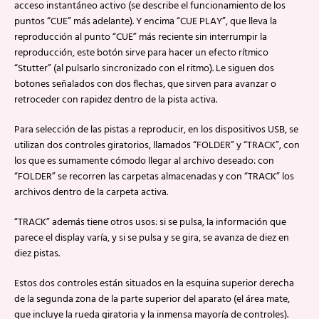
acceso instantáneo activo (se describe el funcionamiento de los
puntos “CUE” más adelante). Y encima “CUE PLAY”, que lleva la
reproducción al punto “CUE” más reciente sin interrumpir la
reproducción, este botón sirve para hacer un efecto rítmico
“Stutter” (al pulsarlo sincronizado con el ritmo). Le siguen dos
botones señalados con dos flechas, que sirven para avanzar o
retroceder con rapidez dentro de la pista activa.
Para selección de las pistas a reproducir, en los dispositivos USB, se
utilizan dos controles giratorios, llamados “FOLDER” y “TRACK”, con
los que es sumamente cómodo llegar al archivo deseado: con
“FOLDER” se recorren las carpetas almacenadas y con “TRACK” los
archivos dentro de la carpeta activa.
“TRACK” además tiene otros usos: si se pulsa, la información que
parece el display varía, y si se pulsa y se gira, se avanza de diez en
diez pistas.
Estos dos controles están situados en la esquina superior derecha
de la segunda zona de la parte superior del aparato (el área mate,
que incluye la rueda giratoria y la inmensa mayoría de controles).