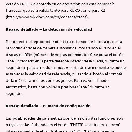
versión CROSS, elaborada en colaboración con esta compañía
francesa, que será válida tanto para KURO como para K2
(http://www.mixvibes.com/en/content/cross).
Repaso detallado – La detección de velocidad
Por defecto, el reproductor identifica el tempo de la pista que está
reproduciéndose de manera automática, mostrando el valor en el
display en BPM (número de negras por minuto). Si se pulsa el botón
“TAP”, colocado en la parte derecha inferior de la rueda, durante un
segundo se pasa al modo manual. A partir de ese momento se puede
establecer la velocidad de referencia, pulsando el botón al compás
de la música, al menos con dos golpes. Para volver al modo
automático, basta con volver a presiones “TAP” durante un
segundo.
Repaso detallado – El menú de configuración
Las posibilidades de parametrización de las distintas funciones son
muy elevadas. Pulsando en el botón “ENTER” se entra en un menú
interno y mediante el control giratorio “FOLDER” se rota entre