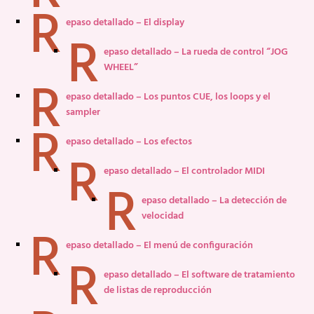
R
epaso detallado – El display
R
epaso detallado – La rueda de control “JOG
WHEEL”
R
epaso detallado – Los puntos CUE, los loops y el
sampler
R
epaso detallado – Los efectos
R
epaso detallado – El controlador MIDI
R
epaso detallado – La detección de
velocidad
R
epaso detallado – El menú de configuración
R
epaso detallado – El software de tratamiento
de listas de reproducción