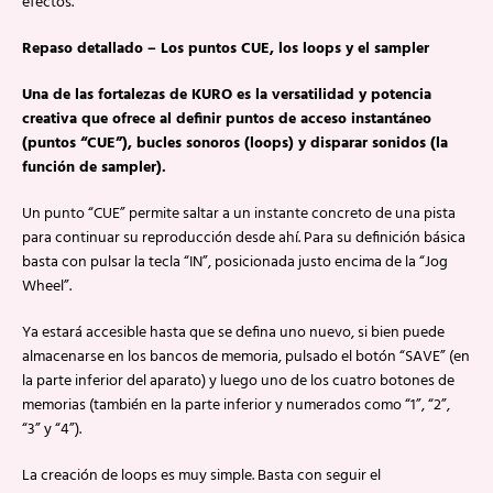
efectos.
Repaso detallado – Los puntos CUE, los loops y el sampler
Una de las fortalezas de KURO es la versatilidad y potencia
creativa que ofrece al definir puntos de acceso instantáneo
(puntos “CUE”), bucles sonoros (loops) y disparar sonidos (la
función de sampler).
Un punto “CUE” permite saltar a un instante concreto de una pista
para continuar su reproducción desde ahí. Para su definición básica
basta con pulsar la tecla “IN”, posicionada justo encima de la “Jog
Wheel”.
Ya estará accesible hasta que se defina uno nuevo, si bien puede
almacenarse en los bancos de memoria, pulsado el botón “SAVE” (en
la parte inferior del aparato) y luego uno de los cuatro botones de
memorias (también en la parte inferior y numerados como “1”, “2”,
“3” y “4”).
La creación de loops es muy simple. Basta con seguir el