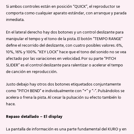
Si ambos controles están en posición “QUICK”, el reproductor se
comporta como cualquier aparato estándar, con arranque y parada
inmediata.
En el lateral derecho hay dos botones y un control deslizante para
manipular el tempo y el tono de la pista. El botón “TEMPO RANGE”
define el recorrido del deslizante, con cuatro posibles valores: 6%,
10%, 16% y 100%. “KEY LOCK” hace que el tono del sonido no se vea
afectado por las variaciones en velocidad. Por su parte “PITCH
SLIDER” es el control deslizante para ralentizar o acelerar el tempo
de canción en reproducción.
Justo debajo hay otros dos botones etiquetados conjuntamente
como “PITCH BEND” e individualmente con “+” y “-“. Pulsándolos se
acelera o frena la pista. Al cesar la pulsación su efecto también lo
hace.
Repaso detallado – El display
La pantalla de información es una parte fundamental del KURO y en