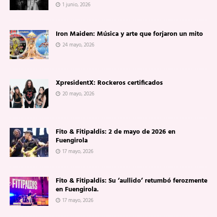
1 junio, 2026
Iron Maiden: Música y arte que forjaron un mito
24 mayo, 2026
XpresidentX: Rockeros certificados
20 mayo, 2026
Fito & Fitipaldis: 2 de mayo de 2026 en
Fuengirola
17 mayo, 2026
Fito & Fitipaldis: Su ‘aullido’ retumbó ferozmente
en Fuengirola.
17 mayo, 2026