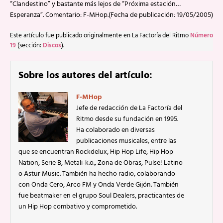
“Clandestino” y bastante más lejos de “Próxima estación…
Esperanza”. Comentario: F-MHop.(Fecha de publicación: 19/05/2005)
Este artículo fue publicado originalmente en La Factoría del Ritmo
Número
19
(sección:
Discos
).
Sobre los autores del artículo:
F-MHop
Jefe de redacción de La Factoría del
Ritmo desde su fundación en 1995.
Ha colaborado en diversas
publicaciones musicales, entre las
que se encuentran Rockdelux, Hip Hop Life, Hip Hop
Nation, Serie B, Metali-k.o., Zona de Obras, Pulse! Latino
o Astur Music. También ha hecho radio, colaborando
con Onda Cero, Arco FM y Onda Verde Gijón. También
fue beatmaker en el grupo Soul Dealers, practicantes de
un Hip Hop combativo y comprometido.