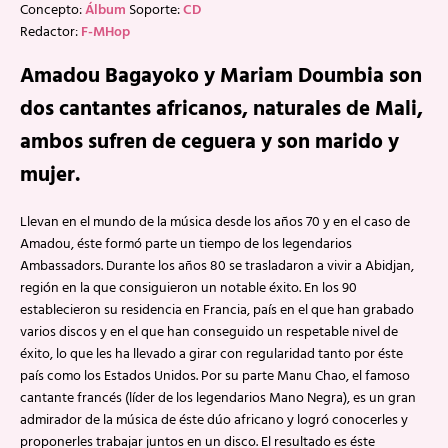
Concepto:
Álbum
Soporte:
CD
Redactor:
F-MHop
Amadou Bagayoko y Mariam Doumbia son
dos cantantes africanos, naturales de Mali,
ambos sufren de ceguera y son marido y
mujer.
Llevan en el mundo de la música desde los años 70 y en el caso de
Amadou, éste formó parte un tiempo de los legendarios
Ambassadors. Durante los años 80 se trasladaron a vivir a Abidjan,
región en la que consiguieron un notable éxito. En los 90
establecieron su residencia en Francia, país en el que han grabado
varios discos y en el que han conseguido un respetable nivel de
éxito, lo que les ha llevado a girar con regularidad tanto por éste
país como los Estados Unidos. Por su parte Manu Chao, el famoso
cantante francés (líder de los legendarios Mano Negra), es un gran
admirador de la música de éste dúo africano y logró conocerles y
proponerles trabajar juntos en un disco. El resultado es éste