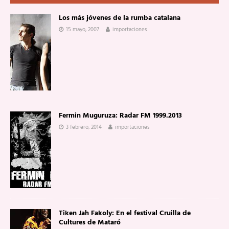
Los más jóvenes de la rumba catalana
15 mayo, 2007
importaciones
Fermin Muguruza: Radar FM 1999.2013
3 febrero, 2014
importaciones
Tiken Jah Fakoly: En el festival Cruilla de
Cultures de Mataró