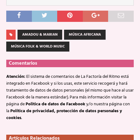
AMADOU & MARIAN
MÚSICA AFRICANA
MÚSICA FOLK & WORLD MUSIC
Comentarios
Atención:
El sistema de comentarios de La Factoría del Ritmo está
integrado en Facebook y si los usas, este servicio recogerá y hará
tratamiento de datos de datos personales (el mismo que hace al usar
Facebook de la manera estándar). Para más información visitar la
página de
Politica de datos de Facebook
y/o nuestra página con
la
Política de privacidad, protección de datos personales y
cookies
.
Artículos Relacionados