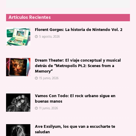
Artículos Recientes
Florent Gorges: La historia de Nintendo Vol. 2
5 agosto, 2026
Dream Theater: El viaje conceptual y musical
detrás de “Metropolis Pt.2: Scenes from a
Memory”
15 junio, 2026
Vamos Con Todo: El rock urbano sigue en
buenas manos
11 junio, 2026
Ave Exsilyum, los que van a escucharte te
saludan