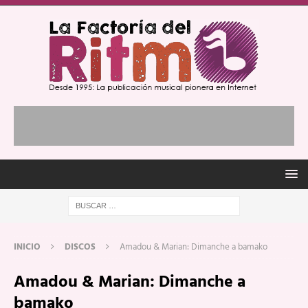
INICIO
DISCOS
Amadou & Marian: Dimanche a bamako
Amadou & Marian: Dimanche a
bamako