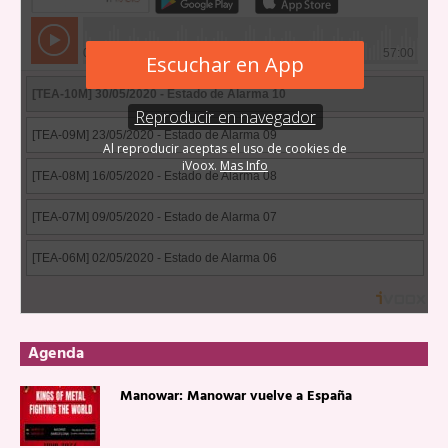
Agenda
Manowar: Manowar vuelve a España