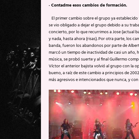
·
Contadme esos cambios de formación.
El primer cambio sobre el grupo ya establecido fu
se vio obligado a dejar el grupo debido a su tra
concierto, por lo que recurrimos a Jose (actual b
y nada, hasta ahora (risas). Por otra parte, los 
banda, fueron los abandonos por parte de Alberto 
marcó un tiempo de inactividad de casi un año, 
música, se probó suerte y al final Guillermo compa
Víctor el anterior bajista volvió al grupo con la 
bueno, a raíz de este cambio a principios de 20
más agresivos e intencionados que nunca, y con ga