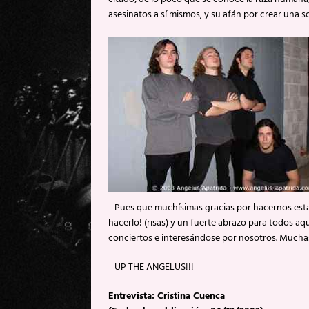
asesinatos a sí mismos, y su afán por crear una s
Pues que muchísimas gracias por hacernos esta 
hacerlo! (risas) y un fuerte abrazo para todos aq
conciertos e interesándose por nosotros. Muchas
UP THE ANGELUS!!!
Entrevista: Cristina Cuenca