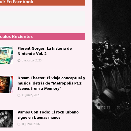
uir En Facebook
ículos Recientes
Florent Gorges: La historia de
Nintendo Vol. 2
5 agosto, 2026
Dream Theater: El viaje conceptual y
musical detrás de “Metropolis Pt.2:
Scenes from a Memory”
15 junio, 2026
Vamos Con Todo: El rock urbano
sigue en buenas manos
11 junio, 2026