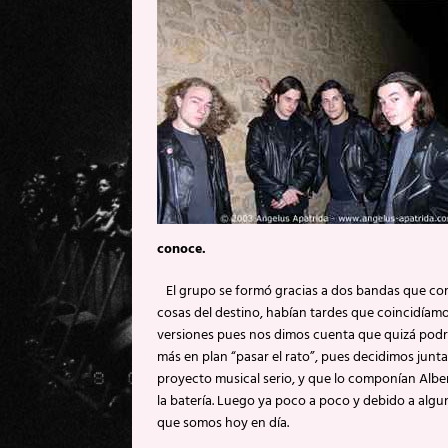
conoce.
El grupo se formó gracias a dos bandas que comp
cosas del destino, habían tardes que coincidía
versiones pues nos dimos cuenta que quizá podría
más en plan “pasar el rato”, pues decidimos jun
proyecto musical serio, y que lo componían Alberto 
la batería. Luego ya poco a poco y debido a algun
que somos hoy en día.