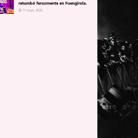
retumbó ferozmente en Fuengirola.
17 mayo, 2026