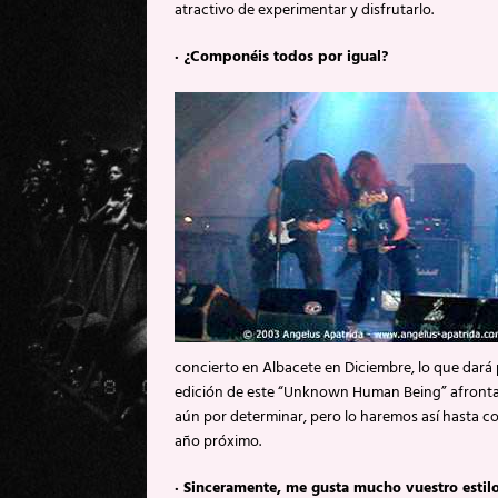
atractivo de experimentar y disfrutarlo.
·
¿Componéis todos por igual?
concierto en Albacete en Diciembre, lo que dará p
edición de este “Unknown Human Being” afrontare
aún por determinar, pero lo haremos así hasta c
año próximo.
·
Sinceramente, me gusta mucho vuestro estilo