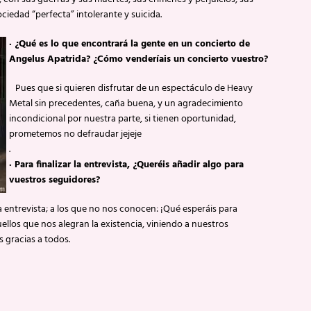
ociedad “perfecta” intolerante y suicida.
·
¿Qué es lo que encontrará la gente en un concierto de
Angelus Apatrida? ¿Cómo venderíais un concierto vuestro?
Pues que si quieren disfrutar de un espectáculo de Heavy
Metal sin precedentes, caña buena, y un agradecimiento
incondicional por nuestra parte, si tienen oportunidad,
prometemos no defraudar jejeje
.
·
Para finalizar la entrevista, ¿Queréis añadir algo para
vuestros seguidores?
entrevista; a los que no nos conocen: ¡Qué esperáis para
uellos que nos alegran la existencia, viniendo a nuestros
 gracias a todos.