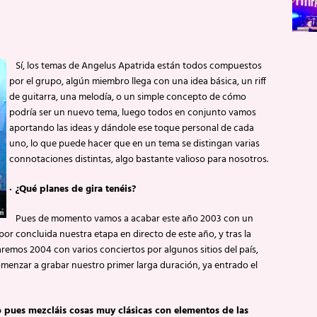
Sí, los temas de Angelus Apatrida están todos compuestos
por el grupo, algún miembro llega con una idea básica, un riff
de guitarra, una melodía, o un simple concepto de cómo
podría ser un nuevo tema, luego todos en conjunto vamos
aportando las ideas y dándole ese toque personal de cada
uno, lo que puede hacer que en un tema se distingan varias
connotaciones distintas, algo bastante valioso para nosotros.
·
¿Qué planes de gira tenéis?
Pues de momento vamos a acabar este año 2003 con un
or concluida nuestra etapa en directo de este año, y tras la
mos 2004 con varios conciertos por algunos sitios del país,
omenzar a grabar nuestro primer larga duración, ya entrado el
 pues mezcláis cosas muy clásicas con elementos de las