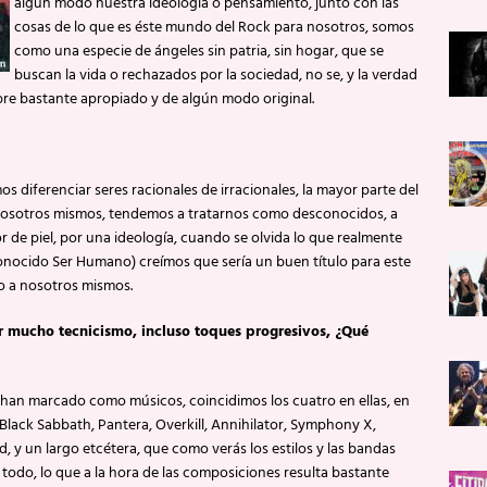
algún modo nuestra ideología o pensamiento, junto con las
cosas de lo que es éste mundo del Rock para nosotros, somos
como una especie de ángeles sin patria, sin hogar, que se
buscan la vida o rechazados por la sociedad, no se, y la verdad
 bastante apropiado y de algún modo original.
diferenciar seres racionales de irracionales, la mayor parte del
nosotros mismos, tendemos a tratarnos como desconocidos, a
or de piel, por una ideología, cuando se olvida lo que realmente
ido Ser Humano) creímos que sería un buen título para este
o a nosotros mismos.
 mucho tecnicismo, incluso toques progresivos, ¿Qué
han marcado como músicos, coincidimos los cuatro en ellas, en
lack Sabbath, Pantera, Overkill, Annihilator, Symphony X,
 y un largo etcétera, que como verás los estilos y las bandas
 todo, lo que a la hora de las composiciones resulta bastante