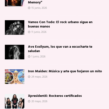
Memory”
15 junio, 2026
Vamos Con Todo: El rock urbano sigue en
buenas manos
11 junio, 2026
Ave Exsilyum, los que van a escucharte te
saludan
1 junio, 2026
Iron Maiden: Música y arte que forjaron un mito
24 mayo, 2026
XpresidentX: Rockeros certificados
20 mayo, 2026