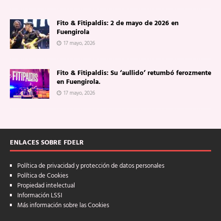
Fito & Fitipaldis: 2 de mayo de 2026 en
Fuengirola
17 mayo, 2026
Fito & Fitipaldis: Su ‘aullido’ retumbó ferozmente
en Fuengirola.
17 mayo, 2026
ENLACES SOBRE FDELR
Política de privacidad y protección de datos personales
Política de Cookies
Propiedad intelectual
Información LSSI
Más información sobre las Cookies