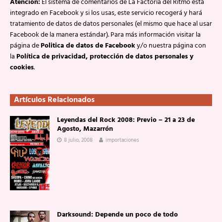
Atención:
El sistema de comentarios de La Factoría del Ritmo está
integrado en Facebook y si los usas, este servicio recogerá y hará
tratamiento de datos de datos personales (el mismo que hace al usar
Facebook de la manera estándar). Para más información visitar la
página de
Politica de datos de Facebook
y/o nuestra página con
la
Política de privacidad, protección de datos personales y
cookies
.
Artículos Relacionados
Leyendas del Rock 2008: Previo – 21 a 23 de
Agosto, Mazarrón
8 julio, 2008
importaciones
Darksound: Depende un poco de todo