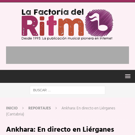
INICIO
REPORTAJES
Ankhara: En directo en Liérganes
(Cantabria)
Ankhara: En directo en Liérganes