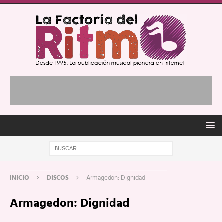
INICIO
DISCOS
Armagedon: Dignidad
Armagedon: Dignidad