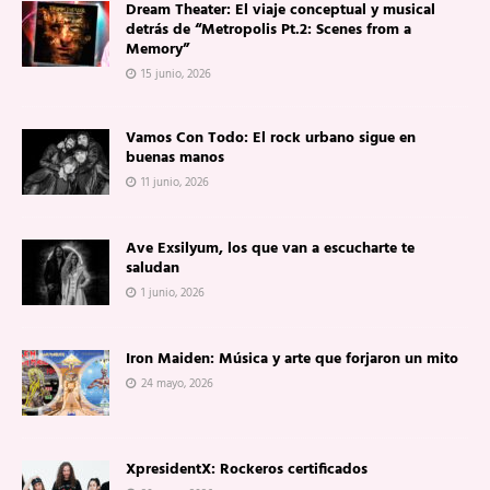
Dream Theater: El viaje conceptual y musical
detrás de “Metropolis Pt.2: Scenes from a
Memory”
15 junio, 2026
Vamos Con Todo: El rock urbano sigue en
buenas manos
11 junio, 2026
Ave Exsilyum, los que van a escucharte te
saludan
1 junio, 2026
Iron Maiden: Música y arte que forjaron un mito
24 mayo, 2026
XpresidentX: Rockeros certificados