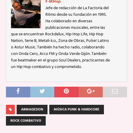
F-MHop
Jefe de redacción de La Factoría del
Ritmo desde su fundación en 1995.
Ha colaborado en diversas
publicaciones musicales, entre las
que se encuentran Rockdelux, Hip Hop Life, Hip Hop
Nation, Serie B, Metali-k.o., Zona de Obras, Pulse! Latino
o Astur Music. También ha hecho radio, colaborando
con Onda Cero, Arco FM y Onda Verde Gijón. También
fue beatmaker en el grupo Soul Dealers, practicantes de
un Hip Hop combativo y comprometido.
ARMAGEDON
MÚSICA PUNK & HARDCORE
ROCK COMBATIVO