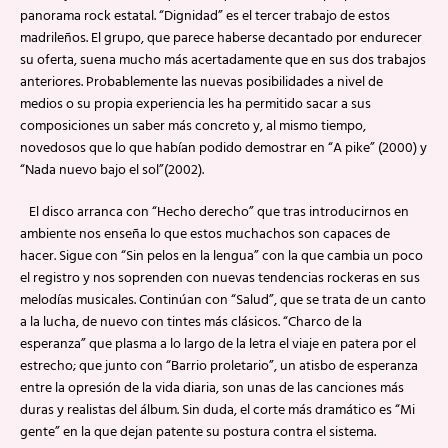
panorama rock estatal. “Dignidad” es el tercer trabajo de estos
madrileños. El grupo, que parece haberse decantado por endurecer
su oferta, suena mucho más acertadamente que en sus dos trabajos
anteriores. Probablemente las nuevas posibilidades a nivel de
medios o su propia experiencia les ha permitido sacar a sus
composiciones un saber más concreto y, al mismo tiempo,
novedosos que lo que habían podido demostrar en “A pike” (2000) y
“Nada nuevo bajo el sol”(2002).
El disco arranca con “Hecho derecho” que tras introducirnos en
ambiente nos enseña lo que estos muchachos son capaces de
hacer. Sigue con “Sin pelos en la lengua” con la que cambia un poco
el registro y nos soprenden con nuevas tendencias rockeras en sus
melodías musicales. Continúan con “Salud”, que se trata de un canto
a la lucha, de nuevo con tintes más clásicos. “Charco de la
esperanza” que plasma a lo largo de la letra el viaje en patera por el
estrecho; que junto con “Barrio proletario”, un atisbo de esperanza
entre la opresión de la vida diaria, son unas de las canciones más
duras y realistas del álbum. Sin duda, el corte más dramático es “Mi
gente” en la que dejan patente su postura contra el sistema.