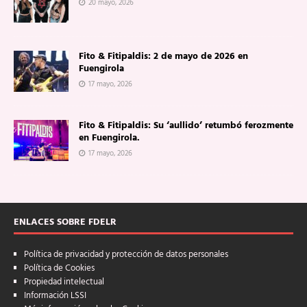
20 mayo, 2026
Fito & Fitipaldis: 2 de mayo de 2026 en
Fuengirola
17 mayo, 2026
Fito & Fitipaldis: Su ‘aullido’ retumbó ferozmente
en Fuengirola.
17 mayo, 2026
ENLACES SOBRE FDELR
Política de privacidad y protección de datos personales
Política de Cookies
Propiedad intelectual
Información LSSI