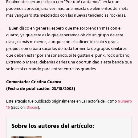
Finalmente cierran el disco con “Por qué cantamos”, en la que
podemos apreciar, una vez más, una mezcla de elementos del metal
más vanguardista mezclados con las nuevas tendencias rockeras.
Buen disco en general, espero que me sorprendan más con el
cuarto, ya que este es lo que esperamos oir de un grupo de esta
clase, ni más ni menos, aunque con el suficiente estilo y gracia
propios como para sacarlos de toda tormenta de grupos similares
que deben estar por ahí sonando. Si te gustan el punk, rock urbano,
Extremo o Marea, deberías darles una oportunidad a esta banda que
se lo está currando para entrar entre los grandes.
Comentario: Cristina Cuenca
(Fecha de publicación: 23/10/2003)
Este artículo fue publicado originalmente en La Factoría del Ritmo
Número
16
(sección:
Discos
).
Sobre los autores del artículo: