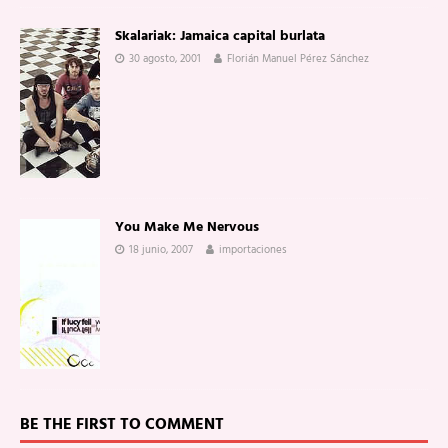
Skalariak: Jamaica capital burlata
30 agosto, 2001
Florián Manuel Pérez Sánchez
You Make Me Nervous
18 junio, 2007
importaciones
BE THE FIRST TO COMMENT