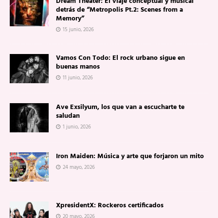
Dream Theater: El viaje conceptual y musical
detrás de “Metropolis Pt.2: Scenes from a
Memory”
15 junio, 2026
Vamos Con Todo: El rock urbano sigue en
buenas manos
11 junio, 2026
Ave Exsilyum, los que van a escucharte te
saludan
1 junio, 2026
Iron Maiden: Música y arte que forjaron un mito
24 mayo, 2026
XpresidentX: Rockeros certificados
20 mayo, 2026