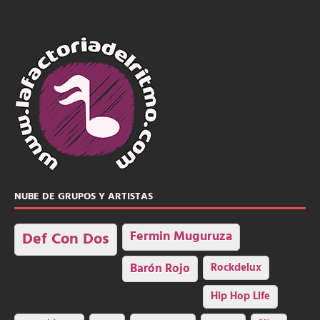
NUBE DE GRUPOS Y ARTISTAS
Fermin Muguruza
Def Con Dos
Barón Rojo
Rockdelux
Hip Hop Life