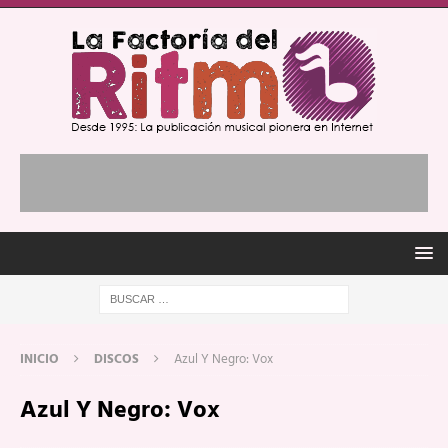
INICIO
DISCOS
Azul Y Negro: Vox
Azul Y Negro: Vox