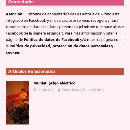
Comentarios
Atención:
El sistema de comentarios de La Factoría del Ritmo está
integrado en Facebook y si los usas, este servicio recogerá y hará
tratamiento de datos de datos personales (el mismo que hace al usar
Facebook de la manera estándar). Para más información visitar la
página de
Politica de datos de Facebook
y/o nuestra página con
la
Política de privacidad, protección de datos personales y
cookies
.
Artículos Relacionados
Munlet: ¡Algo eléctrico!
11 julio, 2010
Florián Manuel Pérez Sánchez