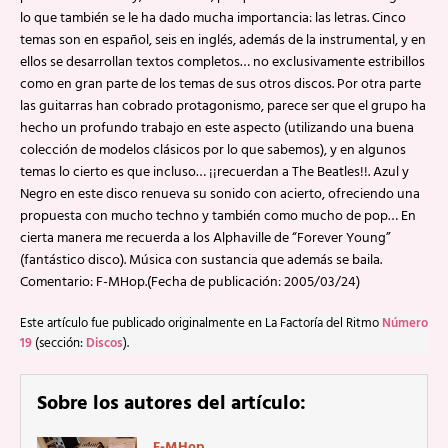
lo que también se le ha dado mucha importancia: las letras. Cinco
temas son en español, seis en inglés, además de la instrumental, y en
ellos se desarrollan textos completos… no exclusivamente estribillos
como en gran parte de los temas de sus otros discos. Por otra parte
las guitarras han cobrado protagonismo, parece ser que el grupo ha
hecho un profundo trabajo en este aspecto (utilizando una buena
colección de modelos clásicos por lo que sabemos), y en algunos
temas lo cierto es que incluso… ¡¡recuerdan a The Beatles!!. Azul y
Negro en este disco renueva su sonido con acierto, ofreciendo una
propuesta con mucho techno y también como mucho de pop… En
cierta manera me recuerda a los Alphaville de “Forever Young”
(fantástico disco). Música con sustancia que además se baila.
Comentario: F-MHop.(Fecha de publicación: 2005/03/24)
Este artículo fue publicado originalmente en La Factoría del Ritmo
Número
19
(sección:
Discos
).
Sobre los autores del artículo:
F-MHop