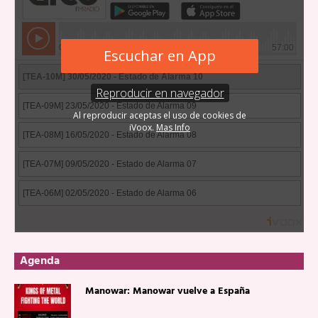
Agenda
Manowar: Manowar vuelve a España