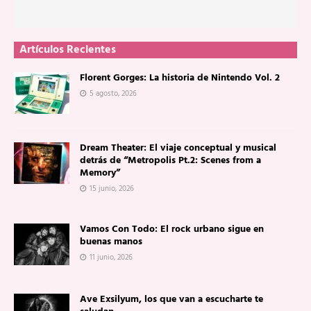
Artículos Recientes
Florent Gorges: La historia de Nintendo Vol. 2
5 agosto, 2026
Dream Theater: El viaje conceptual y musical
detrás de “Metropolis Pt.2: Scenes from a
Memory”
15 junio, 2026
Vamos Con Todo: El rock urbano sigue en
buenas manos
11 junio, 2026
Ave Exsilyum, los que van a escucharte te