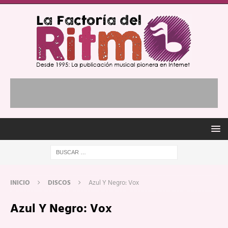
INICIO
DISCOS
Azul Y Negro: Vox
Azul Y Negro: Vox