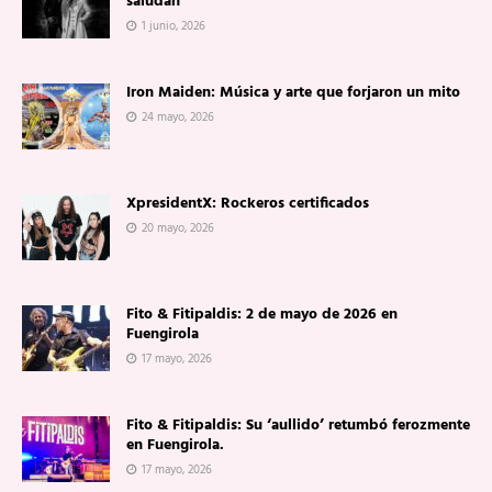
saludan
1 junio, 2026
Iron Maiden: Música y arte que forjaron un mito
24 mayo, 2026
XpresidentX: Rockeros certificados
20 mayo, 2026
Fito & Fitipaldis: 2 de mayo de 2026 en
Fuengirola
17 mayo, 2026
Fito & Fitipaldis: Su ‘aullido’ retumbó ferozmente
en Fuengirola.
17 mayo, 2026