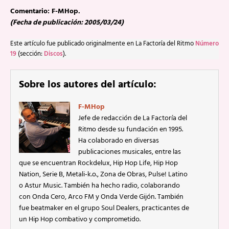
Comentario: F-MHop.
(Fecha de publicación: 2005/03/24)
Este artículo fue publicado originalmente en La Factoría del Ritmo
Número
19
(sección:
Discos
).
Sobre los autores del artículo:
F-MHop
Jefe de redacción de La Factoría del
Ritmo desde su fundación en 1995.
Ha colaborado en diversas
publicaciones musicales, entre las
que se encuentran Rockdelux, Hip Hop Life, Hip Hop
Nation, Serie B, Metali-k.o., Zona de Obras, Pulse! Latino
o Astur Music. También ha hecho radio, colaborando
con Onda Cero, Arco FM y Onda Verde Gijón. También
fue beatmaker en el grupo Soul Dealers, practicantes de
un Hip Hop combativo y comprometido.