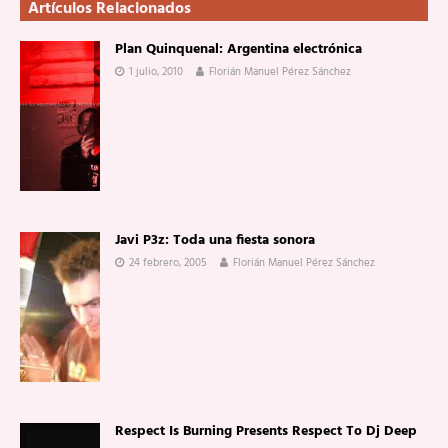
Artículos Relacionados
Plan Quinquenal: Argentina electrónica
1 julio, 2010
Florián Manuel Pérez Sánchez
Javi P3z: Toda una fiesta sonora
24 febrero, 2005
Florián Manuel Pérez Sánchez
Respect Is Burning Presents Respect To Dj Deep