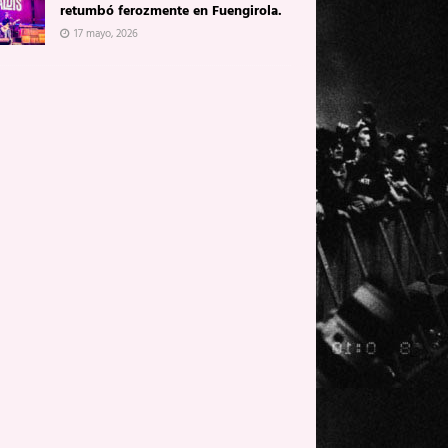
retumbó ferozmente en Fuengirola.
17 mayo, 2026