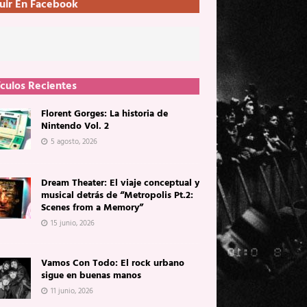
uir En Facebook
ículos Recientes
Florent Gorges: La historia de
Nintendo Vol. 2
5 agosto, 2026
Dream Theater: El viaje conceptual y
musical detrás de “Metropolis Pt.2:
Scenes from a Memory”
15 junio, 2026
Vamos Con Todo: El rock urbano
sigue en buenas manos
11 junio, 2026