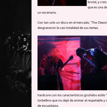
brutal, y cre
que es una de
un escenario.
Con tan solo un disco en el mercado, “The Cleasi
desgranaron la casi totalidad de sus temas.
hardcore con los característicos gruñidos estilo “
torbellino que no dejó de animar al respetable y 
de escupitajos.