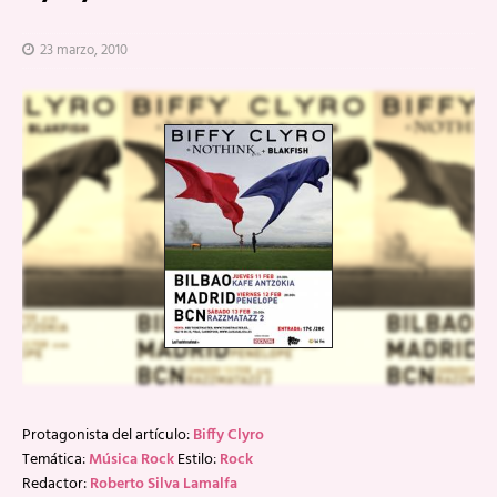
23 marzo, 2010
Protagonista del artículo:
Biffy Clyro
Temática:
Música Rock
Estilo:
Rock
Redactor:
Roberto Silva Lamalfa