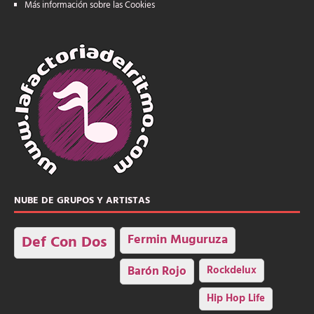
Más información sobre las Cookies
NUBE DE GRUPOS Y ARTISTAS
Fermin Muguruza
Def Con Dos
Barón Rojo
Rockdelux
Hip Hop Life