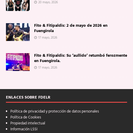
20 mayo, 2026
Fito & Fitipaldis: 2 de mayo de 2026 en
Fuengirola
17 mayo, 2026
Fito & Fitipaldis: Su ‘aullido’ retumbó ferozmente
en Fuengirola.
17 mayo, 2026
ENLACES SOBRE FDELR
Política de privacidad y protección de datos personales
Política de Cookies
Propiedad intelectual
Información LSSI