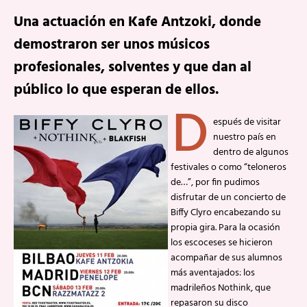
Una actuación en Kafe Antzoki, donde
demostraron ser unos músicos
profesionales, solventes y que dan al
público lo que esperan de ellos.
D
espués de visitar
nuestro país en
dentro de algunos
festivales o como “teloneros
de…”, por fin pudimos
disfrutar de un concierto de
Biffy Clyro encabezando su
propia gira. Para la ocasión
los escoceses se hicieron
acompañar de sus alumnos
más aventajados: los
madrileños Nothink, que
repasaron su disco