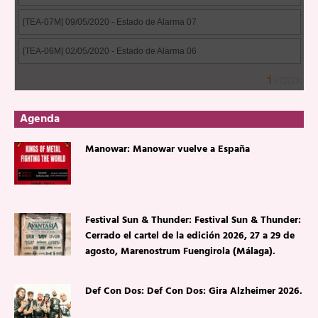
Agenda
Manowar: Manowar vuelve a España
Festival Sun & Thunder: Festival Sun & Thunder:
Cerrado el cartel de la edición 2026, 27 a 29 de
agosto, Marenostrum Fuengirola (Málaga).
Def Con Dos: Def Con Dos: Gira Alzheimer 2026.