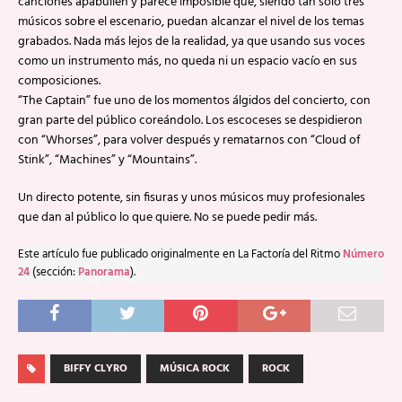
canciones apabullen y parece imposible que, siendo tan sólo tres
músicos sobre el escenario, puedan alcanzar el nivel de los temas
grabados. Nada más lejos de la realidad, ya que usando sus voces
como un instrumento más, no queda ni un espacio vacío en sus
composiciones.
“The Captain” fue uno de los momentos álgidos del concierto, con
gran parte del público coreándolo. Los escoceses se despidieron
con “Whorses”, para volver después y rematarnos con “Cloud of
Stink”, “Machines” y “Mountains”.
Un directo potente, sin fisuras y unos músicos muy profesionales
que dan al público lo que quiere. No se puede pedir más.
Este artículo fue publicado originalmente en La Factoría del Ritmo
Número
24
(sección:
Panorama
).
BIFFY CLYRO
MÚSICA ROCK
ROCK