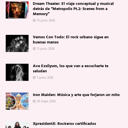
Dream Theater: El viaje conceptual y musical
detrás de “Metropolis Pt.2: Scenes from a
Memory”
15 junio, 2026
Vamos Con Todo: El rock urbano sigue en
buenas manos
11 junio, 2026
Ave Exsilyum, los que van a escucharte te
saludan
1 junio, 2026
Iron Maiden: Música y arte que forjaron un mito
24 mayo, 2026
XpresidentX: Rockeros certificados