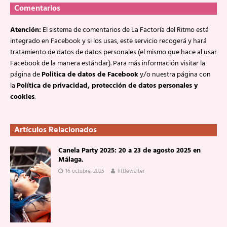
Comentarios
Atención:
El sistema de comentarios de La Factoría del Ritmo está
integrado en Facebook y si los usas, este servicio recogerá y hará
tratamiento de datos de datos personales (el mismo que hace al usar
Facebook de la manera estándar). Para más información visitar la
página de
Politica de datos de Facebook
y/o nuestra página con
la
Política de privacidad, protección de datos personales y
cookies
.
Artículos Relacionados
Canela Party 2025: 20 a 23 de agosto 2025 en
Málaga.
16 octubre, 2025
littlewalter