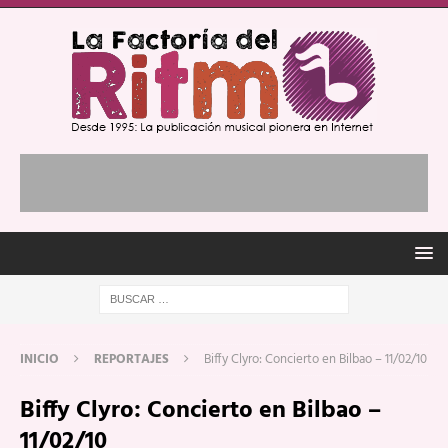
INICIO
REPORTAJES
Biffy Clyro: Concierto en Bilbao – 11/02/10
Biffy Clyro: Concierto en Bilbao –
11/02/10