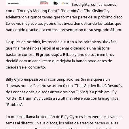
Spotlights, con canciones
como “Enemy’s Meeting Point”, “Polaroids” o “The Skyline” y
adelantaron algunos temas que formarán parte de su próximo disco.
Se les vio muy sueltos y comunicativos, demostrando las tablas que
han cogido gracias a la extensa presentación de su segundo álbum.
Después de Nothink, les tocaba el turno a los británicos Blaskfish,
que finalmente no salieron al escenario debido a una historia
bastante curiosa. El grupo viajó a Bilbao y uno de sus miembros
decidió comunicar al resto que dejaba la banda poco antes de
celebrarse el concierto.
Biffy Clyro empezaron sin contemplaciones. Sin ni siquiera un
“buenas noches”, el trío se arrancó con “That Golden Rule”. Después,
dos concesiones a discos anteriores con “Living is a problem…” y
“Glitter & Trauma”, y vuelta a su última referencia con la magnífica
“Bubbles”.
Lo que más llama la atención de Biffy Clyro es la manera de llevar sus
temas al directo. En sus discos, los miles de arreglos hacen que las