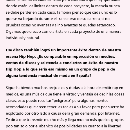
donde están los limites dentro de cada proyecto, la esencia nunca
se debe perder en cada caso, también pienso que cada uno es lo
que se va forjando durante el transcurso de su carrera, si no
pruebas cosas no avanzas y si no avanzas te quedas estancado.
Digamos que crezco como artista en cada proyecto de una manera
individual y natural.
Ese disco también logró un importante éxito dentro de nuestra
escena Hip Hop. ¿Es comparable en repercusión en medios,
ventas de discos y asistencia a conciertos un éxito de nuestro
Hip Hop a lo que sería eso mismo en un grupo de pop o de
alguna tendencia musical de moda en España?
Sigue habiendo muchos prejuicios y dudas a la hora de emitir rap en
medios, es una música que tiene la virtud y ventaja de decir las cosas
claras, esto puede resultar “peligroso” para algunas mentes
acomodadas que creen tener las teclas a su favor pero por suerte ha
explotado por otro lado a causa de la gran demanda, por Internet.
Te diría que transmite mucho más y llega mucho más que los grupos
pop tan solo por el abanico de posibilidades en cuanto a la libertad