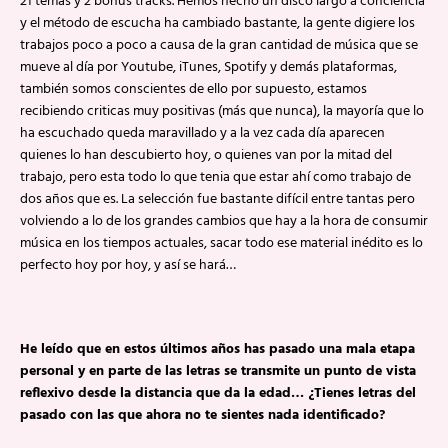
21 temas y 2 bonus tracks. Hemos hecho un disco largo a conciencia
y el método de escucha ha cambiado bastante, la gente digiere los
trabajos poco a poco a causa de la gran cantidad de música que se
mueve al día por Youtube, iTunes, Spotify y demás plataformas,
también somos conscientes de ello por supuesto, estamos
recibiendo criticas muy positivas (más que nunca), la mayoría que lo
ha escuchado queda maravillado y a la vez cada día aparecen
quienes lo han descubierto hoy, o quienes van por la mitad del
trabajo, pero esta todo lo que tenia que estar ahí como trabajo de
dos años que es. La selección fue bastante difícil entre tantas pero
volviendo a lo de los grandes cambios que hay a la hora de consumir
música en los tiempos actuales, sacar todo ese material inédito es lo
perfecto hoy por hoy, y así se hará…
He leído que en estos últimos años has pasado una mala etapa
personal y en parte de las letras se transmite un punto de vista
reflexivo desde la distancia que da la edad… ¿Tienes letras del
pasado con las que ahora no te sientes nada identificado?