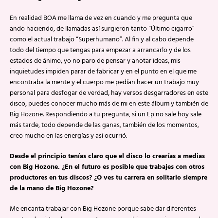
En realidad BOA me llama de vez en cuando y me pregunta que
ando haciendo, de llamadas así surgieron tanto “Último cigarro”
como el actual trabajo “Superhumano”. Al fin y al cabo depende
todo del tiempo que tengas para empezar a arrancarlo y de los
estados de ánimo, yo no paro de pensar y anotar ideas, mis
inquietudes impiden parar de fabricar y en el punto en el que me
encontraba la mente y el cuerpo me pedían hacer un trabajo muy
personal para desfogar de verdad, hay versos desgarradores en este
disco, puedes conocer mucho más de mi en este álbum y también de
Big Hozone. Respondiendo a tu pregunta, si un Lp no sale hoy sale
más tarde, todo depende de las ganas, también de los momentos,
creo mucho en las energías y así ocurrió.
Desde el principio tenías claro que el disco lo crearías a medias
con Big Hozone. ¿En el futuro es posible que trabajes con otros
productores en tus discos? ¿O ves tu carrera en solitario siempre
de la mano de Big Hozone?
Me encanta trabajar con Big Hozone porque sabe dar diferentes