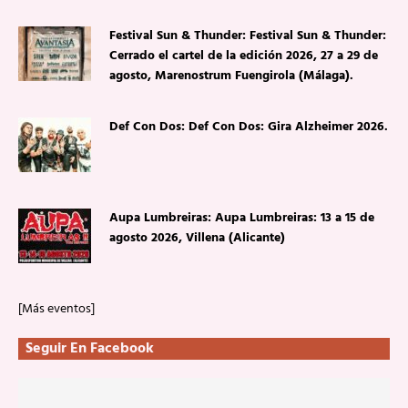
Festival Sun & Thunder: Festival Sun & Thunder:
Cerrado el cartel de la edición 2026, 27 a 29 de
agosto, Marenostrum Fuengirola (Málaga).
Def Con Dos: Def Con Dos: Gira Alzheimer 2026.
Aupa Lumbreiras: Aupa Lumbreiras: 13 a 15 de
agosto 2026, Villena (Alicante)
[Más eventos]
Seguir En Facebook