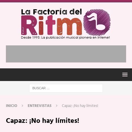
INICIO
ENTREVISTAS
Capaz: ¡No hay límites!
Capaz: ¡No hay límites!