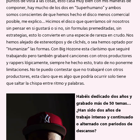
puntos de vista a las cosas, esto casa muy bien con mis maneras de
componer, hay mucho de los dos en “Superhumano” y ambos
somos conscientes de que hemos hecho el disco menos comercial
posible, me explico… Hicimos el disco que querríamos oír nosotros
sin pensar en si gustará o si no, sin formulas premeditadas, sin
estrategias, esto lo convierte en una especie de rareza en crudo. Nos
hemos alejado de estereotipos y de clichés, o sea hemos optado por
“Humanizar” las formas. Con Big Hozone esta clarísimo que seguiré
trabajando pero también grabaré canciones con otros productores
y rappers lógicamente, siempre he hecho esto, trato de no ponerme
limitaciones. No te puedo contestar que no trabajaré con otros
productores, esta claro que es algo que podría ocurrir solo tiene
que saltar la chispa entre ritmo y palabras.
Habéis dedicado dos años y
grabado más de 50 temas…
¿Han sido dos años de
trabajo intenso y continuado
o alternado con periodos de
descanso?