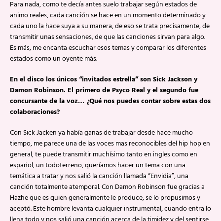
Para nada, como te decía antes suelo trabajar según estados de
animo reales, cada canción se hace en un momento determinado y
cada uno la hace suya a su manera, de eso se trata precisamente, de
transmitir unas sensaciones, de que las canciones sirvan para algo.
Es más, me encanta escuchar esos temas y comparar los diferentes
estados como un oyente más.
En el disco los únicos “invitados estrella” son Sick Jackson y
Damon Robinson. El primero de Psyco Real y el segundo fue
concursante de la voz… ¿Qué nos puedes contar sobre estas dos
colaboraciones?
Con Sick Jacken ya había ganas de trabajar desde hace mucho
tiempo, me parece una de las voces mas reconocibles del hip hop en
general, te puede transmitir muchísimo tanto en ingles como en
español, un todoterreno, queríamos hacer un tema con una
temática a tratar y nos salió la canción llamada “Envidia”, una
canción totalmente atemporal. Con Damon Robinson fue gracias a
Hazhe que es quien generalmente le produce, se lo propusimos y
aceptó. Este hombre levanta cualquier instrumental, cuando entra lo
llena todo y nos salió una canción acerca de la timidez y del sentirse