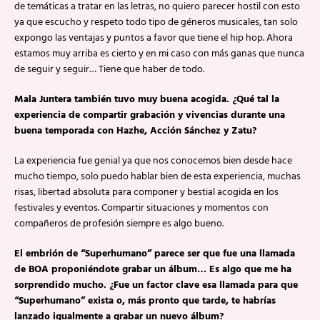
de temáticas a tratar en las letras, no quiero parecer hostil con esto
ya que escucho y respeto todo tipo de géneros musicales, tan solo
expongo las ventajas y puntos a favor que tiene el hip hop. Ahora
estamos muy arriba es cierto y en mi caso con más ganas que nunca
de seguir y seguir… Tiene que haber de todo.
Mala Juntera también tuvo muy buena acogida. ¿Qué tal la
experiencia de compartir grabación y vivencias durante una
buena temporada con Hazhe, Acción Sánchez y Zatu?
La experiencia fue genial ya que nos conocemos bien desde hace
mucho tiempo, solo puedo hablar bien de esta experiencia, muchas
risas, libertad absoluta para componer y bestial acogida en los
festivales y eventos. Compartir situaciones y momentos con
compañeros de profesión siempre es algo bueno.
El embrión de “Superhumano” parece ser que fue una llamada
de BOA proponiéndote grabar un álbum… Es algo que me ha
sorprendido mucho. ¿Fue un factor clave esa llamada para que
“Superhumano” exista o, más pronto que tarde, te habrías
lanzado igualmente a grabar un nuevo álbum?