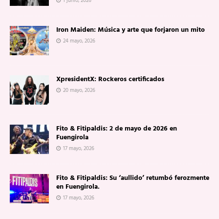
1 junio, 2026
Iron Maiden: Música y arte que forjaron un mito
24 mayo, 2026
XpresidentX: Rockeros certificados
20 mayo, 2026
Fito & Fitipaldis: 2 de mayo de 2026 en
Fuengirola
17 mayo, 2026
Fito & Fitipaldis: Su ‘aullido’ retumbó ferozmente
en Fuengirola.
17 mayo, 2026