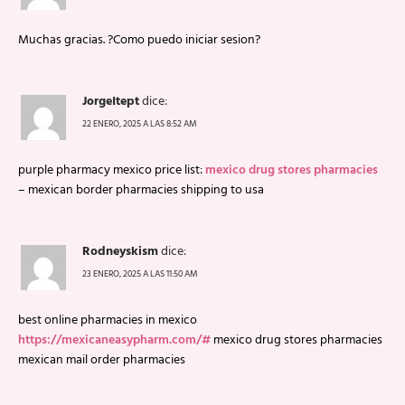
Muchas gracias. ?Como puedo iniciar sesion?
JorgeItept
dice:
22 ENERO, 2025 A LAS 8:52 AM
purple pharmacy mexico price list:
mexico drug stores pharmacies
– mexican border pharmacies shipping to usa
Rodneyskism
dice:
23 ENERO, 2025 A LAS 11:50 AM
best online pharmacies in mexico
https://mexicaneasypharm.com/#
mexico drug stores pharmacies
mexican mail order pharmacies