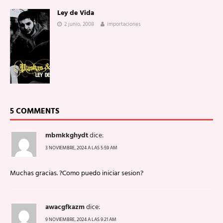
Ley de Vida
2 junio, 2008
importaciones
5 COMMENTS
mbmkkghydt
dice:
3 NOVIEMBRE, 2024 A LAS 5:59 AM
Muchas gracias. ?Como puedo iniciar sesion?
awacgfkazm
dice:
9 NOVIEMBRE, 2024 A LAS 9:21 AM