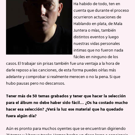
Ha habido de todo, ten en
cuenta que durante el proceso
ocurrieron actuaciones de
Hablando en plata, de Mala
Juntera o mías, también
distintos eventos y luego
nuestras vidas personales
intimas que no fueron nada
fáciles en ninguno de los
casos. El trabajar sin prisas también fue una ventaja a la hora de
darle reposo a las canciones, de esta forma puedes oírlas más
adelante y comprobar si realmente merecen o no la pena. Si que
hubo pausas pero no descansos.
Tener más de 50 temas grabados y tener que hacer la selección
para el álbum no debe haber sido fácil… ¿Os ha costado mucho
hacer esa selección? ¿Verá la luz ese material que ha quedado
fuera algún día?
Aún es pronto para muchos oyentes que se encuentran digiriendo