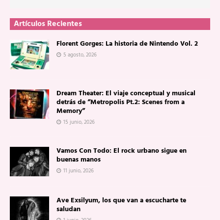
Artículos Recientes
Florent Gorges: La historia de Nintendo Vol. 2
5 agosto, 2026
Dream Theater: El viaje conceptual y musical
detrás de “Metropolis Pt.2: Scenes from a
Memory”
15 junio, 2026
Vamos Con Todo: El rock urbano sigue en
buenas manos
11 junio, 2026
Ave Exsilyum, los que van a escucharte te
saludan