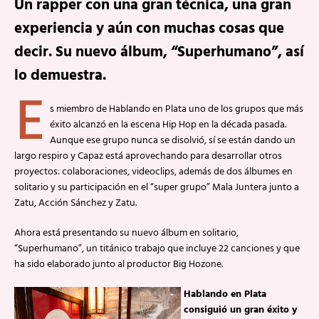
Un rapper con una gran técnica, una gran
experiencia y aún con muchas cosas que
decir. Su nuevo álbum, “Superhumano”, así
lo demuestra.
E
s miembro de Hablando en Plata uno de los grupos que más
éxito alcanzó en la escena Hip Hop en la década pasada.
Aunque ese grupo nunca se disolvió, sí se están dando un
largo respiro y Capaz está aprovechando para desarrollar otros
proyectos: colaboraciones, videoclips, además de dos álbumes en
solitario y su participación en el “super grupo” Mala Juntera junto a
Zatu, Acción Sánchez y Zatu.
Ahora está presentando su nuevo álbum en solitario,
“Superhumano”, un titánico trabajo que incluye 22 canciones y que
ha sido elaborado junto al productor Big Hozone.
Hablando en Plata
consiguió un gran éxito y