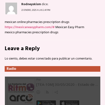
Rodneyskism
dice:
23 ENERO, 2025 A LAS 2:41 PM
mexican online pharmacies prescription drugs
https://mexicaneasypharm.com/#
Mexican Easy Pharm
mexico pharmacies prescription drugs
Leave a Reply
Lo siento, debes estar
conectado
para publicar un comentario.
Radio