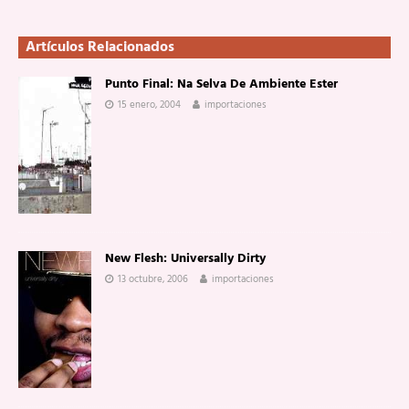
Artículos Relacionados
Punto Final: Na Selva De Ambiente Ester
15 enero, 2004
importaciones
New Flesh: Universally Dirty
13 octubre, 2006
importaciones