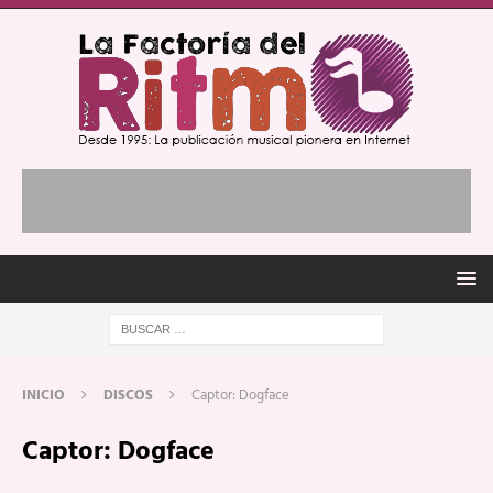
INICIO
DISCOS
Captor: Dogface
Captor: Dogface