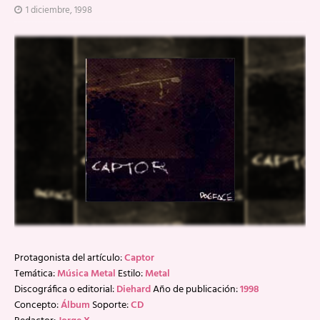
1 diciembre, 1998
Protagonista del artículo:
Captor
Temática:
Música Metal
Estilo:
Metal
Discográfica o editorial:
Diehard
Año de publicación:
1998
Concepto:
Álbum
Soporte:
CD