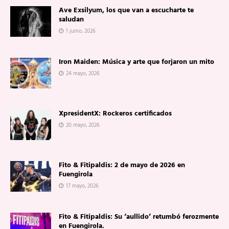
Ave Exsilyum, los que van a escucharte te
saludan
1 junio, 2026
Iron Maiden: Música y arte que forjaron un mito
24 mayo, 2026
XpresidentX: Rockeros certificados
20 mayo, 2026
Fito & Fitipaldis: 2 de mayo de 2026 en
Fuengirola
17 mayo, 2026
Fito & Fitipaldis: Su ‘aullido’ retumbó ferozmente
en Fuengirola.