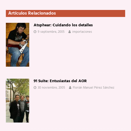
Artículos Relacionados
Atsphear: Cuidando los detalles
9 septiembre, 2005
importaciones
91 Suite: Entusiastas del AOR
30 noviembre, 2005
Florián Manuel Pérez Sánchez