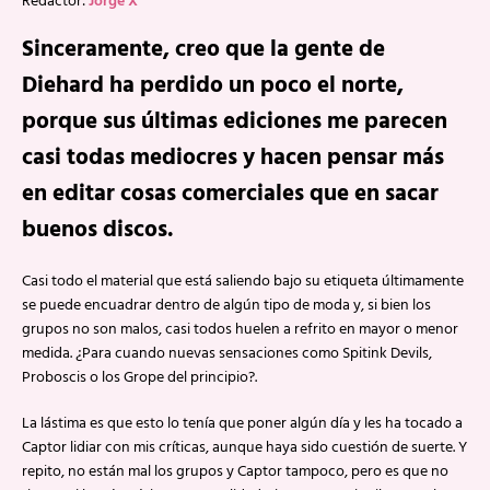
Redactor:
Jorge X
Sinceramente, creo que la gente de
Diehard ha perdido un poco el norte,
porque sus últimas ediciones me parecen
casi todas mediocres y hacen pensar más
en editar cosas comerciales que en sacar
buenos discos.
Casi todo el material que está saliendo bajo su etiqueta últimamente
se puede encuadrar dentro de algún tipo de moda y, si bien los
grupos no son malos, casi todos huelen a refrito en mayor o menor
medida. ¿Para cuando nuevas sensaciones como Spitink Devils,
Proboscis o los Grope del principio?.
La lástima es que esto lo tenía que poner algún día y les ha tocado a
Captor lidiar con mis críticas, aunque haya sido cuestión de suerte. Y
repito, no están mal los grupos y Captor tampoco, pero es que no