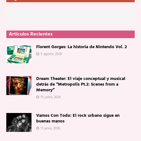
Artículos Recientes
Florent Gorges: La historia de Nintendo Vol. 2
5 agosto, 2026
Dream Theater: El viaje conceptual y musical
detrás de “Metropolis Pt.2: Scenes from a
Memory”
15 junio, 2026
Vamos Con Todo: El rock urbano sigue en
buenas manos
11 junio, 2026