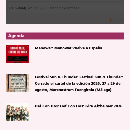
Agenda
Manowar: Manowar vuelve a España
Festival Sun & Thunder: Festival Sun & Thunder:
Cerrado el cartel de la edición 2026, 27 a 29 de
agosto, Marenostrum Fuengirola (Málaga).
Def Con Dos: Def Con Dos: Gira Alzheimer 2026.