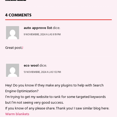
4 COMMENTS
auto approve list
dice:
9 NOVIEMBRE, 2024 A LAS 9:19 PM
Great post.
!
eco wool
dice:
13 NOVIEMBRE, 2024 A LAS 1:12 PM
Hey! Do you know if they make any plugins to help with Search
Engine Optimization?
I’m trying to get my website to rank for some targeted keywords
but I’m not seeing very good success.
If you know of any please share. Thank you! I saw similar blog here:
Warm blankets