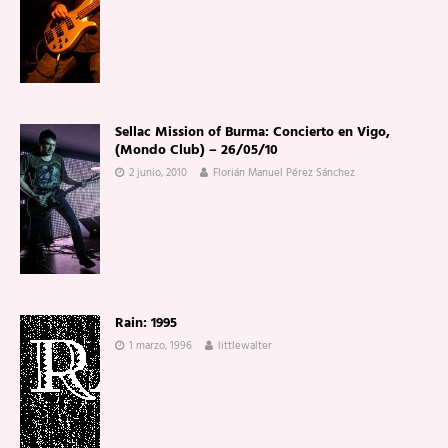
Sellac Mission of Burma: Concierto en Vigo,
(Mondo Club) – 26/05/10
2 junio, 2010
Florián Manuel Pérez Sánchez
Rain: 1995
1 marzo, 1996
littlewalter