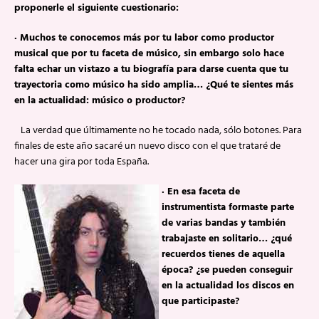
proponerle el siguiente cuestionario:
·
Muchos te conocemos más por tu labor como productor
musical que por tu faceta de músico, sin embargo solo hace
falta echar un vistazo a tu biografía para darse cuenta que tu
trayectoria como músico ha sido amplia… ¿Qué te sientes más
en la actualidad: músico o productor?
La verdad que últimamente no he tocado nada, sólo botones. Para
finales de este año sacaré un nuevo disco con el que trataré de
hacer una gira por toda España.
·
En esa faceta de
instrumentista formaste parte
de varias bandas y también
trabajaste en solitario… ¿qué
recuerdos tienes de aquella
época? ¿se pueden conseguir
en la actualidad los discos en
que participaste?