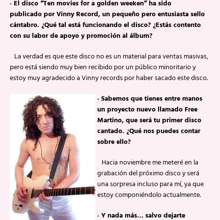
·
El disco “Ten movies for a golden weeken” ha sido
publicado por Vinny Record, un pequeño pero entusiasta sello
cántabro. ¿Qué tal está funcionando el disco? ¿Estás contento
con su labor de apoyo y promoción al álbum?
La verdad es que este disco no es un material para ventas masivas,
pero está siendo muy bien recibido por un público minoritario y
estoy muy agradecido a Vinny records por haber sacado este disco.
·
Sabemos que tienes entre manos
un proyecto nuevo llamado Free
Martino, que será tu primer disco
cantado. ¿Qué nos puedes contar
sobre ello?
Hacia noviembre me meteré en la
grabación del próximo disco y será
una sorpresa incluso para mí, ya que
estoy componiéndolo actualmente.
·
Y nada más… salvo dejarte