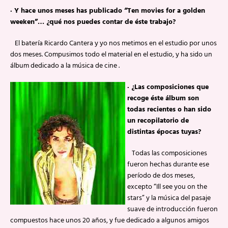
·
Y hace unos meses has publicado “Ten movies for a golden
weeken”… ¿qué nos puedes contar de éste trabajo?
El batería Ricardo Cantera y yo nos metimos en el estudio por unos
dos meses. Compusimos todo el material en el estudio, y ha sido un
álbum dedicado a la música de cine .
·
¿Las composiciones que
recoge éste álbum son
todas recientes o han sido
un recopilatorio de
distintas épocas tuyas?
Todas las composiciones
fueron hechas durante ese
período de dos meses,
excepto “Ill see you on the
stars” y la música del pasaje
suave de introducción fueron
compuestos hace unos 20 años, y fue dedicado a algunos amigos