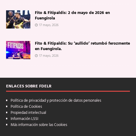
Fito & Fitipaldis: 2 de mayo de 2026 en
Fuengirola
17 mayo, 2026
Fito & Fitipaldis: Su ‘aullido’ retumbó ferozmente
en Fuengirola.
17 mayo, 2026
ENLACES SOBRE FDELR
Política de privacidad y protección de datos personales
Política de Cookies
Propiedad intelectual
Información LSSI
Más información sobre las Cookies