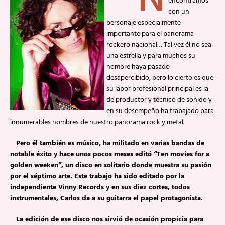
N
encontramos
con un
personaje especialmente
importante para el panorama
rockero nacional… Tal vez él no sea
una estrella y para muchos su
nombre haya pasado
desapercibido, pero lo cierto es que
su labor profesional principal es la
de productor y técnico de sonido y
en su desempeño ha trabajado para
innumerables nombres de nuestro panorama rock y metal.
Pero él también es músico, ha militado en varias bandas de
notable éxito y hace unos pocos meses editó “Ten movies for a
golden weeken”, un disco en solitario donde muestra su pasión
por el séptimo arte. Este trabajo ha sido editado por la
independiente Vinny Records y en sus diez cortes, todos
instrumentales, Carlos da a su guitarra el papel protagonista.
La edición de ese disco nos sirvió de ocasión propicia para