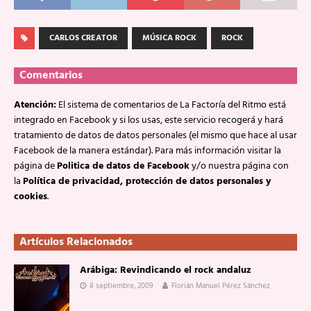
CARLOS CREATOR
MÚSICA ROCK
ROCK
Comentarios
Atención:
El sistema de comentarios de La Factoría del Ritmo está
integrado en Facebook y si los usas, este servicio recogerá y hará
tratamiento de datos de datos personales (el mismo que hace al usar
Facebook de la manera estándar). Para más información visitar la
página de
Politica de datos de Facebook
y/o nuestra página con
la
Política de privacidad, protección de datos personales y
cookies
.
Artículos Relacionados
Arábiga: Revindicando el rock andaluz
8 septiembre, 2009
Florián Manuel Pérez Sánchez