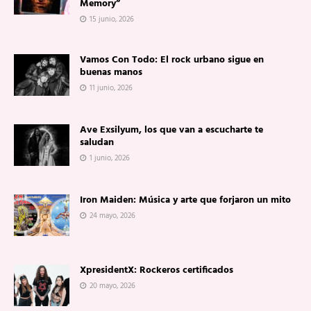
Memory”
15 junio, 2026
Vamos Con Todo: El rock urbano sigue en
buenas manos
11 junio, 2026
Ave Exsilyum, los que van a escucharte te
saludan
1 junio, 2026
Iron Maiden: Música y arte que forjaron un mito
24 mayo, 2026
XpresidentX: Rockeros certificados
20 mayo, 2026