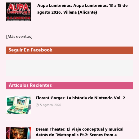
Aupa Lumbreiras: Aupa Lumbreiras: 13 a 15 de
agosto 2026, Villena (Alicante)
[Más eventos]
Seguir En Facebook
Artículos Recientes
Florent Gorges: La historia de Nintendo Vol. 2
5 agosto, 2026
Dream Theater: El viaje conceptual y musical
detrás de “Metropolis Pt.2: Scenes from a