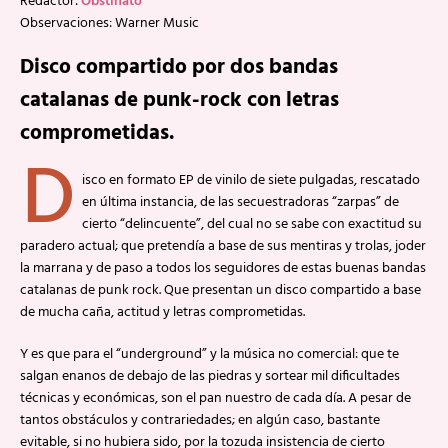
Redactor:
Obstinato
Observaciones: Warner Music
Disco compartido por dos bandas
catalanas de punk-rock con letras
comprometidas.
D
isco en formato EP de vinilo de siete pulgadas, rescatado
en última instancia, de las secuestradoras “zarpas” de
cierto “delincuente”, del cual no se sabe con exactitud su
paradero actual; que pretendía a base de sus mentiras y trolas, joder
la marrana y de paso a todos los seguidores de estas buenas bandas
catalanas de punk rock. Que presentan un disco compartido a base
de mucha caña, actitud y letras comprometidas.
Y es que para el “underground” y la música no comercial: que te
salgan enanos de debajo de las piedras y sortear mil dificultades
técnicas y económicas, son el pan nuestro de cada día. A pesar de
tantos obstáculos y contrariedades; en algún caso, bastante
evitable, si no hubiera sido, por la tozuda insistencia de cierto