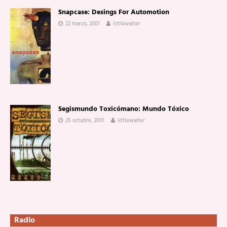
Snapcase: Desings For Automotion
22 marzo, 2001
littlewalter
Segismundo Toxicómano: Mundo Tóxico
25 octubre, 2001
littlewalter
Radio