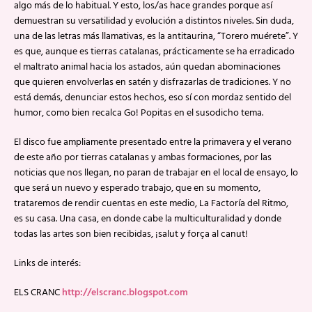
algo más de lo habitual. Y esto, los/as hace grandes porque así
demuestran su versatilidad y evolución a distintos niveles. Sin duda,
una de las letras más llamativas, es la antitaurina, “Torero muérete”. Y
es que, aunque es tierras catalanas, prácticamente se ha erradicado
el maltrato animal hacia los astados, aún quedan abominaciones
que quieren envolverlas en satén y disfrazarlas de tradiciones. Y no
está demás, denunciar estos hechos, eso sí con mordaz sentido del
humor, como bien recalca Go! Popitas en el susodicho tema.
El disco fue ampliamente presentado entre la primavera y el verano
de este año por tierras catalanas y ambas formaciones, por las
noticias que nos llegan, no paran de trabajar en el local de ensayo, lo
que será un nuevo y esperado trabajo, que en su momento,
trataremos de rendir cuentas en este medio, La Factoría del Ritmo,
es su casa. Una casa, en donde cabe la multiculturalidad y donde
todas las artes son bien recibidas, ¡salut y força al canut!
Links de interés:
ELS CRANC
http://elscranc.blogspot.com