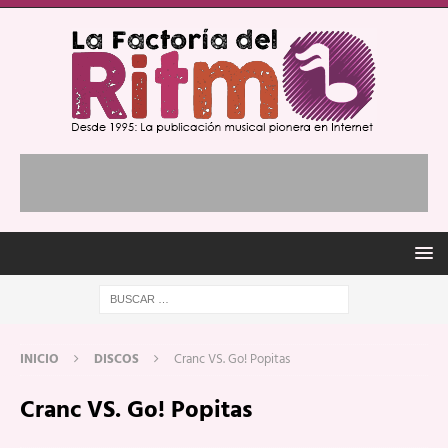
INICIO
DISCOS
Cranc VS. Go! Popitas
Cranc VS. Go! Popitas