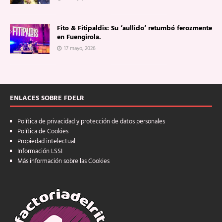
Fito & Fitipaldis: Su ‘aullido’ retumbó ferozmente
en Fuengirola.
17 mayo, 2026
ENLACES SOBRE FDELR
Política de privacidad y protección de datos personales
Política de Cookies
Propiedad intelectual
Información LSSI
Más información sobre las Cookies