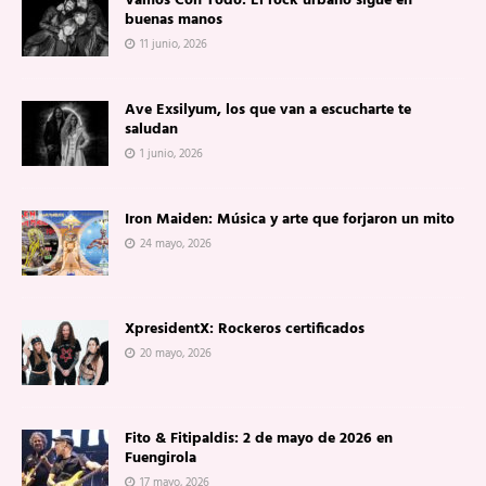
Vamos Con Todo: El rock urbano sigue en
buenas manos
11 junio, 2026
Ave Exsilyum, los que van a escucharte te
saludan
1 junio, 2026
Iron Maiden: Música y arte que forjaron un mito
24 mayo, 2026
XpresidentX: Rockeros certificados
20 mayo, 2026
Fito & Fitipaldis: 2 de mayo de 2026 en
Fuengirola
17 mayo, 2026