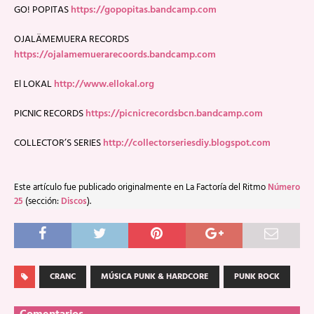
GO! POPITAS
https://gopopitas.bandcamp.com
OJALÄMEMUERA RECORDS
https://ojalamemuerarecoords.bandcamp.com
El LOKAL
http://www.ellokal.org
PICNIC RECORDS
https://picnicrecordsbcn.bandcamp.com
COLLECTOR’S SERIES
http://collectorseriesdiy.blogspot.com
Este artículo fue publicado originalmente en La Factoría del Ritmo
Número
25
(sección:
Discos
).
CRANC
MÚSICA PUNK & HARDCORE
PUNK ROCK