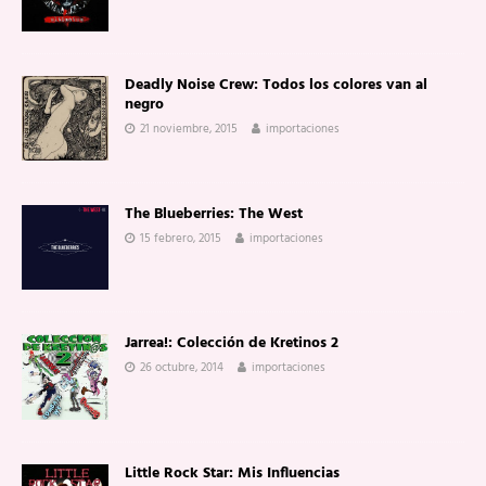
Deadly Noise Crew: Todos los colores van al
negro
21 noviembre, 2015
importaciones
The Blueberries: The West
15 febrero, 2015
importaciones
Jarrea!: Colección de Kretinos 2
26 octubre, 2014
importaciones
Little Rock Star: Mis Influencias