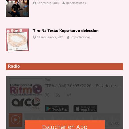
12 octubre, 2014
importaciones
Tiro Na Testa: Kopa-turvo deiecsion
13 septiembre, 2011
importaciones
Radio