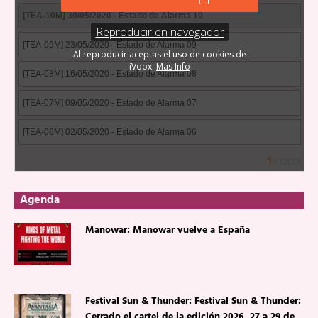
Agenda
Manowar: Manowar vuelve a España
Festival Sun & Thunder: Festival Sun & Thunder:
Cerrado el cartel de la edición 2026, 27 a 29 de