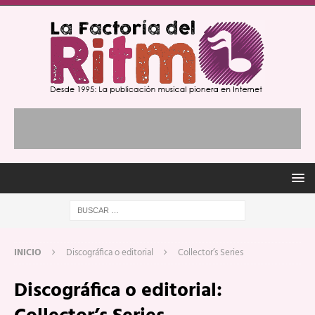
INICIO
Discográfica o editorial
Collector’s Series
Discográfica o editorial: