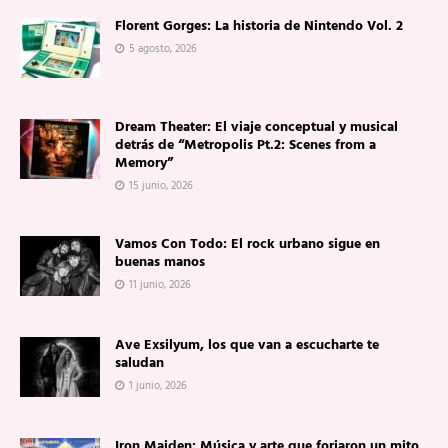
Florent Gorges: La historia de Nintendo Vol. 2
5 agosto, 2026
Dream Theater: El viaje conceptual y musical
detrás de “Metropolis Pt.2: Scenes from a
Memory”
15 junio, 2026
Vamos Con Todo: El rock urbano sigue en
buenas manos
11 junio, 2026
Ave Exsilyum, los que van a escucharte te
saludan
1 junio, 2026
Iron Maiden: Música y arte que forjaron un mito