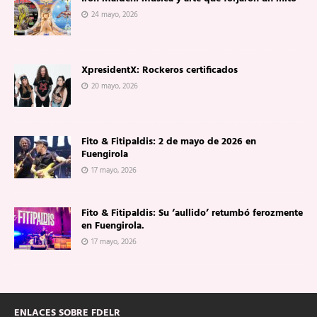
24 mayo, 2026
XpresidentX: Rockeros certificados
20 mayo, 2026
Fito & Fitipaldis: 2 de mayo de 2026 en
Fuengirola
17 mayo, 2026
Fito & Fitipaldis: Su ‘aullido’ retumbó ferozmente
en Fuengirola.
17 mayo, 2026
ENLACES SOBRE FDELR