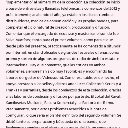
“suplementario” al número #1 de la colección. La colección se inició
a base de entrevistas y llamadas telefónicas, a comienzos del 2012 y
prácticamente, acabando el año, ya estaban los discos rumbo a
distribuidoras, medios de comunicación y las propias bandas, para
completar el ciclo natural de creación, producción y difusión.
Comentar que el encargado de ecualizar y masterizar el sonido fue
Salva Martínez, tanto para el primer volumen, como para el que
desde julio del presente, prácticamente se ha comenzado a difundir
por Internet, en stand oficiales de grandes festivales o ferias, como
promo y sorteo de algunos programas de radio de ámbito estatal e
internacional. Hay que comentar, que las críticas en ambos
volúmenes, siempre han sido muy favorables y encomiando las
labores del gestor de Videosound. Como resaltable, es de hecho, el
apoyo prestado a los sellos y distros andaluces Collector’s Series y A
Trankas y Barrankas, desde los comienzos de esta colección, gracias
a las labores de coedición y difusión por parte de: El Lokal del Raval,
Kamilosetas Muskaria, Basura Komercial y La Factoría del Ritmo.
Precisamente, por ciertos problemas acaecidos a la hora de
configurar, lo que sería el plantel definitivo del segundo volumen. Se
dilató tanto su preparación y búsqueda de una banda, que