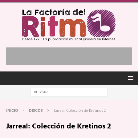
INICIO
DISCOS
Jarrea!: Colección de Kretinos 2
Jarrea!: Colección de Kretinos 2