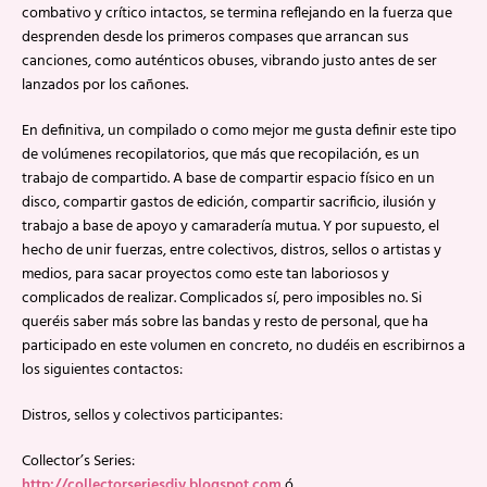
combativo y crítico intactos, se termina reflejando en la fuerza que
desprenden desde los primeros compases que arrancan sus
canciones, como auténticos obuses, vibrando justo antes de ser
lanzados por los cañones.
En definitiva, un compilado o como mejor me gusta definir este tipo
de volúmenes recopilatorios, que más que recopilación, es un
trabajo de compartido. A base de compartir espacio físico en un
disco, compartir gastos de edición, compartir sacrificio, ilusión y
trabajo a base de apoyo y camaradería mutua. Y por supuesto, el
hecho de unir fuerzas, entre colectivos, distros, sellos o artistas y
medios, para sacar proyectos como este tan laboriosos y
complicados de realizar. Complicados sí, pero imposibles no. Si
queréis saber más sobre las bandas y resto de personal, que ha
participado en este volumen en concreto, no dudéis en escribirnos a
los siguientes contactos:
Distros, sellos y colectivos participantes:
Collector’s Series:
http://collectorseriesdiy.blogspot.com
ó