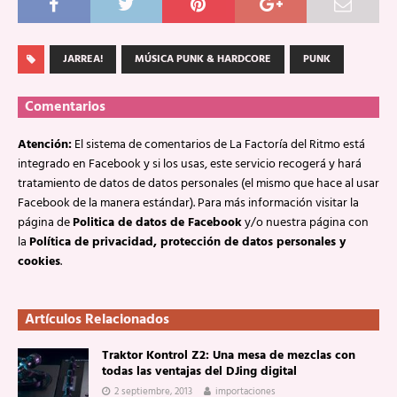
JARREA!
MÚSICA PUNK & HARDCORE
PUNK
Comentarios
Atención:
El sistema de comentarios de La Factoría del Ritmo está
integrado en Facebook y si los usas, este servicio recogerá y hará
tratamiento de datos de datos personales (el mismo que hace al usar
Facebook de la manera estándar). Para más información visitar la
página de
Politica de datos de Facebook
y/o nuestra página con
la
Política de privacidad, protección de datos personales y
cookies
.
Artículos Relacionados
Traktor Kontrol Z2: Una mesa de mezclas con
todas las ventajas del DJing digital
2 septiembre, 2013
importaciones