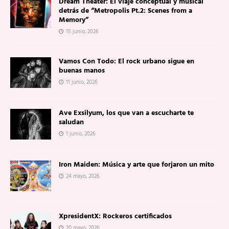
Dream Theater: El viaje conceptual y musical
detrás de “Metropolis Pt.2: Scenes from a
Memory”
15 junio, 2026
Vamos Con Todo: El rock urbano sigue en
buenas manos
11 junio, 2026
Ave Exsilyum, los que van a escucharte te
saludan
1 junio, 2026
Iron Maiden: Música y arte que forjaron un mito
24 mayo, 2026
XpresidentX: Rockeros certificados
20 mayo, 2026