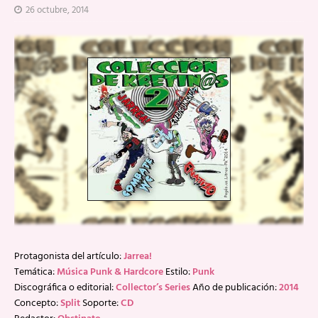
26 octubre, 2014
Protagonista del artículo:
Jarrea!
Temática:
Música Punk & Hardcore
Estilo:
Punk
Discográfica o editorial:
Collector’s Series
Año de publicación:
2014
Concepto:
Split
Soporte:
CD