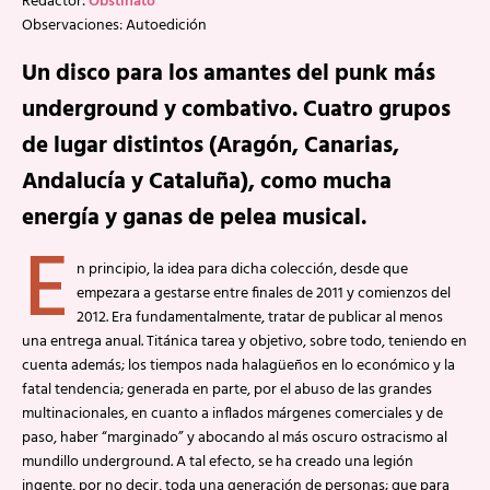
Redactor:
Obstinato
Observaciones: Autoedición
Un disco para los amantes del punk más
underground y combativo. Cuatro grupos
de lugar distintos (Aragón, Canarias,
Andalucía y Cataluña), como mucha
energía y ganas de pelea musical.
E
n principio, la idea para dicha colección, desde que
empezara a gestarse entre finales de 2011 y comienzos del
2012. Era fundamentalmente, tratar de publicar al menos
una entrega anual. Titánica tarea y objetivo, sobre todo, teniendo en
cuenta además; los tiempos nada halagüeños en lo económico y la
fatal tendencia; generada en parte, por el abuso de las grandes
multinacionales, en cuanto a inflados márgenes comerciales y de
paso, haber “marginado” y abocando al más oscuro ostracismo al
mundillo underground. A tal efecto, se ha creado una legión
ingente, por no decir, toda una generación de personas; que para