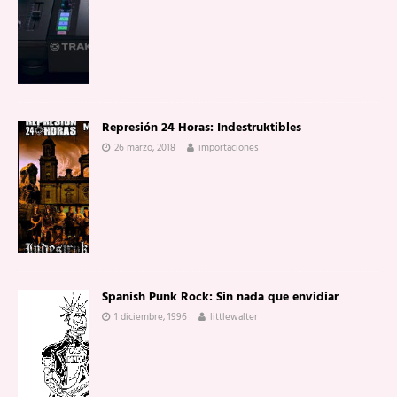
Represión 24 Horas: Indestruktibles
26 marzo, 2018
importaciones
Spanish Punk Rock: Sin nada que envidiar
1 diciembre, 1996
littlewalter