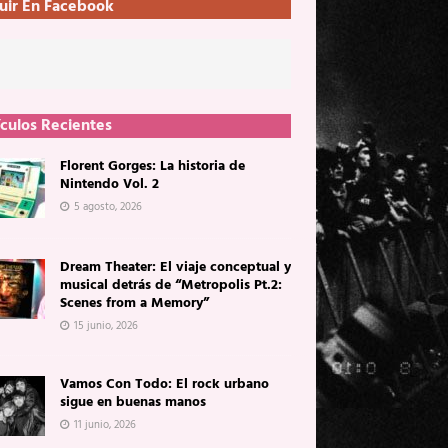
uir En Facebook
ículos Recientes
Florent Gorges: La historia de
Nintendo Vol. 2
5 agosto, 2026
Dream Theater: El viaje conceptual y
musical detrás de “Metropolis Pt.2:
Scenes from a Memory”
15 junio, 2026
Vamos Con Todo: El rock urbano
sigue en buenas manos
11 junio, 2026