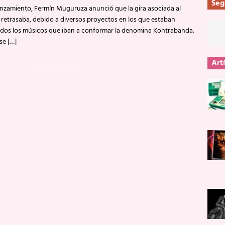
Seg
anzamiento, Fermín Muguruza anunció que la gira asociada al
retrasaba, debido a diversos proyectos en los que estaban
ados los músicos que iban a conformar la denomina Kontrabanda.
 se
[…]
Art