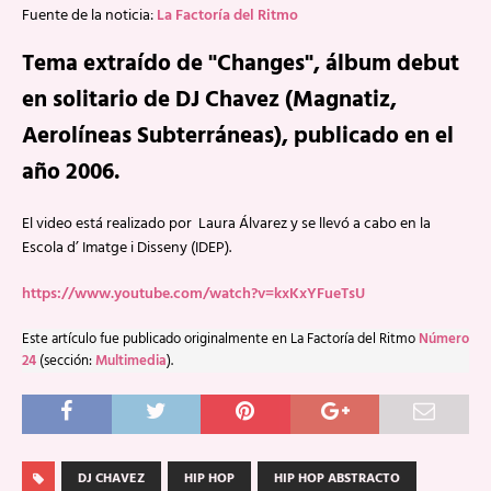
Fuente de la noticia:
La Factoría del Ritmo
Tema extraído de "Changes", álbum debut
en solitario de DJ Chavez (Magnatiz,
Aerolíneas Subterráneas), publicado en el
año 2006.
El video está realizado por Laura Álvarez y se llevó a cabo en la
Escola d’ Imatge i Disseny (IDEP).
https://www.youtube.com/watch?v=kxKxYFueTsU
Este artículo fue publicado originalmente en La Factoría del Ritmo
Número
24
(sección:
Multimedia
).
DJ CHAVEZ
HIP HOP
HIP HOP ABSTRACTO