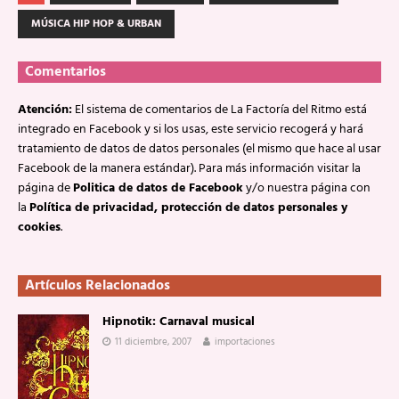
MÚSICA HIP HOP & URBAN
Comentarios
Atención:
El sistema de comentarios de La Factoría del Ritmo está
integrado en Facebook y si los usas, este servicio recogerá y hará
tratamiento de datos de datos personales (el mismo que hace al usar
Facebook de la manera estándar). Para más información visitar la
página de
Politica de datos de Facebook
y/o nuestra página con
la
Política de privacidad, protección de datos personales y
cookies
.
Artículos Relacionados
Hipnotik: Carnaval musical
11 diciembre, 2007
importaciones