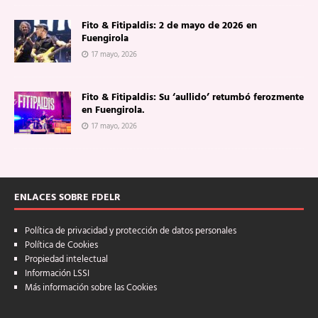
Fito & Fitipaldis: 2 de mayo de 2026 en
Fuengirola
17 mayo, 2026
Fito & Fitipaldis: Su ‘aullido’ retumbó ferozmente
en Fuengirola.
17 mayo, 2026
ENLACES SOBRE FDELR
Política de privacidad y protección de datos personales
Política de Cookies
Propiedad intelectual
Información LSSI
Más información sobre las Cookies