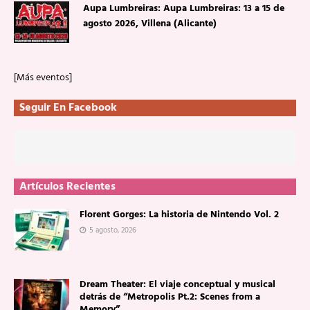
Aupa Lumbreiras: Aupa Lumbreiras: 13 a 15 de
agosto 2026, Villena (Alicante)
[Más eventos]
Seguir En Facebook
Artículos Recientes
Florent Gorges: La historia de Nintendo Vol. 2
5 agosto, 2026
Dream Theater: El viaje conceptual y musical
detrás de “Metropolis Pt.2: Scenes from a
Memory”