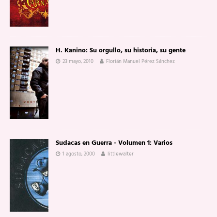
H. Kanino: Su orgullo, su historia, su gente
23 mayo, 2010
Florián Manuel Pérez Sánchez
Sudacas en Guerra - Volumen 1: Varios
1 agosto, 2000
littlewalter