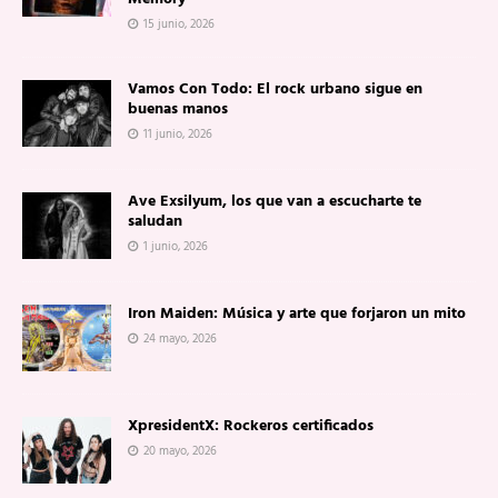
15 junio, 2026
Vamos Con Todo: El rock urbano sigue en
buenas manos
11 junio, 2026
Ave Exsilyum, los que van a escucharte te
saludan
1 junio, 2026
Iron Maiden: Música y arte que forjaron un mito
24 mayo, 2026
XpresidentX: Rockeros certificados
20 mayo, 2026