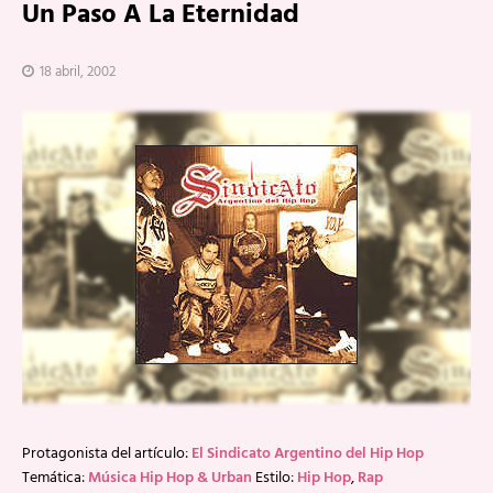
Un Paso A La Eternidad
18 abril, 2002
Protagonista del artículo:
El Sindicato Argentino del Hip Hop
Temática:
Música Hip Hop & Urban
Estilo:
Hip Hop
,
Rap