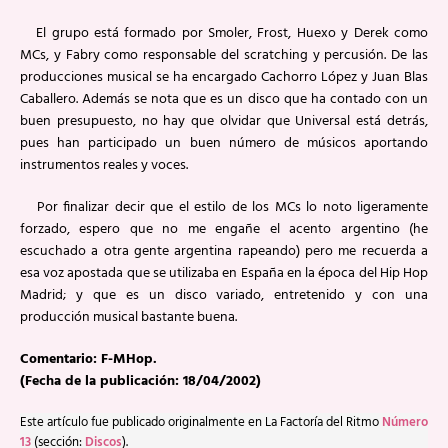
El grupo está formado por Smoler, Frost, Huexo y Derek como
MCs, y Fabry como responsable del scratching y percusión. De las
producciones musical se ha encargado Cachorro López y Juan Blas
Caballero. Además se nota que es un disco que ha contado con un
buen presupuesto, no hay que olvidar que Universal está detrás,
pues han participado un buen número de músicos aportando
instrumentos reales y voces.
Por finalizar decir que el estilo de los MCs lo noto ligeramente
forzado, espero que no me engañe el acento argentino (he
escuchado a otra gente argentina rapeando) pero me recuerda a
esa voz apostada que se utilizaba en España en la época del Hip Hop
Madrid; y que es un disco variado, entretenido y con una
producción musical bastante buena.
Comentario: F-MHop.
(Fecha de la publicación: 18/04/2002)
Este artículo fue publicado originalmente en La Factoría del Ritmo
Número
13
(sección:
Discos
).