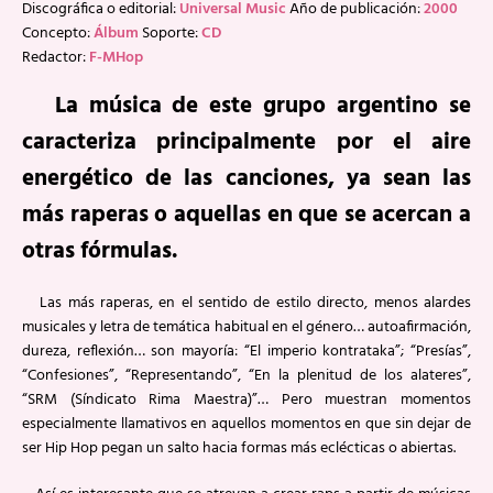
Discográfica o editorial:
Universal Music
Año de publicación:
2000
Concepto:
Álbum
Soporte:
CD
Redactor:
F-MHop
La música de este grupo argentino se
caracteriza principalmente por el aire
energético de las canciones, ya sean las
más raperas o aquellas en que se acercan a
otras fórmulas.
Las más raperas, en el sentido de estilo directo, menos alardes
musicales y letra de temática habitual en el género… autoafirmación,
dureza, reflexión… son mayoría: “El imperio kontrataka”; “Presías”,
“Confesiones”, “Representando”, “En la plenitud de los alateres”,
“SRM (Síndicato Rima Maestra)”… Pero muestran momentos
especialmente llamativos en aquellos momentos en que sin dejar de
ser Hip Hop pegan un salto hacia formas más eclécticas o abiertas.