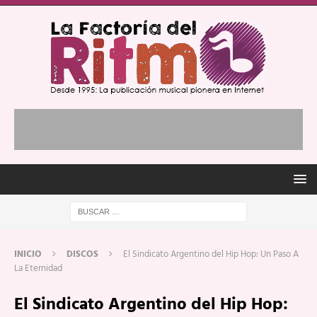
INICIO
DISCOS
El Sindicato Argentino del Hip Hop: Un Paso A
La Eternidad
El Sindicato Argentino del Hip Hop: