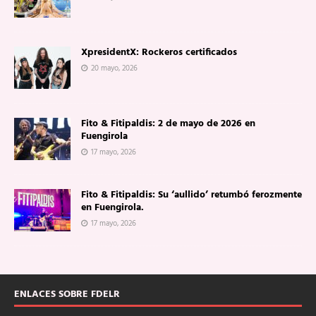
XpresidentX: Rockeros certificados
20 mayo, 2026
Fito & Fitipaldis: 2 de mayo de 2026 en
Fuengirola
17 mayo, 2026
Fito & Fitipaldis: Su ‘aullido’ retumbó ferozmente
en Fuengirola.
17 mayo, 2026
ENLACES SOBRE FDELR