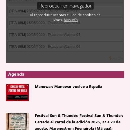
Agenda
Manowar: Manowar vuelve a España
Festival Sun & Thunder: Festival Sun & Thunder:
Cerrado el cartel de la edición 2026, 27 a 29 de
agosto, Marenostrum Fuengirola (Málaga).