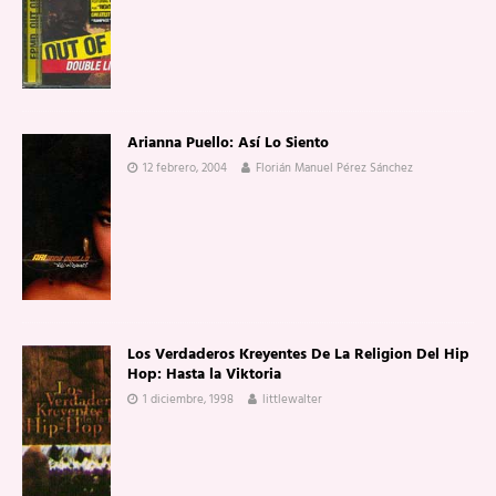
Arianna Puello: Así Lo Siento
12 febrero, 2004
Florián Manuel Pérez Sánchez
Los Verdaderos Kreyentes De La Religion Del Hip
Hop: Hasta la Viktoria
1 diciembre, 1998
littlewalter