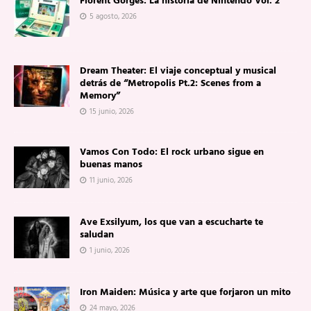
Florent Gorges: La historia de Nintendo Vol. 2
5 agosto, 2026
Dream Theater: El viaje conceptual y musical
detrás de “Metropolis Pt.2: Scenes from a
Memory”
15 junio, 2026
Vamos Con Todo: El rock urbano sigue en
buenas manos
11 junio, 2026
Ave Exsilyum, los que van a escucharte te
saludan
1 junio, 2026
Iron Maiden: Música y arte que forjaron un mito
24 mayo, 2026