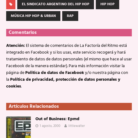
EL SINDICATO ARGENTINO DEL HIP HOP
HIP HOP
MÚSICA HIP HOP & URBAN
RAP
Comentarios
Atención:
El sistema de comentarios de La Factoría del Ritmo está
integrado en Facebook y si los usas, este servicio recogerá y hará
tratamiento de datos de datos personales (el mismo que hace al usar
Facebook de la manera estándar). Para más información visitar la
página de
Politica de datos de Facebook
y/o nuestra página con
la
Política de privacidad, protección de datos personales y
cookies
.
Artículos Relacionados
Out of Business: Epmd
1 agosto, 2000
littlewalter