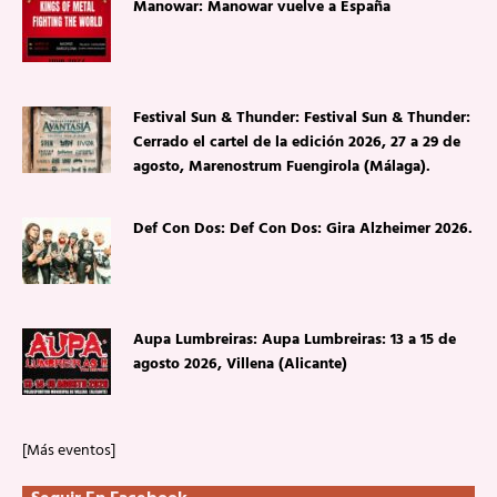
Manowar: Manowar vuelve a España
Festival Sun & Thunder: Festival Sun & Thunder:
Cerrado el cartel de la edición 2026, 27 a 29 de
agosto, Marenostrum Fuengirola (Málaga).
Def Con Dos: Def Con Dos: Gira Alzheimer 2026.
Aupa Lumbreiras: Aupa Lumbreiras: 13 a 15 de
agosto 2026, Villena (Alicante)
[Más eventos]