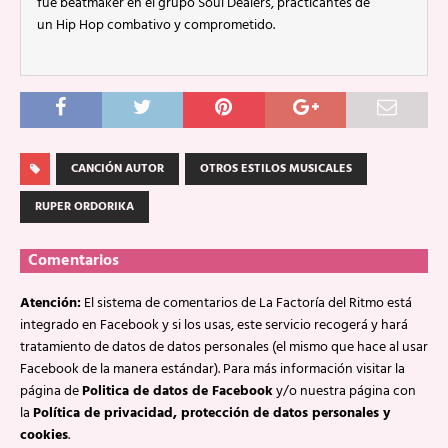
fue beatmaker en el grupo Soul Dealers, practicantes de
un Hip Hop combativo y comprometido.
CANCIÓN AUTOR
OTROS ESTILOS MUSICALES
RUPER ORDORIKA
Comentarios
Atención:
El sistema de comentarios de La Factoría del Ritmo está
integrado en Facebook y si los usas, este servicio recogerá y hará
tratamiento de datos de datos personales (el mismo que hace al usar
Facebook de la manera estándar). Para más información visitar la
página de
Politica de datos de Facebook
y/o nuestra página con
la
Política de privacidad, protección de datos personales y
cookies
.