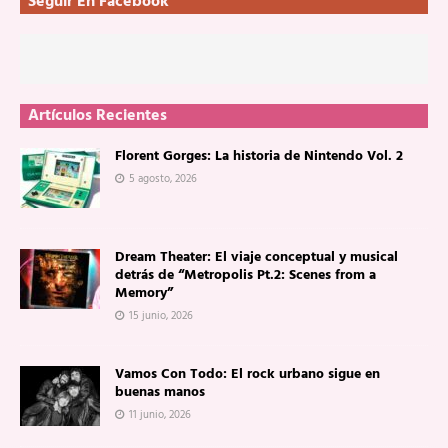
Seguir En Facebook
Artículos Recientes
Florent Gorges: La historia de Nintendo Vol. 2
5 agosto, 2026
Dream Theater: El viaje conceptual y musical
detrás de “Metropolis Pt.2: Scenes from a
Memory”
15 junio, 2026
Vamos Con Todo: El rock urbano sigue en
buenas manos
11 junio, 2026