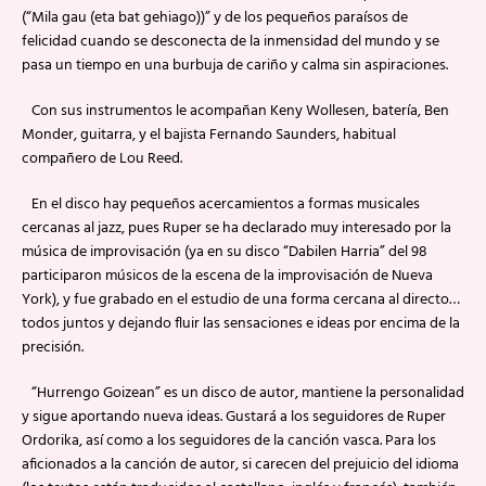
(“Mila gau (eta bat gehiago))” y de los pequeños paraísos de
felicidad cuando se desconecta de la inmensidad del mundo y se
pasa un tiempo en una burbuja de cariño y calma sin aspiraciones.
Con sus instrumentos le acompañan Keny Wollesen, batería, Ben
Monder, guitarra, y el bajista Fernando Saunders, habitual
compañero de Lou Reed.
En el disco hay pequeños acercamientos a formas musicales
cercanas al jazz, pues Ruper se ha declarado muy interesado por la
música de improvisación (ya en su disco “Dabilen Harria” del 98
participaron músicos de la escena de la improvisación de Nueva
York), y fue grabado en el estudio de una forma cercana al directo…
todos juntos y dejando fluir las sensaciones e ideas por encima de la
precisión.
“Hurrengo Goizean” es un disco de autor, mantiene la personalidad
y sigue aportando nueva ideas. Gustará a los seguidores de Ruper
Ordorika, así como a los seguidores de la canción vasca. Para los
aficionados a la canción de autor, si carecen del prejuicio del idioma