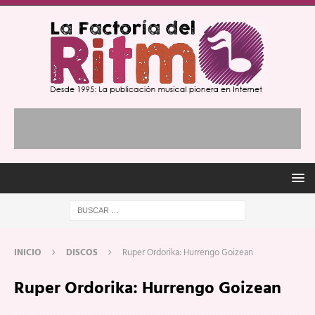
INICIO
DISCOS
Ruper Ordorika: Hurrengo Goizean
Ruper Ordorika: Hurrengo Goizean