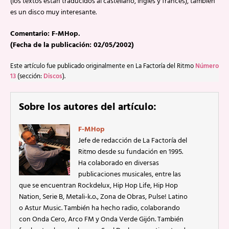
(los textos están traducidos al castellano, inglés y francés), también
es un disco muy interesante.
Comentario: F-MHop.
(Fecha de la publicación: 02/05/2002)
Este artículo fue publicado originalmente en La Factoría del Ritmo
Número
13
(sección:
Discos
).
Sobre los autores del artículo:
F-MHop
Jefe de redacción de La Factoría del
Ritmo desde su fundación en 1995.
Ha colaborado en diversas
publicaciones musicales, entre las
que se encuentran Rockdelux, Hip Hop Life, Hip Hop
Nation, Serie B, Metali-k.o., Zona de Obras, Pulse! Latino
o Astur Music. También ha hecho radio, colaborando
con Onda Cero, Arco FM y Onda Verde Gijón. También