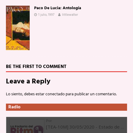
Paco De Lucia: Antología
1 julio, 1997
littlewalter
BE THE FIRST TO COMMENT
Leave a Reply
Lo siento, debes estar
conectado
para publicar un comentario.
Radio