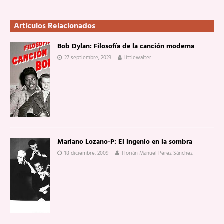
Artículos Relacionados
Bob Dylan: Filosofía de la canción moderna
27 septiembre, 2023
littlewalter
Mariano Lozano-P: El ingenio en la sombra
18 diciembre, 2009
Florián Manuel Pérez Sánchez