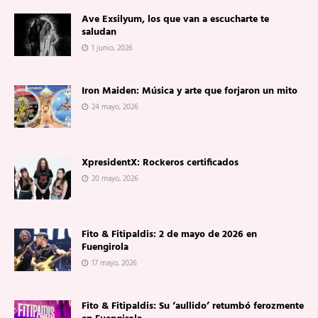
Ave Exsilyum, los que van a escucharte te
saludan
1 junio, 2026
Iron Maiden: Música y arte que forjaron un mito
24 mayo, 2026
XpresidentX: Rockeros certificados
20 mayo, 2026
Fito & Fitipaldis: 2 de mayo de 2026 en
Fuengirola
17 mayo, 2026
Fito & Fitipaldis: Su ‘aullido’ retumbó ferozmente