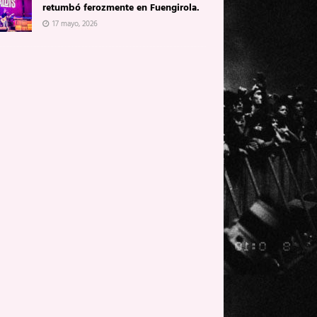
retumbó ferozmente en Fuengirola.
17 mayo, 2026