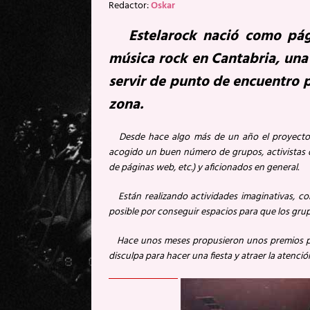
Redactor:
Oskar
Estelarock nació como pági
música rock en Cantabria, una 
servir de punto de encuentro p
zona.
Desde hace algo más de un año el proyecto s
acogido un buen número de grupos, activistas d
de páginas web, etc.) y aficionados en general.
Están realizando actividades imaginativas, co
posible por conseguir espacios para que los grup
Hace unos meses propusieron unos premios par
disculpa para hacer una fiesta y atraer la atenció