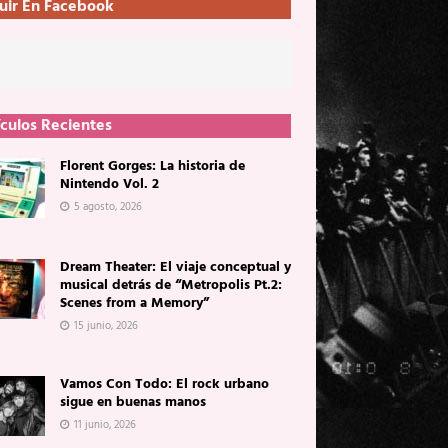
uir En Facebook
ículos Recientes
Florent Gorges: La historia de
Nintendo Vol. 2
5 agosto, 2026
Dream Theater: El viaje conceptual y
musical detrás de “Metropolis Pt.2:
Scenes from a Memory”
15 junio, 2026
Vamos Con Todo: El rock urbano
sigue en buenas manos
11 junio, 2026