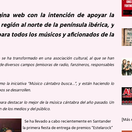
na web con la intención de apoyar la
región al norte de la península ibérica, y
ara todos los músicos y aficionados de la
e ha transformado en una asociación cultural, al que se han
e diversos campos (emisoras de radio, fanzineros, responsables
mo la iniciativa “Músico cántabro busca…”, y están haciendo lo
os se desarrollen.
a destacar lo mejor de la música cántabra del año pasado. Un
n de los medios y del público.
[Más 
Se ha llevado a cabo recientemente en Santander
la primera fiesta de entrega de premios “Estelarock”