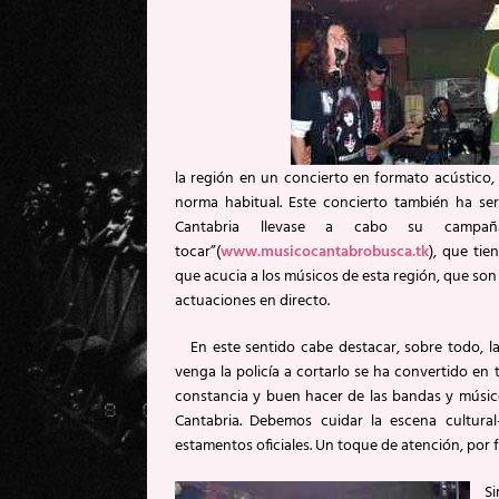
la región en un concierto en formato acústico, 
norma habitual. Este concierto también ha se
Cantabria llevase a cabo su campañ
tocar”(
www.musicocantabrobusca.tk
), que tie
que acucia a los músicos de esta región, que son 
actuaciones en directo.
En este sentido cabe destacar, sobre todo, la 
venga la policía a cortarlo se ha convertido en
constancia y buen hacer de las bandas y músic
Cantabria. Debemos cuidar la escena cultura
estamentos oficiales. Un toque de atención, por f
Sin