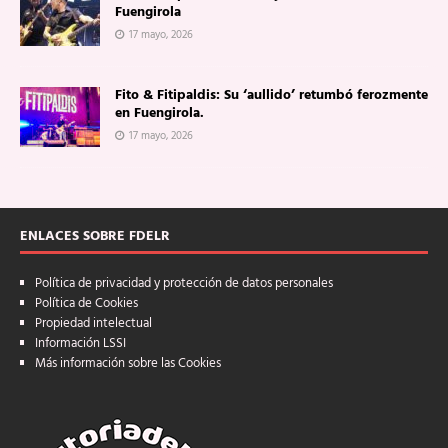
Fuengirola
17 mayo, 2026
Fito & Fitipaldis: Su ‘aullido’ retumbó ferozmente
en Fuengirola.
17 mayo, 2026
ENLACES SOBRE FDELR
Política de privacidad y protección de datos personales
Política de Cookies
Propiedad intelectual
Información LSSI
Más información sobre las Cookies