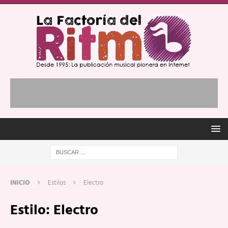
INICIO
Estilos
Electro
Estilo:
Electro