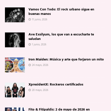
Vamos Con Todo: El rock urbano sigue en
buenas manos
11 junio, 2026
Ave Exsilyum, los que van a escucharte te
saludan
1 junio, 2026
Iron Maiden: Música y arte que forjaron un mito
24 mayo, 2026
XpresidentX: Rockeros certificados
20 mayo, 2026
Fito & Fitipaldis: 2 de mayo de 2026 en