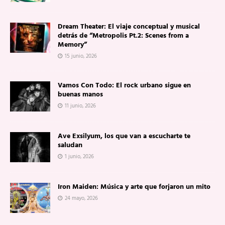
Dream Theater: El viaje conceptual y musical
detrás de “Metropolis Pt.2: Scenes from a
Memory”
15 junio, 2026
Vamos Con Todo: El rock urbano sigue en
buenas manos
11 junio, 2026
Ave Exsilyum, los que van a escucharte te
saludan
1 junio, 2026
Iron Maiden: Música y arte que forjaron un mito
24 mayo, 2026