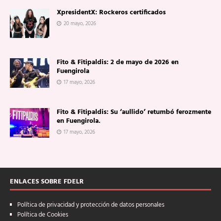
XpresidentX: Rockeros certificados
20 mayo, 2026
Fito & Fitipaldis: 2 de mayo de 2026 en
Fuengirola
17 mayo, 2026
Fito & Fitipaldis: Su ‘aullido’ retumbó ferozmente
en Fuengirola.
17 mayo, 2026
ENLACES SOBRE FDELR
Política de privacidad y protección de datos personales
Política de Cookies