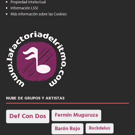
Propiedad intelectual
Información LSSI
Más información sobre las Cookies
NUBE DE GRUPOS Y ARTISTAS
Fermin Muguruza
Def Con Dos
Barón Rojo
Rockdelux