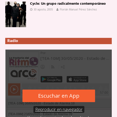
Cycle: Un grupo radicalmente contemporáneo
30 agosto, 2005
Florián Manuel Pérez Sánchez
Radio