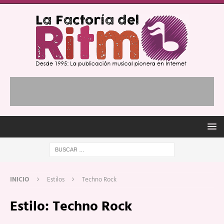
INICIO
Estilos
Techno Rock
Estilo:
Techno Rock