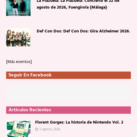
La Plazuela: La Plazuela: Concierto el 22 de
agosto de 2026, Fuengirola (Málaga)
Def Con Dos: Def Con Dos: Gira Alzheimer 2026.
[Más eventos]
Seguir En Facebook
Artículos Recientes
Florent Gorges: La historia de Nintendo Vol. 2
5 agosto, 2026