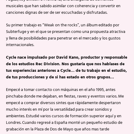
musicales que han sabido asimilar con coherencia y convertir en
canciones dignas de ser de ser escuchadas y disfrutadas.
Su primer trabajo es “Weak on the rocks”, un álbum editado por
Subterfuge y en el que se presentan como una propuesta atractiva
y llena de posibilidades para penetrar en el mercado y los gustos
internacionales.
Cycle nace impulsado por David Kano, productor y responsable
de los estudios Rec Division. Nos gustaría que nos hablases de
tus experiencias anteriores a Cycle… de tu trabajo en el estudio,
de tus producciones y de si has estado en otros grupos…
Empecé a tomar contacto con máquinas en el año 1995, antes
pinchaba donde me dejaban, en fiestas, raves y eventos varios. Me
empecé a comprar diversos sintes que rápidamente despertaron
mucho interés en mí por la versatilidad para crear sonidos y
ambientes. Estudié varios cursos de formación superior aquí y en
Londres. Cuando regresé a España monté un pequeño estudio de
grabación en la Plaza de Dos de Mayo que años mas tarde