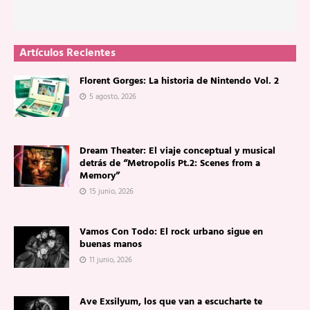
Artículos Recientes
Florent Gorges: La historia de Nintendo Vol. 2
5 agosto, 2026
Dream Theater: El viaje conceptual y musical
detrás de “Metropolis Pt.2: Scenes from a
Memory”
15 junio, 2026
Vamos Con Todo: El rock urbano sigue en
buenas manos
11 junio, 2026
Ave Exsilyum, los que van a escucharte te