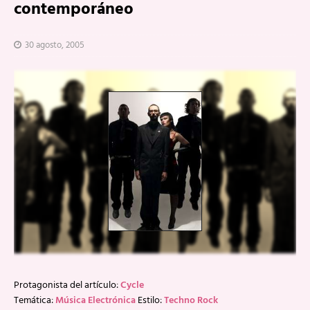
contemporáneo
30 agosto, 2005
Protagonista del artículo:
Cycle
Temática:
Música Electrónica
Estilo:
Techno Rock