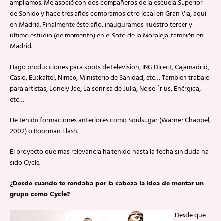
ampliamos. Me asocié con dos compañeros de la escuela Superior
de Sonido y hace tres años compramos otro local en Gran Via, aquí
en Madrid. Finalmente éste año, inauguramos nuestro tercer y
último estudio (de momento) en el Soto de la Moraleja. también en
Madrid.
Hago producciones para spots de television, ING Direct, Cajamadrid,
Casio, Euskaltel, Nimco, Ministerio de Sanidad, etc… Tambien trabajo
para artistas, Lonely Joe, La sonrisa de Julia, Noise ´r us, Enérgica,
etc…
He tenido formaciones anteriores como Soulsugar (Warner Chappel,
2002) o Boorman Flash.
El proyecto que mas relevancia ha tenido hasta la fecha sin duda ha
sido Cycle.
¿Desde cuando te rondaba por la cabeza la idea de montar un
grupo como Cycle?
Desde que