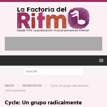
INICIO
ENTREVISTAS
Cycle: Un grupo radicalmente
contemporáneo
Cycle: Un grupo radicalmente