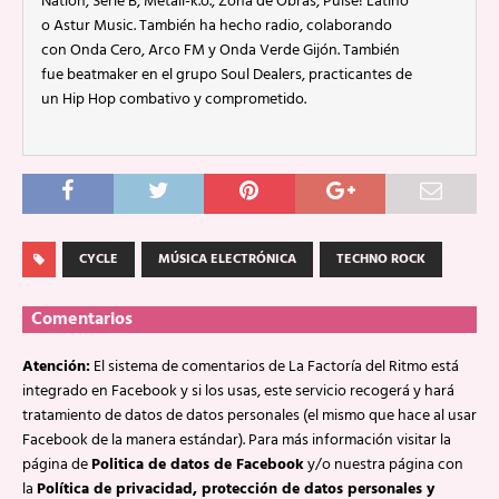
Nation, Serie B, Metali-k.o., Zona de Obras, Pulse! Latino
o Astur Music. También ha hecho radio, colaborando
con Onda Cero, Arco FM y Onda Verde Gijón. También
fue beatmaker en el grupo Soul Dealers, practicantes de
un Hip Hop combativo y comprometido.
CYCLE
MÚSICA ELECTRÓNICA
TECHNO ROCK
Comentarios
Atención:
El sistema de comentarios de La Factoría del Ritmo está
integrado en Facebook y si los usas, este servicio recogerá y hará
tratamiento de datos de datos personales (el mismo que hace al usar
Facebook de la manera estándar). Para más información visitar la
página de
Politica de datos de Facebook
y/o nuestra página con
la
Política de privacidad, protección de datos personales y