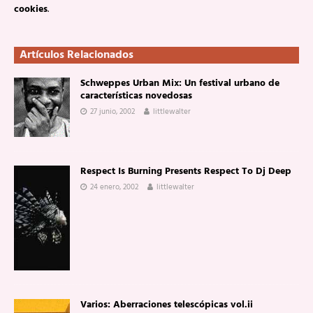
cookies
.
Artículos Relacionados
Schweppes Urban Mix: Un festival urbano de
características novedosas
27 junio, 2002
littlewalter
Respect Is Burning Presents Respect To Dj Deep
24 enero, 2002
littlewalter
Varios: Aberraciones telescópicas vol.ii