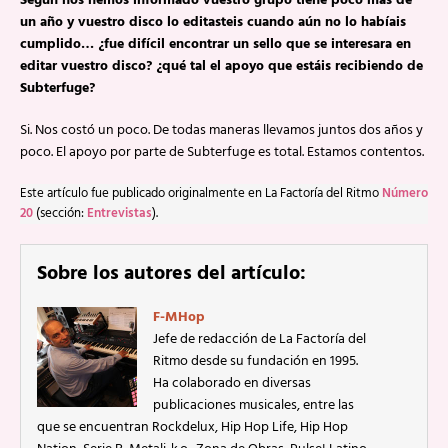
Según nos hemos informado vuestro grupo tiene poco más de
un año y vuestro disco lo editasteis cuando aún no lo habíais
cumplido… ¿fue difícil encontrar un sello que se interesara en
editar vuestro disco? ¿qué tal el apoyo que estáis recibiendo de
Subterfuge?
Si. Nos costó un poco. De todas maneras llevamos juntos dos años y
poco. El apoyo por parte de Subterfuge es total. Estamos contentos.
Este artículo fue publicado originalmente en La Factoría del Ritmo
Número
20
(sección:
Entrevistas
).
Sobre los autores del artículo:
F-MHop
Jefe de redacción de La Factoría del
Ritmo desde su fundación en 1995.
Ha colaborado en diversas
publicaciones musicales, entre las
que se encuentran Rockdelux, Hip Hop Life, Hip Hop