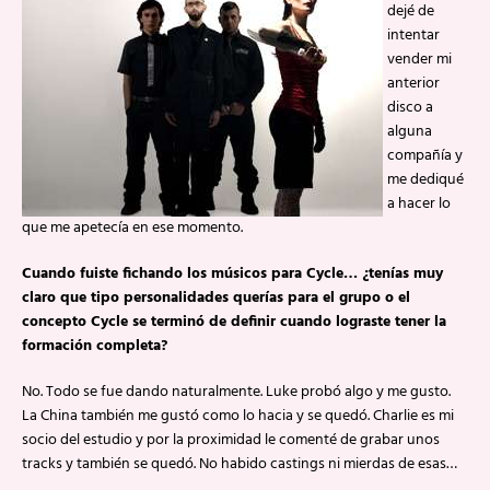
dejé de
intentar
vender mi
anterior
disco a
alguna
compañía y
me dediqué
a hacer lo
que me apetecía en ese momento.
Cuando fuiste fichando los músicos para Cycle… ¿tenías muy
claro que tipo personalidades querías para el grupo o el
concepto Cycle se terminó de definir cuando lograste tener la
formación completa?
No. Todo se fue dando naturalmente. Luke probó algo y me gusto.
La China también me gustó como lo hacia y se quedó. Charlie es mi
socio del estudio y por la proximidad le comenté de grabar unos
tracks y también se quedó. No habido castings ni mierdas de esas…