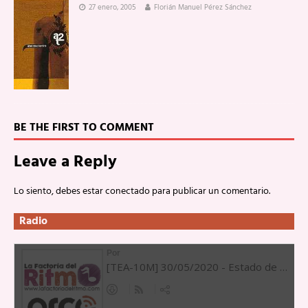
27 enero, 2005
Florián Manuel Pérez Sánchez
BE THE FIRST TO COMMENT
Leave a Reply
Lo siento, debes estar
conectado
para publicar un comentario.
Radio