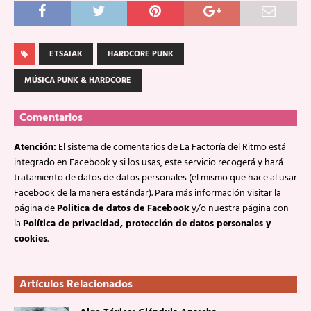
ETSAIAK
HARDCORE PUNK
MÚSICA PUNK & HARDCORE
Comentarios
Atención:
El sistema de comentarios de La Factoría del Ritmo está
integrado en Facebook y si los usas, este servicio recogerá y hará
tratamiento de datos de datos personales (el mismo que hace al usar
Facebook de la manera estándar). Para más información visitar la
página de
Politica de datos de Facebook
y/o nuestra página con
la
Política de privacidad, protección de datos personales y
cookies
.
Artículos Relacionados