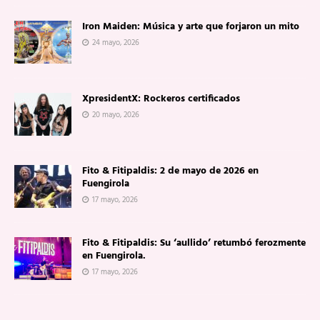
Iron Maiden: Música y arte que forjaron un mito
24 mayo, 2026
XpresidentX: Rockeros certificados
20 mayo, 2026
Fito & Fitipaldis: 2 de mayo de 2026 en
Fuengirola
17 mayo, 2026
Fito & Fitipaldis: Su ‘aullido’ retumbó ferozmente
en Fuengirola.
17 mayo, 2026