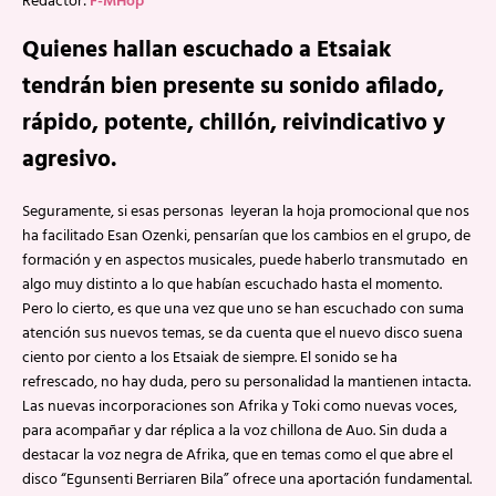
Redactor:
F-MHop
Quienes hallan escuchado a Etsaiak
tendrán bien presente su sonido afilado,
rápido, potente, chillón, reivindicativo y
agresivo.
Seguramente, si esas personas leyeran la hoja promocional que nos
ha facilitado Esan Ozenki, pensarían que los cambios en el grupo, de
formación y en aspectos musicales, puede haberlo transmutado en
algo muy distinto a lo que habían escuchado hasta el momento.
Pero lo cierto, es que una vez que uno se han escuchado con suma
atención sus nuevos temas, se da cuenta que el nuevo disco suena
ciento por ciento a los Etsaiak de siempre. El sonido se ha
refrescado, no hay duda, pero su personalidad la mantienen intacta.
Las nuevas incorporaciones son Afrika y Toki como nuevas voces,
para acompañar y dar réplica a la voz chillona de Auo. Sin duda a
destacar la voz negra de Afrika, que en temas como el que abre el
disco “Egunsenti Berriaren Bila” ofrece una aportación fundamental.