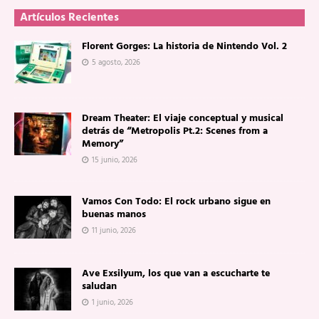
Artículos Recientes
Florent Gorges: La historia de Nintendo Vol. 2
5 agosto, 2026
Dream Theater: El viaje conceptual y musical
detrás de “Metropolis Pt.2: Scenes from a
Memory”
15 junio, 2026
Vamos Con Todo: El rock urbano sigue en
buenas manos
11 junio, 2026
Ave Exsilyum, los que van a escucharte te
saludan
1 junio, 2026