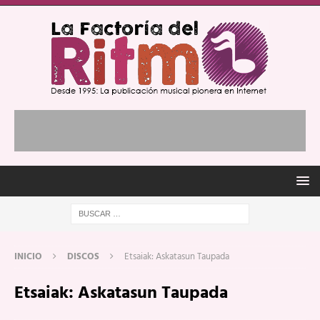
INICIO
DISCOS
Etsaiak: Askatasun Taupada
Etsaiak: Askatasun Taupada