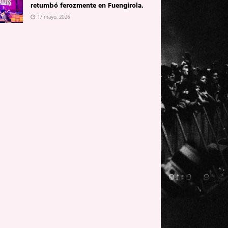
retumbó ferozmente en Fuengirola.
17 mayo, 2026