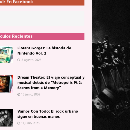
uir En Facebook
ículos Recientes
Florent Gorges: La historia de
Nintendo Vol. 2
5 agosto, 2026
Dream Theater: El viaje conceptual y
musical detrás de “Metropolis Pt.2:
Scenes from a Memory”
15 junio, 2026
Vamos Con Todo: El rock urbano
sigue en buenas manos
11 junio, 2026