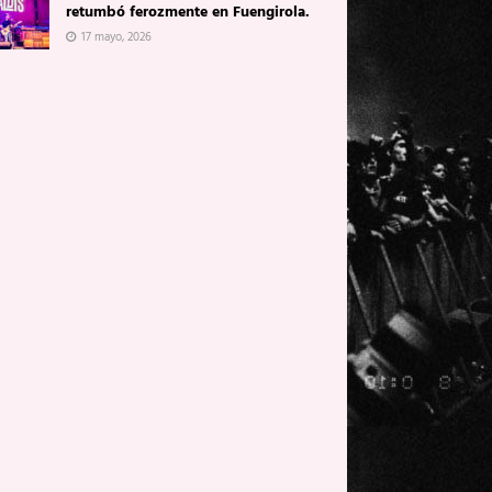
retumbó ferozmente en Fuengirola.
17 mayo, 2026