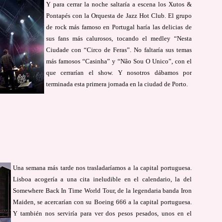
Y para cerrar la noche saltaría a escena los Xutos &
Pontapés con la Orquesta de Jazz Hot Club. El grupo
de rock más famoso en Portugal haría las delicias de
sus fans más calurosos, tocando el medley “Nesta
Ciudade con “Circo de Feras”. No faltaría sus temas
más famosos “Casinha” y “Nâo Sou O Unico”, con el
que cerrarían el show. Y nosotros dábamos por
terminada esta primera jornada en la ciudad de Porto.
Una semana más tarde nos trasladaríamos a la capital portuguesa.
Lisboa acogería a una cita ineludible en el calendario, la del
Somewhere Back In Time World Tour, de la legendaria banda Iron
Maiden, se acercarían con su Boeing 666 a la capital portuguesa.
Y también nos serviría para ver dos pesos pesados, unos en el