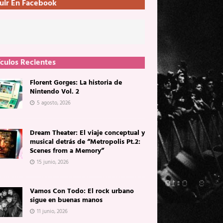
uir En Facebook
ículos Recientes
Florent Gorges: La historia de
Nintendo Vol. 2
5 agosto, 2026
Dream Theater: El viaje conceptual y
musical detrás de “Metropolis Pt.2:
Scenes from a Memory”
15 junio, 2026
Vamos Con Todo: El rock urbano
sigue en buenas manos
11 junio, 2026