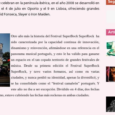
Seg
e celebran en la península ibérica, en el año 2008 se desarrolló en
, el 4 de julio en Oporto y el 9 en Lisboa, ofreciendo grandes
d Fonseca, Slayer o Iron Maiden.
Art
Otro año más la historia del Festival SuperBock SuperRock ha
sido caracterizada por la capacidad continua de innovación,
dinamismo y reinvención, afirmándose en una referencia en el
panorama musical portugués, y esto le ha valido para ganarse
un espacio en el tan copado territorio de grandes festivales de
música. Desde su primera edición el Festival SuperBock
SuperRock, y tuvo varios formatos, así como en varias
ciudades, y nunca perdió su identidad, apenas la diversificó, y
se ha consolidado como el “festival camaleón” portugués. Y
este año no iba a ser excepción. Dividido en 4 días, dos fechas
tmo, estuvo cubriendo las fechas más rockeras en ambas ciudades.