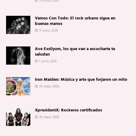
15 junio, 2026
Vamos Con Todo: El rock urbano sigue en
buenas manos
11 junio, 2026
Ave Exsilyum, los que van a escucharte te
saludan
1 junio, 2026
Iron Maiden: Música y arte que forjaron un mito
24 mayo, 2026
XpresidentX: Rockeros certificados
20 mayo, 2026