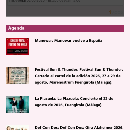
Agenda
Manowar: Manowar vuelve a España
Festival Sun & Thunder: Festival Sun & Thunder:
Cerrado el cartel de la edición 2026, 27 a 29 de
agosto, Marenostrum Fuengirola (Málaga).
La Plazuela: La Plazuela: Concierto el 22 de
agosto de 2026, Fuengirola (Málaga)
Def Con Dos: Def Con Dos: Gira Alzheimer 2026.