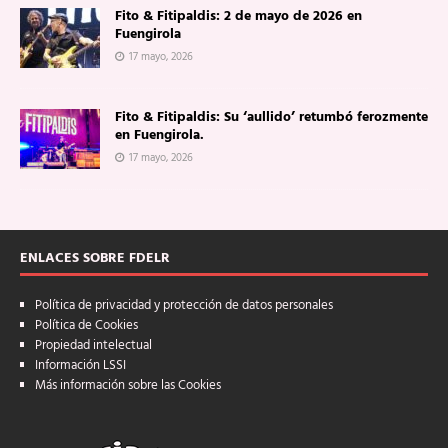
Fito & Fitipaldis: 2 de mayo de 2026 en
Fuengirola
17 mayo, 2026
Fito & Fitipaldis: Su ‘aullido’ retumbó ferozmente
en Fuengirola.
17 mayo, 2026
ENLACES SOBRE FDELR
Política de privacidad y protección de datos personales
Política de Cookies
Propiedad intelectual
Información LSSI
Más información sobre las Cookies