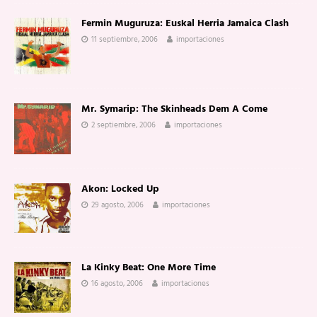
Fermin Muguruza: Euskal Herria Jamaica Clash
11 septiembre, 2006
importaciones
Mr. Symarip: The Skinheads Dem A Come
2 septiembre, 2006
importaciones
Akon: Locked Up
29 agosto, 2006
importaciones
La Kinky Beat: One More Time
16 agosto, 2006
importaciones