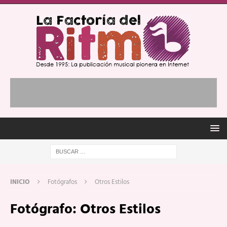
INICIO
Fotógrafos
Otros Estilos
Fotógrafo:
Otros Estilos