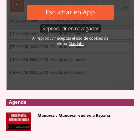
Agenda
Manowar: Manowar vuelve a España