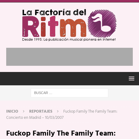
INICIO
REPORTAJES
Fuckop Family The Family Team:
Concierto en Madrid – 10/03/2007
Fuckop Family The Family Team: