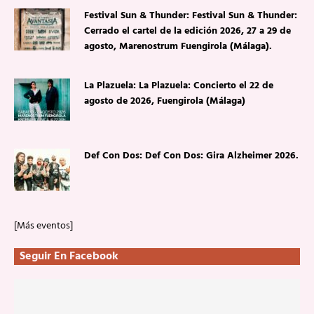
Festival Sun & Thunder: Festival Sun & Thunder:
Cerrado el cartel de la edición 2026, 27 a 29 de
agosto, Marenostrum Fuengirola (Málaga).
La Plazuela: La Plazuela: Concierto el 22 de
agosto de 2026, Fuengirola (Málaga)
Def Con Dos: Def Con Dos: Gira Alzheimer 2026.
[Más eventos]
Seguir En Facebook