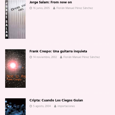
Jorge Salam: From now on
16 junio, 2005
Florián Manuel Pérez Sánchez
Frank Crespo: Una guitarra inquieta
14 noviembre, 2002
Florián Manuel Pérez Sánchez
Cripta: Cuando Los Ciegos Guían
5 agosto, 2004
importaciones