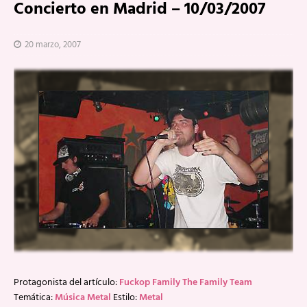
Concierto en Madrid – 10/03/2007
20 marzo, 2007
Protagonista del artículo:
Fuckop Family The Family Team
Temática:
Música Metal
Estilo:
Metal