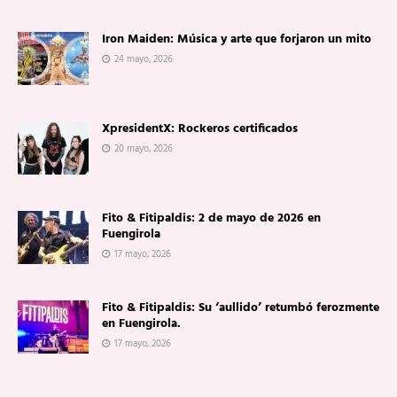
Iron Maiden: Música y arte que forjaron un mito
24 mayo, 2026
XpresidentX: Rockeros certificados
20 mayo, 2026
Fito & Fitipaldis: 2 de mayo de 2026 en
Fuengirola
17 mayo, 2026
Fito & Fitipaldis: Su ‘aullido’ retumbó ferozmente
en Fuengirola.
17 mayo, 2026