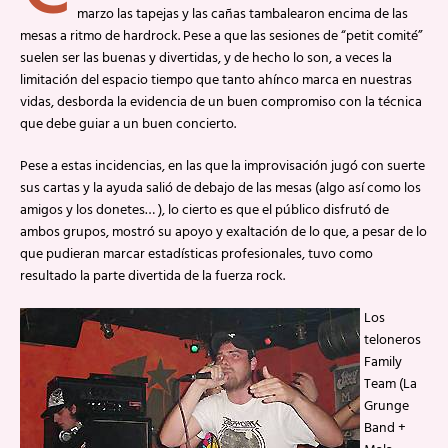
marzo las tapejas y las cañas tambalearon encima de las
mesas a ritmo de hardrock. Pese a que las sesiones de “petit comité”
suelen ser las buenas y divertidas, y de hecho lo son, a veces la
limitación del espacio tiempo que tanto ahínco marca en nuestras
vidas, desborda la evidencia de un buen compromiso con la técnica
que debe guiar a un buen concierto.
Pese a estas incidencias, en las que la improvisación jugó con suerte
sus cartas y la ayuda salió de debajo de las mesas (algo así como los
amigos y los donetes… ), lo cierto es que el público disfrutó de
ambos grupos, mostró su apoyo y exaltación de lo que, a pesar de lo
que pudieran marcar estadísticas profesionales, tuvo como
resultado la parte divertida de la fuerza rock.
Los
teloneros
Family
Team (La
Grunge
Band +