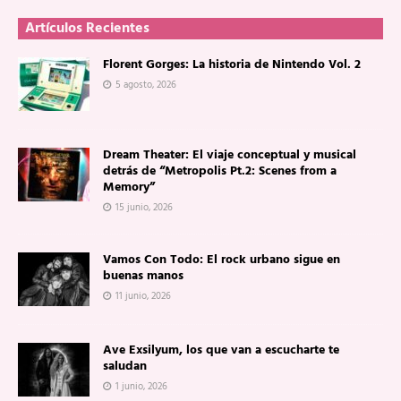
Artículos Recientes
Florent Gorges: La historia de Nintendo Vol. 2
5 agosto, 2026
Dream Theater: El viaje conceptual y musical
detrás de “Metropolis Pt.2: Scenes from a
Memory”
15 junio, 2026
Vamos Con Todo: El rock urbano sigue en
buenas manos
11 junio, 2026
Ave Exsilyum, los que van a escucharte te
saludan
1 junio, 2026