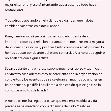
mejor el terreno, y eso sí intentando que a pesar de todo haya
rentabilidad.
Y vosotros trabajando en él y dándole vida… ¿en qué habéis
cambiado vosotros en estos 8 años?
Pues, cambiar no sé pero sí nos hemos dado cuenta de lo
importante que es la relación personal. Para nosotros en la mayoría
de los casos ha sido muy positiva, tanto como que en algún caso lo
hemos puesto por delante del plano comercial. A la hora de seguir o
no adelante con algún artista
Sacar adelante una empresa supone mucho esfuerzo y sacrificio…
En vuestro caso además esto se acrecienta con la organización de
conciertos y los eventos que se celebran en muchos ocasiones en
fin de semana. ¿Es difícil equilibrar la dedicación que exige el sello
con otros ámbitos de la vida?
A nosotros nos ha llegado a pasar que en cierta medida la vida
privada se ha mezclado con la dinámica del sello. Y esto es