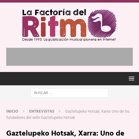
INICIO
ENTREVISTAS
Gaztelupeko Hotsak, Xarra: Uno de los
fundadores del sello Gaztelupeko Hotsak
Gaztelupeko Hotsak, Xarra: Uno de