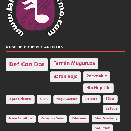
NUBE DE GRUPOS Y ARTISTAS
Fermin Muguruza
Def Con Dos
Barón Rojo
Rockdelux
Hip Hop Life
SFDK
Negu Gorriak
XpresidentX
DJ Yata
Sôber
La Fuga
Mario San Miguel
Collector's Series
Falsalarma
César Strawberry
Azul Y Negro