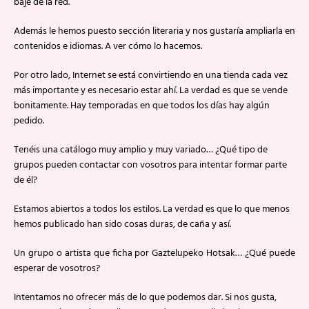
baje de la red.
Además le hemos puesto sección literaria y nos gustaría ampliarla en
contenidos e idiomas. A ver cómo lo hacemos.
Por otro lado, Internet se está convirtiendo en una tienda cada vez
más importante y es necesario estar ahí. La verdad es que se vende
bonitamente. Hay temporadas en que todos los días hay algún
pedido.
Tenéis una catálogo muy amplio y muy variado… ¿Qué tipo de
grupos pueden contactar con vosotros para intentar formar parte
de él?
Estamos abiertos a todos los estilos. La verdad es que lo que menos
hemos publicado han sido cosas duras, de caña y así.
Un grupo o artista que ficha por Gaztelupeko Hotsak… ¿Qué puede
esperar de vosotros?
Intentamos no ofrecer más de lo que podemos dar. Si nos gusta,