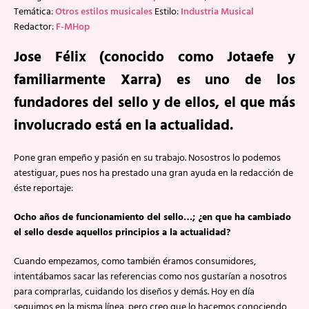
Temática:
Otros estilos musicales
Estilo:
Industria Musical
Redactor:
F-MHop
Jose Félix (conocido como Jotaefe y
familiarmente Xarra) es uno de los
fundadores del sello y de ellos, el que más
involucrado está en la actualidad.
Pone gran empeño y pasión en su trabajo. Nosostros lo podemos
atestiguar, pues nos ha prestado una gran ayuda en la redacción de
éste reportaje:
Ocho años de funcionamiento del sello…; ¿en que ha cambiado
el sello desde aquellos principios a la actualidad?
Cuando empezamos, como también éramos consumidores,
intentábamos sacar las referencias como nos gustarían a nosotros
para comprarlas, cuidando los diseños y demás. Hoy en día
seguimos en la misma línea, pero creo que lo hacemos conociendo