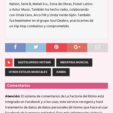
Nation, Serie B, Metali-k.o., Zona de Obras, Pulse! Latino
o Astur Music. También ha hecho radio, colaborando
con Onda Cero, Arco FM y Onda Verde Gijón. También
fue beatmaker en el grupo Soul Dealers, practicantes de
un Hip Hop combativo y comprometido.
GAZTELUPEKO HOTSAK
INDUSTRIA MUSICAL
OTROS ESTILOS MUSICALES
XARRA
Comentarios
Atención:
El sistema de comentarios de La Factoría del Ritmo está
integrado en Facebook y si los usas, este servicio recogerá y hará
tratamiento de datos de datos personales (el mismo que hace al usar