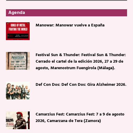
Agenda
Manowar: Manowar vuelve a España
Festival Sun & Thunder: Festival Sun & Thunder:
Cerrado el cartel de la edición 2026, 27 a 29 de
agosto, Marenostrum Fuengirola (Málaga).
Def Con Dos: Def Con Dos: Gira Alzheimer 2026.
Camarzius Fest: Camarzius Fest: 7 a 9 de agosto
2026, Camarzana de Tera (Zamora)