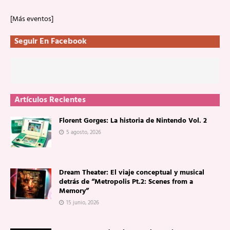
[Más eventos]
Seguir En Facebook
Artículos Recientes
Florent Gorges: La historia de Nintendo Vol. 2
5 agosto, 2026
Dream Theater: El viaje conceptual y musical
detrás de “Metropolis Pt.2: Scenes from a
Memory”
15 junio, 2026