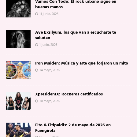
Vamos Con Todo: El rock urbano sigue en
buenas manos
11 junio, 2026
Ave Exsilyum, los que van a escucharte te
saludan
1 junio, 2026
Iron Maiden: Música y arte que forjaron un mito
24 mayo, 2026
XpresidentX: Rockeros certificados
20 mayo, 2026
Fito & Fitipaldis: 2 de mayo de 2026 en
Fuengirola