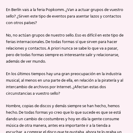
En Berlín vais a la feria Popkomm. ¿Van a actuar grupos de vuestro
sello? ¿Sirven este tipo de eventos para asentar lazos y contactos
con otros países?
No, no actúan grupos de nuestro sello. Eso es difícil en este tipo de
ferias internacionales. De todas formas sí que sirven para hacer
relaciones y contactos. A priori nunca se sabe lo que va a pasar,
pero de todas formas siempre es interesante salir y relacionarse,
además de ver mundo.
En los últimos tiempos hay una gran preocupación en la industria
musical, al menos en una parte de ella, en relación a la piratería y al
intercambio de archivos por Internet. ¿Afectan estas dos
circunstancias a vuestro sello?
Hombre, copias de discos y demás siempre se han hecho, hemos
hecho. De todas formas yo creo que lo que sucede es que se está
dando un cambio de costumbres y hoy en día la gente consume
música de otra manera, antes era importante ir a la tienda a
escuchar, a comprar el disco que te gustaba, ahora te lo graba un