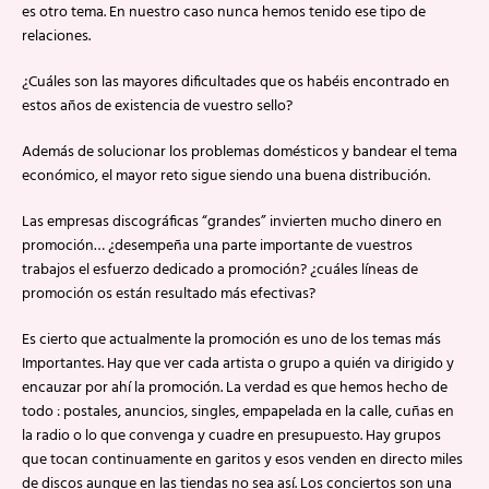
es otro tema. En nuestro caso nunca hemos tenido ese tipo de
relaciones.
¿Cuáles son las mayores dificultades que os habéis encontrado en
estos años de existencia de vuestro sello?
Además de solucionar los problemas domésticos y bandear el tema
económico, el mayor reto sigue siendo una buena distribución.
Las empresas discográficas “grandes” invierten mucho dinero en
promoción… ¿desempeña una parte importante de vuestros
trabajos el esfuerzo dedicado a promoción? ¿cuáles líneas de
promoción os están resultado más efectivas?
Es cierto que actualmente la promoción es uno de los temas más
Importantes. Hay que ver cada artista o grupo a quién va dirigido y
encauzar por ahí la promoción. La verdad es que hemos hecho de
todo : postales, anuncios, singles, empapelada en la calle, cuñas en
la radio o lo que convenga y cuadre en presupuesto. Hay grupos
que tocan continuamente en garitos y esos venden en directo miles
de discos aunque en las tiendas no sea así. Los conciertos son una