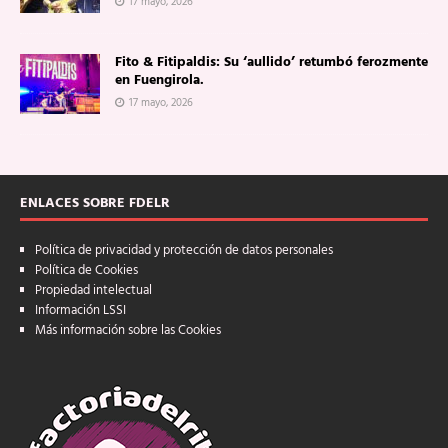
17 mayo, 2026
Fito & Fitipaldis: Su ‘aullido’ retumbó ferozmente
en Fuengirola.
17 mayo, 2026
ENLACES SOBRE FDELR
Política de privacidad y protección de datos personales
Política de Cookies
Propiedad intelectual
Información LSSI
Más información sobre las Cookies