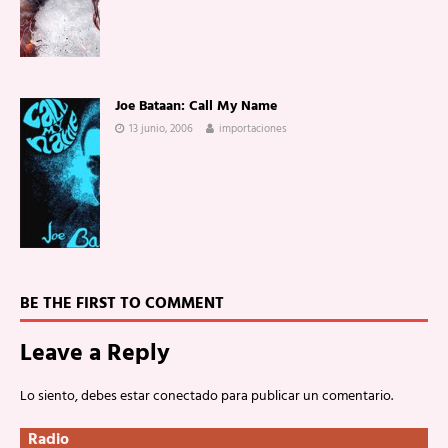
Joe Bataan: Call My Name
13 junio, 2006
importaciones
BE THE FIRST TO COMMENT
Leave a Reply
Lo siento, debes estar
conectado
para publicar un comentario.
Radio