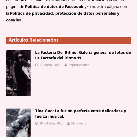
Facebook de la manera estándar). Para más información visitar la
página de
Politica de datos de Facebook
y/o nuestra página con
la
Política de privacidad, protección de datos personales y
cookies
.
Artículos Relacionados
La Factoria Del Ritmo: Galería general de fotos de
La Factoría del Ritmo 19
27 enero, 2005
importaciones
Tina Guo: La fusión perfecta entre delicadeza y
fuerza musical.
20 octubre, 2025
littlewalter