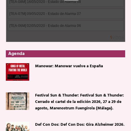
Agenda
Manowar: Manowar vuelve a España
Festival Sun & Thunder: Festival Sun & Thunder:
Cerrado el cartel de la edición 2026, 27 a 29 de
agosto, Marenostrum Fuengirola (Málaga).
Def Con Dos: Def Con Dos: Gira Alzheimer 2026.