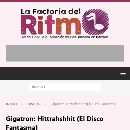
INICIO
DISCOS
Gigatron: Hittrahshhit (El Disco Fantasma)
Gigatron: Hittrahshhit (El Disco
Fantasma)