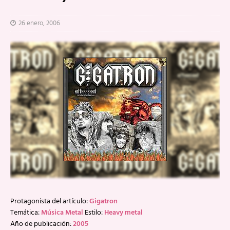
26 enero, 2006
Protagonista del artículo:
Gigatron
Temática:
Música Metal
Estilo:
Heavy metal
Año de publicación:
2005