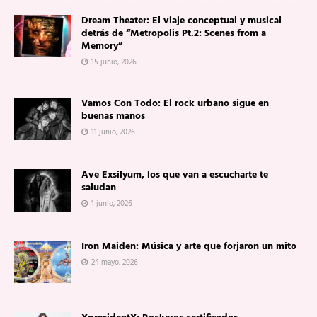
Dream Theater: El viaje conceptual y musical
detrás de “Metropolis Pt.2: Scenes from a
Memory”
15 junio, 2026
Vamos Con Todo: El rock urbano sigue en
buenas manos
11 junio, 2026
Ave Exsilyum, los que van a escucharte te
saludan
1 junio, 2026
Iron Maiden: Música y arte que forjaron un mito
24 mayo, 2026