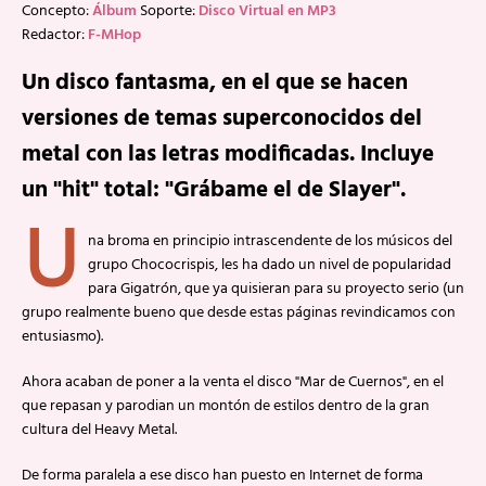
Concepto:
Álbum
Soporte:
Disco Virtual en MP3
Redactor:
F-MHop
Un disco fantasma, en el que se hacen
versiones de temas superconocidos del
metal con las letras modificadas. Incluye
un "hit" total: "Grábame el de Slayer".
U
na broma en principio intrascendente de los músicos del
grupo Chococrispis, les ha dado un nivel de popularidad
para Gigatrón, que ya quisieran para su proyecto serio (un
grupo realmente bueno que desde estas páginas revindicamos con
entusiasmo).
Ahora acaban de poner a la venta el disco "Mar de Cuernos", en el
que repasan y parodian un montón de estilos dentro de la gran
cultura del Heavy Metal.
De forma paralela a ese disco han puesto en Internet de forma