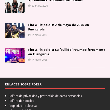
XpresidentX: Rockeros certificados
20 mayo, 2026
Fito & Fitipaldis: 2 de mayo de 2026 en
Fuengirola
17 mayo, 2026
Fito & Fitipaldis: Su ‘aullido’ retumbó ferozmente
en Fuengirola.
17 mayo, 2026
ENLACES SOBRE FDELR
Política de privacidad y protección de datos personales
Política de Cookies
Propiedad intelectual