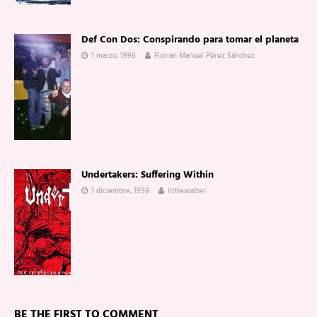
Def Con Dos: Conspirando para tomar el planeta
1 marzo, 1996
Florián Manuel Pérez Sánchez
Undertakers: Suffering Within
1 diciembre, 1998
littlewalter
BE THE FIRST TO COMMENT