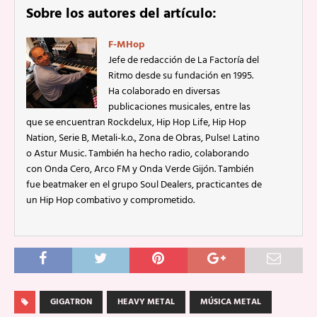
Sobre los autores del artículo:
F-MHop
Jefe de redacción de La Factoría del
Ritmo desde su fundación en 1995.
Ha colaborado en diversas
publicaciones musicales, entre las
que se encuentran Rockdelux, Hip Hop Life, Hip Hop
Nation, Serie B, Metali-k.o., Zona de Obras, Pulse! Latino
o Astur Music. También ha hecho radio, colaborando
con Onda Cero, Arco FM y Onda Verde Gijón. También
fue beatmaker en el grupo Soul Dealers, practicantes de
un Hip Hop combativo y comprometido.
GIGATRON
HEAVY METAL
MÚSICA METAL