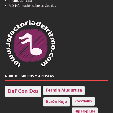
Información LSSI
Más información sobre las Cookies
NUBE DE GRUPOS Y ARTISTAS
Fermin Muguruza
Def Con Dos
Barón Rojo
Rockdelux
Hip Hop Life