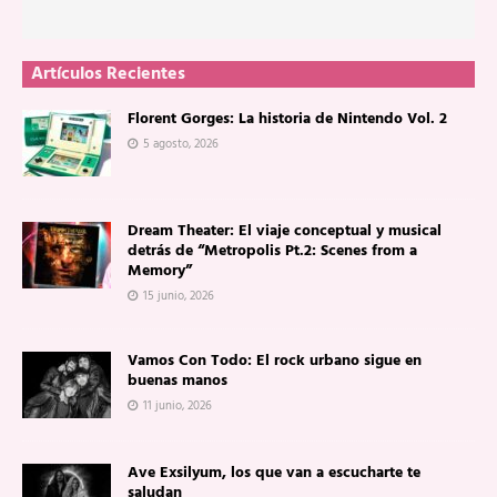
Artículos Recientes
Florent Gorges: La historia de Nintendo Vol. 2
5 agosto, 2026
Dream Theater: El viaje conceptual y musical
detrás de “Metropolis Pt.2: Scenes from a
Memory”
15 junio, 2026
Vamos Con Todo: El rock urbano sigue en
buenas manos
11 junio, 2026
Ave Exsilyum, los que van a escucharte te
saludan