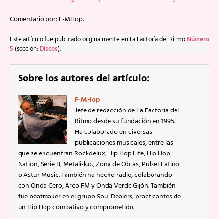
Comentario por: F-MHop.
Este artículo fue publicado originalmente en La Factoría del Ritmo
Número
5
(sección:
Discos
).
Sobre los autores del artículo:
F-MHop
Jefe de redacción de La Factoría del
Ritmo desde su fundación en 1995.
Ha colaborado en diversas
publicaciones musicales, entre las
que se encuentran Rockdelux, Hip Hop Life, Hip Hop
Nation, Serie B, Metali-k.o., Zona de Obras, Pulse! Latino
o Astur Music. También ha hecho radio, colaborando
con Onda Cero, Arco FM y Onda Verde Gijón. También
fue beatmaker en el grupo Soul Dealers, practicantes de
un Hip Hop combativo y comprometido.