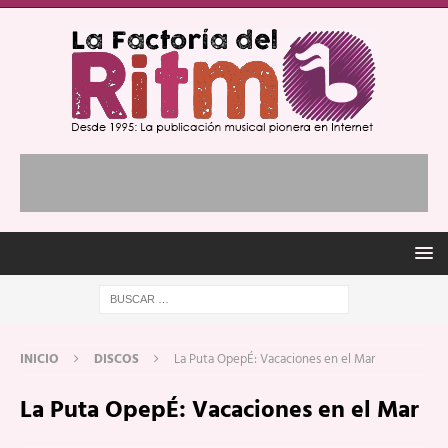
INICIO
DISCOS
La Puta OpepÉ: Vacaciones en el Mar
La Puta OpepÉ: Vacaciones en el Mar