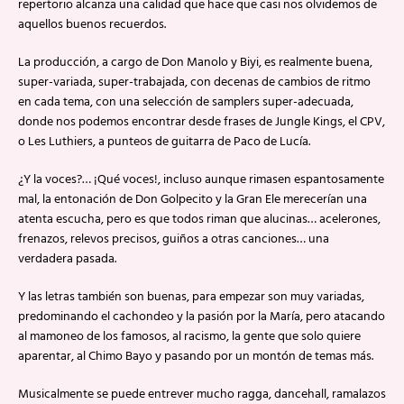
repertorio alcanza una calidad que hace que casi nos olvidemos de
aquellos buenos recuerdos.
La producción, a cargo de Don Manolo y Biyi, es realmente buena,
super-variada, super-trabajada, con decenas de cambios de ritmo
en cada tema, con una selección de samplers super-adecuada,
donde nos podemos encontrar desde frases de Jungle Kings, el CPV,
o Les Luthiers, a punteos de guitarra de Paco de Lucía.
¿Y la voces?… ¡Qué voces!, incluso aunque rimasen espantosamente
mal, la entonación de Don Golpecito y la Gran Ele merecerían una
atenta escucha, pero es que todos riman que alucinas… acelerones,
frenazos, relevos precisos, guiños a otras canciones… una
verdadera pasada.
Y las letras también son buenas, para empezar son muy variadas,
predominando el cachondeo y la pasión por la María, pero atacando
al mamoneo de los famosos, al racismo, la gente que solo quiere
aparentar, al Chimo Bayo y pasando por un montón de temas más.
Musicalmente se puede entrever mucho ragga, dancehall, ramalazos