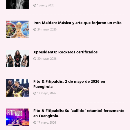
1 junio, 2026
Iron Maiden: Música y arte que forjaron un mito
24 mayo, 2026
XpresidentX: Rockeros certificados
20 mayo, 2026
Fito & Fitipaldis: 2 de mayo de 2026 en
Fuengirola
17 mayo, 2026
Fito & Fitipaldis: Su ‘aullido’ retumbó ferozmente
en Fuengirola.
17 mayo, 2026