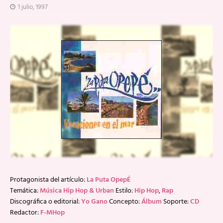
1 julio, 1997
Protagonista del artículo:
La Puta OpepÉ
Temática:
Música Hip Hop & Urban
Estilo:
Hip Hop
,
Rap
Discográfica o editorial:
Yo Gano
Concepto:
Álbum
Soporte:
CD
Redactor:
F-MHop