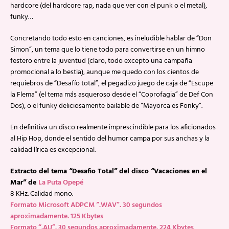
hardcore (del hardcore rap, nada que ver con el punk o el metal),
funky…
Concretando todo esto en canciones, es ineludible hablar de “Don
Simon”, un tema que lo tiene todo para convertirse en un himno
festero entre la juventud (claro, todo excepto una campaña
promocional a lo bestia), aunque me quedo con los cientos de
requiebros de “Desafío total”, el pegadizo juego de caja de “Escupe
la Flema” (el tema más asqueroso desde el “Coprofagia” de Def Con
Dos), o el funky deliciosamente bailable de “Mayorca es Fonky”.
En definitiva un disco realmente imprescindible para los aficionados
al Hip Hop, donde el sentido del humor campa por sus anchas y la
calidad lírica es excepcional.
Extracto del tema “Desafio Total” del disco “Vacaciones en el
Mar” de
La Puta Opepé
8 KHz. Calidad mono.
Formato Microsoft ADPCM “.WAV”. 30 segundos
aproximadamente. 125 Kbytes
Formato “.AU”. 30 segundos aproximadamente. 224 Kbytes