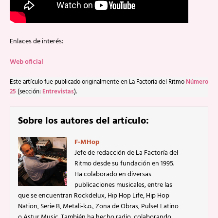
Enlaces de interés:
Web oficial
Este artículo fue publicado originalmente en La Factoría del Ritmo
Número
25
(sección:
Entrevistas
).
Sobre los autores del artículo:
F-MHop
Jefe de redacción de La Factoría del
Ritmo desde su fundación en 1995.
Ha colaborado en diversas
publicaciones musicales, entre las
que se encuentran Rockdelux, Hip Hop Life, Hip Hop
Nation, Serie B, Metali-k.o., Zona de Obras, Pulse! Latino
o Astur Music. También ha hecho radio, colaborando