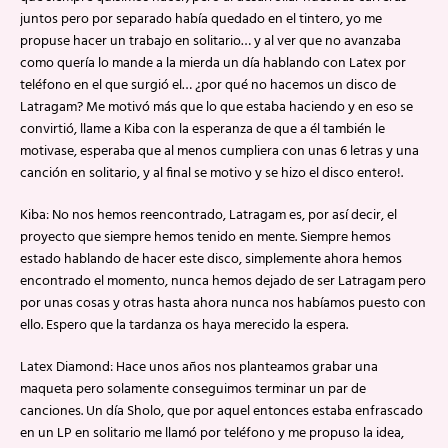
juntos pero por separado había quedado en el tintero, yo me
propuse hacer un trabajo en solitario… y al ver que no avanzaba
como quería lo mande a la mierda un día hablando con Latex por
teléfono en el que surgió el… ¿por qué no hacemos un disco de
Latragam? Me motivó más que lo que estaba haciendo y en eso se
convirtió, llame a Kiba con la esperanza de que a él también le
motivase, esperaba que al menos cumpliera con unas 6 letras y una
canción en solitario, y al final se motivo y se hizo el disco entero!.
Kiba: No nos hemos reencontrado, Latragam es, por así decir, el
proyecto que siempre hemos tenido en mente. Siempre hemos
estado hablando de hacer este disco, simplemente ahora hemos
encontrado el momento, nunca hemos dejado de ser Latragam pero
por unas cosas y otras hasta ahora nunca nos habíamos puesto con
ello. Espero que la tardanza os haya merecido la espera.
Latex Diamond: Hace unos años nos planteamos grabar una
maqueta pero solamente conseguimos terminar un par de
canciones. Un día Sholo, que por aquel entonces estaba enfrascado
en un LP en solitario me llamó por teléfono y me propuso la idea,