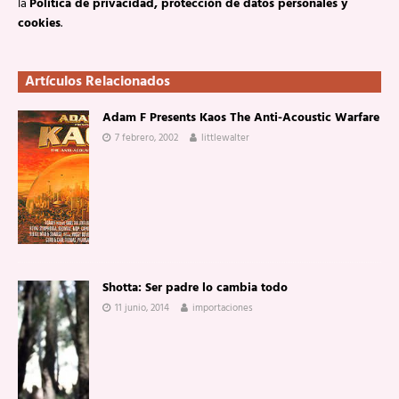
la
Política de privacidad, protección de datos personales y
cookies
.
Artículos Relacionados
Adam F Presents Kaos The Anti-Acoustic Warfare
7 febrero, 2002
littlewalter
Shotta: Ser padre lo cambia todo
11 junio, 2014
importaciones