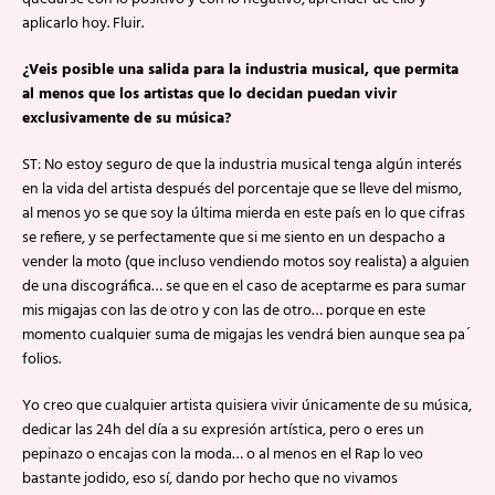
aplicarlo hoy. Fluir.
¿Veis posible una salida para la industria musical, que permita
al menos que los artistas que lo decidan puedan vivir
exclusivamente de su música?
ST: No estoy seguro de que la industria musical tenga algún interés
en la vida del artista después del porcentaje que se lleve del mismo,
al menos yo se que soy la última mierda en este país en lo que cifras
se refiere, y se perfectamente que si me siento en un despacho a
vender la moto (que incluso vendiendo motos soy realista) a alguien
de una discográfica… se que en el caso de aceptarme es para sumar
mis migajas con las de otro y con las de otro… porque en este
momento cualquier suma de migajas les vendrá bien aunque sea pa´
folios.
Yo creo que cualquier artista quisiera vivir únicamente de su música,
dedicar las 24h del día a su expresión artística, pero o eres un
pepinazo o encajas con la moda… o al menos en el Rap lo veo
bastante jodido, eso sí, dando por hecho que no vivamos