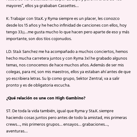
mayores”, ellos ya grababan Cassettes…
K: Trabajar con Sta.K. y Ryma siempre es un placer, les conozco
desde los 15 años y he hecho infinidad de canciones con ellos, hoy
tengo 33¡¡…me gusta mucho lo que hacen pero aparte de eso y más
importante, son dos tíos cojonudos.
LD: Sta.k Sanchez me ha acompañado a muchos conciertos, hemos
hecho mucha carretera juntos y con Ryma 3xl he grabado algunos
temas, nos conocemos de hace muchos años. Además de ser mis
colegas, para mí, son mis maestros, ellos ya estaban ahí antes de que
yo escribiera letras. Su lp como grupo, Sektor Zentral, va a salir
pronto y es de obligatoria escucha.
¿Qué relación os une con High Gambino?
ST: De toda la vida también, igual que Ryma y Sta.K. siempre
haciendo cosas juntos pero antes de todo la amistad, mis primeras
crews…, mis primeros grupos… ensayos… grabaciones…,
aventuras…