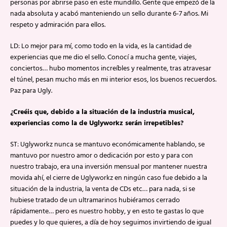
personas por abrirse paso en este mundillo. Gente que empezó de la
nada absoluta y acabó manteniendo un sello durante 6-7 años. Mi
respeto y admiración para ellos.
LD: Lo mejor para mí, como todo en la vida, es la cantidad de
experiencias que me dio el sello. Conocí a mucha gente, viajes,
conciertos… hubo momentos increíbles y realmente, tras atravesar
el túnel, pesan mucho más en mi interior esos, los buenos recuerdos.
Paz para Ugly.
¿Creéis que, debido a la situación de la industria musical,
experiencias como la de Uglyworkz serán irrepetibles?
ST: Uglyworkz nunca se mantuvo económicamente hablando, se
mantuvo por nuestro amor o dedicación por esto y para con
nuestro trabajo, era una inversión mensual por mantener nuestra
movida ahí, el cierre de Uglyworkz en ningún caso fue debido a la
situación de la industria, la venta de CDs etc… para nada, si se
hubiese tratado de un ultramarinos hubiéramos cerrado
rápidamente… pero es nuestro hobby, y en esto te gastas lo que
puedes y lo que quieres, a día de hoy seguimos invirtiendo de igual