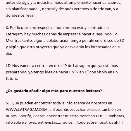
antes de Ugly y la industria musical, simplemente hacer canciones,
sin planificar nada…, natural y después veremos a donde van, y a
donde nos llevan.
K: Por lo que a mi respecta, ahora mismo estoy centrado en
Latragam, hay muchas ganas de empezar a hacer el segundo LP.
Mientras tanto, alguna colaboración tengo por ahí en el disco de SZ
y algún que otro proyecto que ya desvelarán los interesados en su
día.
LD: Nos vamos a centrar en otro LP de Latragam que ya estamos
preparando, yo tengo idea de hacer un “Plan C” con Sholo en un
futuro.
¿Os gustaría añadir algo más para nuestros lectores?
ST: Que pueden encontrar toda la info acerca de nosotros en
WWW.LATRAGAM.COM, ahí podréis escuchar el disco, también en
Itunes, Spotify, Deezer, encontrar nuestro merchan CDs… Camisetas,
info sobre shows, entrevistas…, radios…, todo sobre nosotros ahí!!!