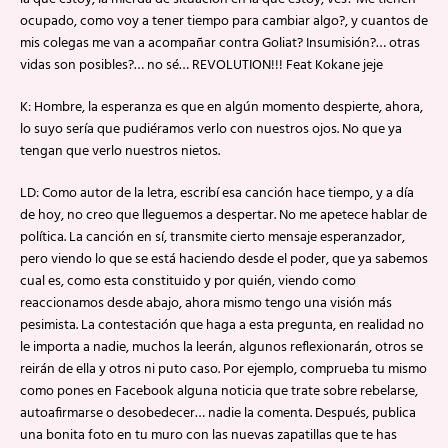
ocupado, como voy a tener tiempo para cambiar algo?, y cuantos de
mis colegas me van a acompañar contra Goliat? Insumisión?… otras
vidas son posibles?… no sé… REVOLUTION!!! Feat Kokane jeje
K: Hombre, la esperanza es que en algún momento despierte, ahora,
lo suyo sería que pudiéramos verlo con nuestros ojos. No que ya
tengan que verlo nuestros nietos.
LD: Como autor de la letra, escribí esa canción hace tiempo, y a día
de hoy, no creo que lleguemos a despertar. No me apetece hablar de
política. La canción en sí, transmite cierto mensaje esperanzador,
pero viendo lo que se está haciendo desde el poder, que ya sabemos
cual es, como esta constituido y por quién, viendo como
reaccionamos desde abajo, ahora mismo tengo una visión más
pesimista. La contestación que haga a esta pregunta, en realidad no
le importa a nadie, muchos la leerán, algunos reflexionarán, otros se
reirán de ella y otros ni puto caso. Por ejemplo, comprueba tu mismo
como pones en Facebook alguna noticia que trate sobre rebelarse,
autoafirmarse o desobedecer… nadie la comenta. Después, publica
una bonita foto en tu muro con las nuevas zapatillas que te has