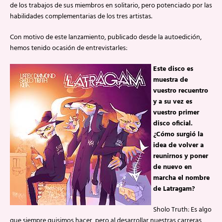
de los trabajos de sus miembros en solitario, pero potenciado por las
habilidades complementarias de los tres artistas.
Con motivo de este lanzamiento, publicado desde la autoedición,
hemos tenido ocasión de entrevistarles:
Este disco es
muestra de
vuestro recuentro
y a su vez es
vuestro primer
disco oficial.
¿Cómo surgió la
idea de volver a
reunirnos y poner
de nuevo en
marcha el nombre
de Latragam?
Sholo Truth: Es algo
que siempre quisimos hacer, pero al desarrollar nuestras carreras