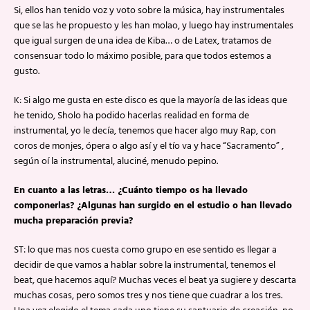
Si, ellos han tenido voz y voto sobre la música, hay instrumentales
que se las he propuesto y les han molao, y luego hay instrumentales
que igual surgen de una idea de Kiba… o de Latex, tratamos de
consensuar todo lo máximo posible, para que todos estemos a
gusto.
K: Si algo me gusta en este disco es que la mayoría de las ideas que
he tenido, Sholo ha podido hacerlas realidad en forma de
instrumental, yo le decía, tenemos que hacer algo muy Rap, con
coros de monjes, ópera o algo así y el tío va y hace “Sacramento” ,
según oí la instrumental, aluciné, menudo pepino.
En cuanto a las letras… ¿Cuánto tiempo os ha llevado
componerlas? ¿Algunas han surgido en el estudio o han llevado
mucha preparación previa?
ST: lo que mas nos cuesta como grupo en ese sentido es llegar a
decidir de que vamos a hablar sobre la instrumental, tenemos el
beat, que hacemos aquí? Muchas veces el beat ya sugiere y descarta
muchas cosas, pero somos tres y nos tiene que cuadrar a los tres.