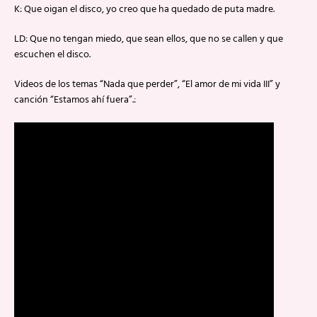
K: Que oigan el disco, yo creo que ha quedado de puta madre.
LD: Que no tengan miedo, que sean ellos, que no se callen y que
escuchen el disco.
Videos de los temas “Nada que perder”, “El amor de mi vida III” y
canción “Estamos ahí fuera”.: