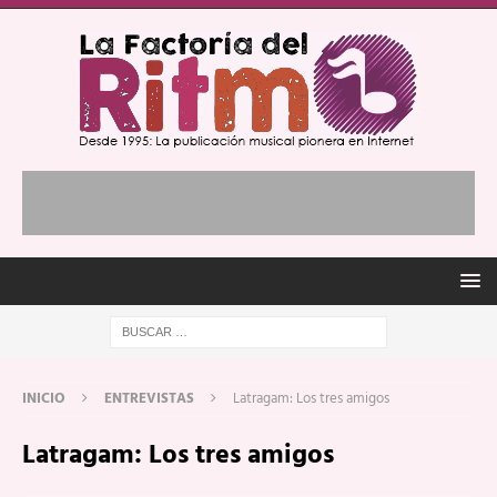
INICIO
ENTREVISTAS
Latragam: Los tres amigos
Latragam: Los tres amigos