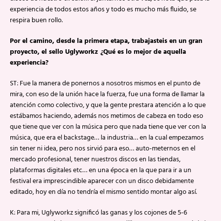
experiencia de todos estos años y todo es mucho más fluido, se
respira buen rollo.
Por el camino, desde la primera etapa, trabajasteis en un gran
proyecto, el sello Uglyworkz ¿Qué es lo mejor de aquella
experiencia?
ST: Fue la manera de ponernos a nosotros mismos en el punto de
mira, con eso de la unión hace la fuerza, fue una forma de llamar la
atención como colectivo, y que la gente prestara atención a lo que
estábamos haciendo, además nos metimos de cabeza en todo eso
que tiene que ver con la música pero que nada tiene que ver con la
música, que era el backstage… la industria… en la cual empezamos
sin tener ni idea, pero nos sirvió para eso… auto-meternos en el
mercado profesional, tener nuestros discos en las tiendas,
plataformas digitales etc… en una época en la que para ir a un
festival era imprescindible aparecer con un disco debidamente
editado, hoy en día no tendría el mismo sentido montar algo así.
K: Para mi, Uglyworkz significó las ganas y los cojones de 5-6