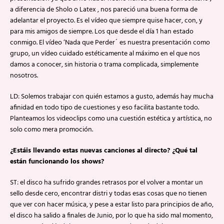
a diferencia de Sholo o Latex , nos pareció una buena forma de
adelantar el proyecto. Es el vídeo que siempre quise hacer, con, y
para mis amigos de siempre. Los que desde el día 1 han estado
conmigo. El vídeo ‘Nada que Perder´ es nuestra presentación como
grupo, un vídeo cuidado estéticamente al máximo en el que nos
damos a conocer, sin historia o trama complicada, simplemente
nosotros.
LD: Solemos trabajar con quién estamos a gusto, además hay mucha
afinidad en todo tipo de cuestiones y eso facilita bastante todo.
Planteamos los videoclips como una cuestión estética y artística, no
solo como mera promoción.
¿Estáis llevando estas nuevas canciones al directo? ¿Qué tal
están funcionando los shows?
ST: el disco ha sufrido grandes retrasos por el volver a montar un
sello desde cero, encontrar distri y todas esas cosas que no tienen
que ver con hacer música, y pese a estar listo para principios de año,
el disco ha salido a finales de Junio, por lo que ha sido mal momento,