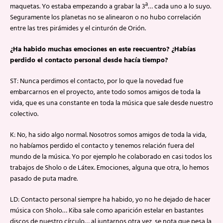
maquetas. Yo estaba empezando a grabar la 3ª… cada uno a lo suyo.
Seguramente los planetas no se alinearon o no hubo correlación
entre las tres pirámides y el cinturón de Orión.
¿Ha habido muchas emociones en este reecuentro? ¿Habías
perdido el contacto personal desde hacía tiempo?
ST: Nunca perdimos el contacto, por lo que la novedad fue
embarcarnos en el proyecto, ante todo somos amigos de toda la
vida, que es una constante en toda la música que sale desde nuestro
colectivo.
K: No, ha sido algo normal. Nosotros somos amigos de toda la vida,
no habíamos perdido el contacto y tenemos relación fuera del
mundo de la música. Yo por ejemplo he colaborado en casi todos los
trabajos de Sholo o de Látex. Emociones, alguna que otra, lo hemos
pasado de puta madre.
LD: Contacto personal siempre ha habido, yo no he dejado de hacer
música con Sholo… Kiba sale como aparición estelar en bastantes
discos de nuestro círculo… al juntarnos otra vez, se nota que pesa la