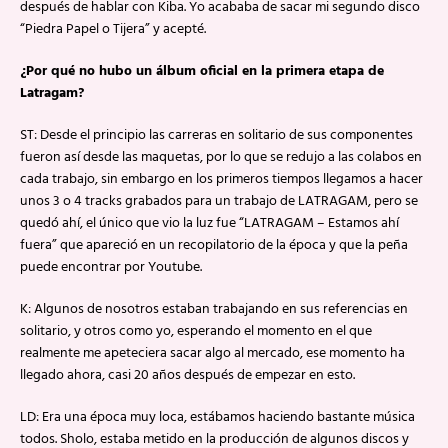
después de hablar con Kiba. Yo acababa de sacar mi segundo disco
“Piedra Papel o Tijera” y acepté.
¿Por qué no hubo un álbum oficial en la primera etapa de
Latragam?
ST: Desde el principio las carreras en solitario de sus componentes
fueron así desde las maquetas, por lo que se redujo a las colabos en
cada trabajo, sin embargo en los primeros tiempos llegamos a hacer
unos 3 o 4 tracks grabados para un trabajo de LATRAGAM, pero se
quedó ahí, el único que vio la luz fue “LATRAGAM – Estamos ahí
fuera” que apareció en un recopilatorio de la época y que la peña
puede encontrar por Youtube.
K: Algunos de nosotros estaban trabajando en sus referencias en
solitario, y otros como yo, esperando el momento en el que
realmente me apeteciera sacar algo al mercado, ese momento ha
llegado ahora, casi 20 años después de empezar en esto.
LD: Era una época muy loca, estábamos haciendo bastante música
todos. Sholo, estaba metido en la producción de algunos discos y