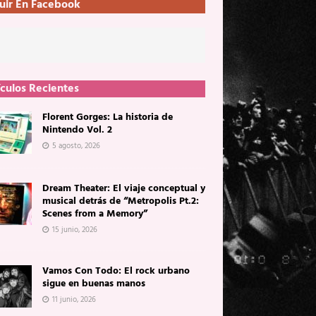
uir En Facebook
ículos Recientes
Florent Gorges: La historia de
Nintendo Vol. 2
5 agosto, 2026
Dream Theater: El viaje conceptual y
musical detrás de “Metropolis Pt.2:
Scenes from a Memory”
15 junio, 2026
Vamos Con Todo: El rock urbano
sigue en buenas manos
11 junio, 2026