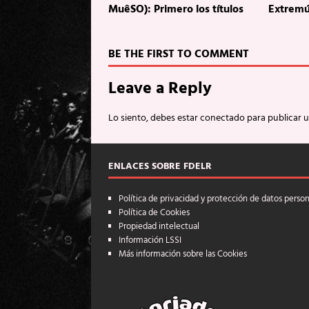
MuêSO): Primero los títulos
Extremú
BE THE FIRST TO COMMENT
Leave a Reply
Lo siento, debes estar
conectado
para publicar 
ENLACES SOBRE FDELR
Política de privacidad y protección de datos perso
Política de Cookies
Propiedad intelectual
Información LSSI
Más información sobre las Cookies