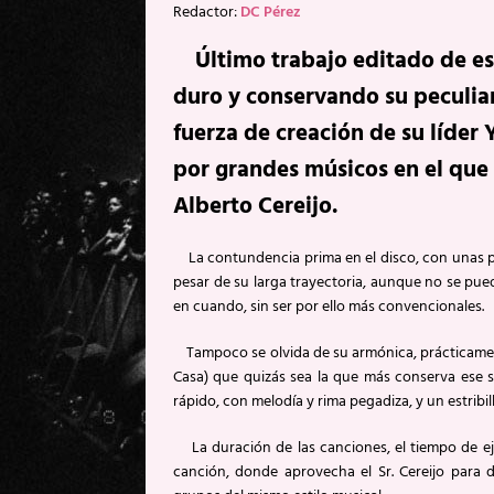
Redactor:
DC Pérez
Último trabajo editado de est
duro y conservando su peculiar
fuerza de creación de su líder
por grandes músicos en el que 
Alberto Cereijo.
La contundencia prima en el disco, con unas p
pesar de su larga trayectoria, aunque no se pued
en cuando, sin ser por ello más convencionales.
Tampoco se olvida de su armónica, prácticament
Casa) que quizás sea la que más conserva ese s
rápido, con melodía y rima pegadiza, y un estribi
La duración de las canciones, el tiempo de ej
canción, donde aprovecha el Sr. Cereijo para 