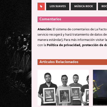
LOS SUAVES
MÚSICA ROCK
ROC
Comentarios
Atención:
El sistema de comentarios de La Factor
servicio recogerá y hará tratamiento de datos de
manera estándar). Para más información visitar l
con la
Política de privacidad, protección de d
Artículos Relacionados