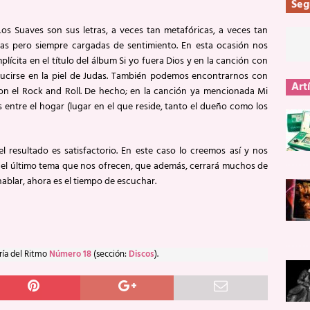
Seg
s Suaves son sus letras, a veces tan metafóricas, a veces tan
ticas pero siempre cargadas de sentimiento. En esta ocasión nos
ícita en el título del álbum Si yo fuera Dios y en la canción con
ducirse en la piel de Judas. También podemos encontrarnos con
Art
on el Rock and Roll. De hecho; en la canción ya mencionada Mi
es entre el hogar (lugar en el que reside, tanto el dueño como los
esultado es satisfactorio. En este caso lo creemos así y nos
el último tema que nos ofrecen, que además, cerrará muchos de
hablar, ahora es el tiempo de escuchar.
ría del Ritmo
Número 18
(sección:
Discos
).