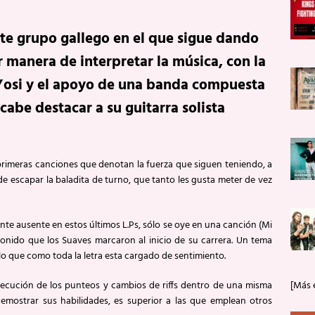
e grupo gallego en el que sigue dando
 manera de interpretar la música, con la
 Yosi y el apoyo de una banda compuesta
cabe destacar a su guitarra solista
rimeras canciones que denotan la fuerza que siguen teniendo, a
e escapar la baladita de turno, que tanto les gusta meter de vez
e ausente en estos últimos L.Ps, sólo se oye en una canción (Mi
onido que los Suaves marcaron al inicio de su carrera. Un tema
llo que como toda la letra esta cargado de sentimiento.
ecución de los punteos y cambios de riffs dentro de una misma
[Más 
demostrar sus habilidades, es superior a las que emplean otros