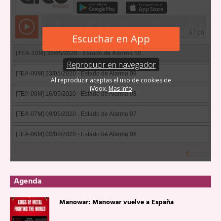
Agenda
Manowar: Manowar vuelve a España