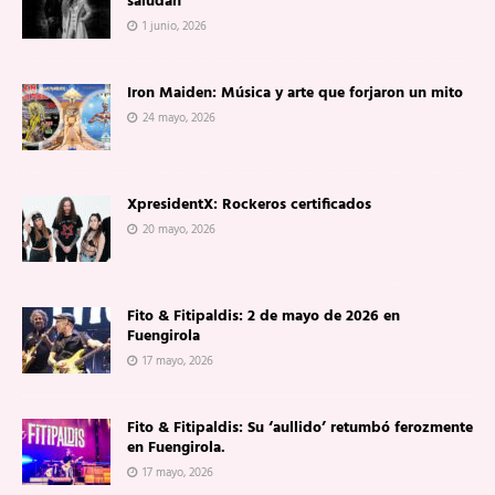
saludan
1 junio, 2026
Iron Maiden: Música y arte que forjaron un mito
24 mayo, 2026
XpresidentX: Rockeros certificados
20 mayo, 2026
Fito & Fitipaldis: 2 de mayo de 2026 en
Fuengirola
17 mayo, 2026
Fito & Fitipaldis: Su ‘aullido’ retumbó ferozmente
en Fuengirola.
17 mayo, 2026