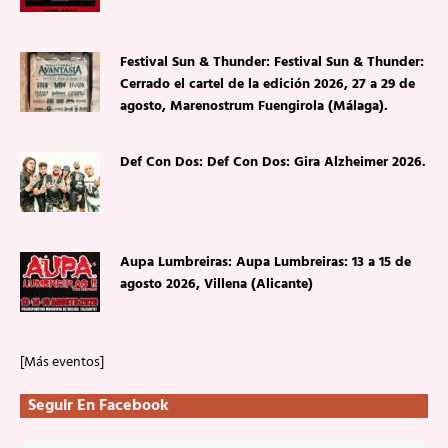
Festival Sun & Thunder: Festival Sun & Thunder:
Cerrado el cartel de la edición 2026, 27 a 29 de
agosto, Marenostrum Fuengirola (Málaga).
Def Con Dos: Def Con Dos: Gira Alzheimer 2026.
Aupa Lumbreiras: Aupa Lumbreiras: 13 a 15 de
agosto 2026, Villena (Alicante)
[Más eventos]
Seguir En Facebook