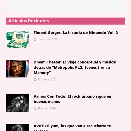
Artículos Recientes
Florent Gorges: La historia de Nintendo Vol. 2
5 agosto, 2026
Dream Theater: El viaje conceptual y musical
detrás de “Metropolis Pt.2: Scenes from a
Memory”
15 junio, 2026
Vamos Con Todo: El rock urbano sigue en
buenas manos
11 junio, 2026
Ave Exsilyum, los que van a escucharte te