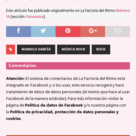
Este artículo fue publicado originalmente en La Factoría del Ritmo
Número
14
(sección:
Panorama
).
MANOLO GARCÍA
MÚSICA ROCK
ROCK
Comentarios
Atención:
El sistema de comentarios de La Factoría del Ritmo está
integrado en Facebook y si los usas, este servicio recogerá y hará
tratamiento de datos de datos personales (el mismo que hace al usar
Facebook de la manera estándar). Para más información visitar la
página de
Politica de datos de Facebook
y/o nuestra página con
la
Política de privacidad, protección de datos personales y
cookies
.