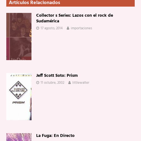
Artículos Relacionados
Collector s Series: Lazos con el rock de
Sudamérica
17 agosto, 2014
importaciones
Jeff Scott Soto: Prism
11 octubre, 2002
littlewalter
La Fuga: En Directo