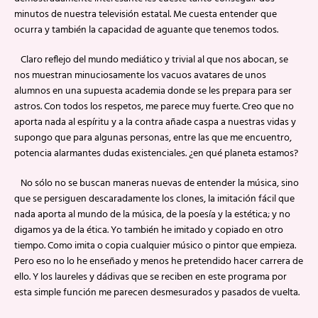
minutos de nuestra televisión estatal. Me cuesta entender que
ocurra y también la capacidad de aguante que tenemos todos.
Claro reflejo del mundo mediático y trivial al que nos abocan, se
nos muestran minuciosamente los vacuos avatares de unos
alumnos en una supuesta academia donde se les prepara para ser
astros. Con todos los respetos, me parece muy fuerte. Creo que no
aporta nada al espíritu y a la contra añade caspa a nuestras vidas y
supongo que para algunas personas, entre las que me encuentro,
potencia alarmantes dudas existenciales. ¿en qué planeta estamos?
No sólo no se buscan maneras nuevas de entender la música, sino
que se persiguen descaradamente los clones, la imitación fácil que
nada aporta al mundo de la música, de la poesía y la estética; y no
digamos ya de la ética. Yo también he imitado y copiado en otro
tiempo. Como imita o copia cualquier músico o pintor que empieza.
Pero eso no lo he enseñado y menos he pretendido hacer carrera de
ello. Y los laureles y dádivas que se reciben en este programa por
esta simple función me parecen desmesurados y pasados de vuelta.