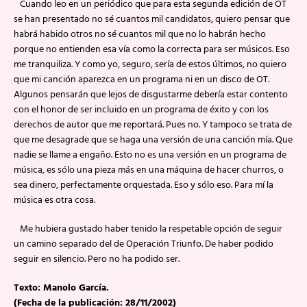
Cuando leo en un periódico que para esta segunda edición de OT
se han presentado no sé cuantos mil candidatos, quiero pensar que
habrá habido otros no sé cuantos mil que no lo habrán hecho
porque no entienden esa vía como la correcta para ser músicos. Eso
me tranquiliza. Y como yo, seguro, sería de estos últimos, no quiero
que mi canción aparezca en un programa ni en un disco de OT.
Algunos pensarán que lejos de disgustarme debería estar contento
con el honor de ser incluido en un programa de éxito y con los
derechos de autor que me reportará. Pues no. Y tampoco se trata de
que me desagrade que se haga una versión de una canción mía. Que
nadie se llame a engaño. Esto no es una versión en un programa de
música, es sólo una pieza más en una máquina de hacer churros, o
sea dinero, perfectamente orquestada. Eso y sólo eso. Para mí la
música es otra cosa.
Me hubiera gustado haber tenido la respetable opción de seguir
un camino separado del de Operación Triunfo. De haber podido
seguir en silencio. Pero no ha podido ser.
Texto: Manolo García.
(Fecha de la publicación: 28/11/2002)