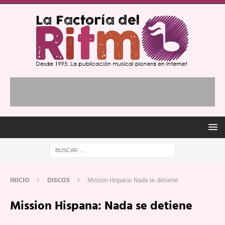
INICIO
DISCOS
Mission Hispana: Nada se detiene
Mission Hispana: Nada se detiene