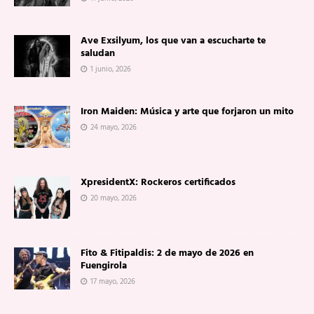
Ave Exsilyum, los que van a escucharte te
saludan
1 junio, 2026
Iron Maiden: Música y arte que forjaron un mito
24 mayo, 2026
XpresidentX: Rockeros certificados
20 mayo, 2026
Fito & Fitipaldis: 2 de mayo de 2026 en
Fuengirola
17 mayo, 2026