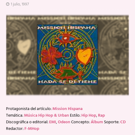
1 julio, 1997
Protagonista del artículo:
Mission Hispana
Temática:
Música Hip Hop & Urban
Estilo:
Hip Hop
,
Rap
Discográfica o editorial:
EMI
,
Odeon
Concepto:
Álbum
Soporte:
CD
Redactor:
F-MHop