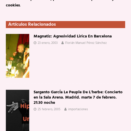
cookies
.
Artículos Relacionados
Magnatiz: Agresividad Lirica En Barcelona
23 enero, 2003
Florián Manuel Pérez Sánchez
Sargento GarcÍa Le Peuple De L'herbe: Concierto
en la Sala Arena. Madrid. marte 7 de febrero.
21:30 noche
25 febrero, 2005
importaciones