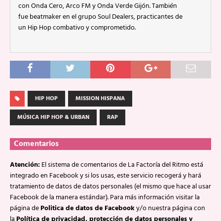
con Onda Cero, Arco FM y Onda Verde Gijón. También
fue beatmaker en el grupo Soul Dealers, practicantes de
un Hip Hop combativo y comprometido.
HIP HOP
MISSION HISPANA
MÚSICA HIP HOP & URBAN
RAP
Comentarios
Atención:
El sistema de comentarios de La Factoría del Ritmo está
integrado en Facebook y si los usas, este servicio recogerá y hará
tratamiento de datos de datos personales (el mismo que hace al usar
Facebook de la manera estándar). Para más información visitar la
página de
Politica de datos de Facebook
y/o nuestra página con
la
Política de privacidad, protección de datos personales y