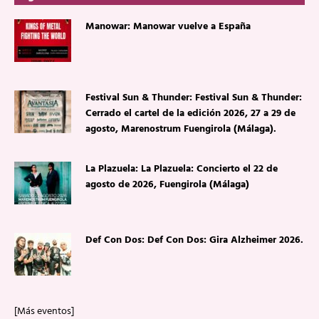
Manowar: Manowar vuelve a España
Festival Sun & Thunder: Festival Sun & Thunder:
Cerrado el cartel de la edición 2026, 27 a 29 de
agosto, Marenostrum Fuengirola (Málaga).
La Plazuela: La Plazuela: Concierto el 22 de
agosto de 2026, Fuengirola (Málaga)
Def Con Dos: Def Con Dos: Gira Alzheimer 2026.
[Más eventos]