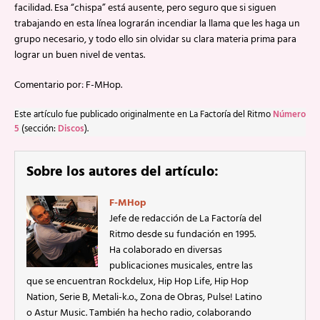
facilidad. Esa “chispa” está ausente, pero seguro que si siguen
trabajando en esta línea lograrán incendiar la llama que les haga un
grupo necesario, y todo ello sin olvidar su clara materia prima para
lograr un buen nivel de ventas.
Comentario por: F-MHop.
Este artículo fue publicado originalmente en La Factoría del Ritmo
Número
5
(sección:
Discos
).
Sobre los autores del artículo:
F-MHop
Jefe de redacción de La Factoría del
Ritmo desde su fundación en 1995.
Ha colaborado en diversas
publicaciones musicales, entre las
que se encuentran Rockdelux, Hip Hop Life, Hip Hop
Nation, Serie B, Metali-k.o., Zona de Obras, Pulse! Latino
o Astur Music. También ha hecho radio, colaborando