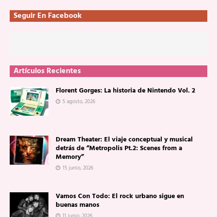
Seguir En Facebook
Artículos Recientes
Florent Gorges: La historia de Nintendo Vol. 2
5 agosto, 2026
Dream Theater: El viaje conceptual y musical
detrás de “Metropolis Pt.2: Scenes from a
Memory”
15 junio, 2026
Vamos Con Todo: El rock urbano sigue en
buenas manos
11 junio, 2026