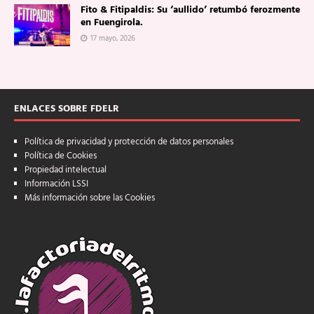
Fito & Fitipaldis: Su ‘aullido’ retumbó ferozmente
en Fuengirola.
17 mayo, 2026
ENLACES SOBRE FDELR
Política de privacidad y protección de datos personales
Política de Cookies
Propiedad intelectual
Información LSSI
Más información sobre las Cookies