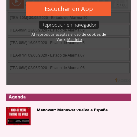
Agenda
Manowar: Manowar vuelve a España