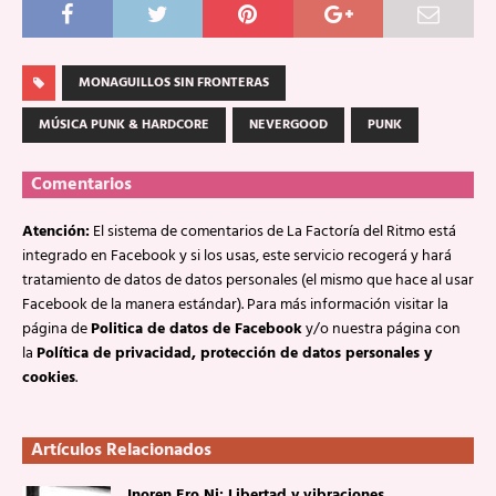
MONAGUILLOS SIN FRONTERAS
MÚSICA PUNK & HARDCORE
NEVERGOOD
PUNK
Comentarios
Atención:
El sistema de comentarios de La Factoría del Ritmo está
integrado en Facebook y si los usas, este servicio recogerá y hará
tratamiento de datos de datos personales (el mismo que hace al usar
Facebook de la manera estándar). Para más información visitar la
página de
Politica de datos de Facebook
y/o nuestra página con
la
Política de privacidad, protección de datos personales y
cookies
.
Artículos Relacionados
Inoren Ero Ni: Libertad y vibraciones