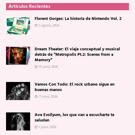
Artículos Recientes
Florent Gorges: La historia de Nintendo Vol. 2
5 agosto, 2026
Dream Theater: El viaje conceptual y musical
detrás de “Metropolis Pt.2: Scenes from a
Memory”
15 junio, 2026
Vamos Con Todo: El rock urbano sigue en
buenas manos
11 junio, 2026
Ave Exsilyum, los que van a escucharte te
saludan
1 junio, 2026