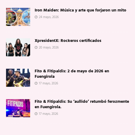
Iron Maiden: Música y arte que forjaron un mito
24 mayo, 2026
XpresidentX: Rockeros certificados
20 mayo, 2026
Fito & Fitipaldis: 2 de mayo de 2026 en
Fuengirola
17 mayo, 2026
Fito & Fitipaldis: Su ‘aullido’ retumbó ferozmente
en Fuengirola.
17 mayo, 2026