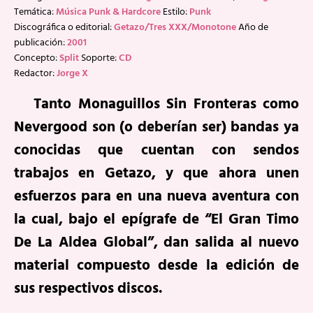
Temática:
Música Punk & Hardcore
Estilo:
Punk
Discográfica o editorial:
Getazo/Tres XXX/Monotone
Año de
publicación:
2001
Concepto:
Split
Soporte:
CD
Redactor:
Jorge X
Tanto Monaguillos Sin Fronteras como
Nevergood son (o deberían ser) bandas ya
conocidas que cuentan con sendos
trabajos en Getazo, y que ahora unen
esfuerzos para en una nueva aventura con
la cual, bajo el epígrafe de “El Gran Timo
De La Aldea Global”, dan salida al nuevo
material compuesto desde la edición de
sus respectivos discos.