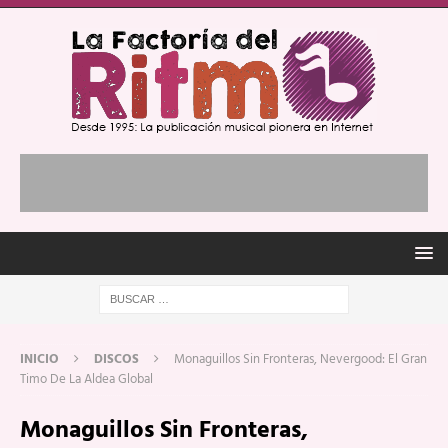
INICIO
DISCOS
Monaguillos Sin Fronteras, Nevergood: El Gran
Timo De La Aldea Global
Monaguillos Sin Fronteras,