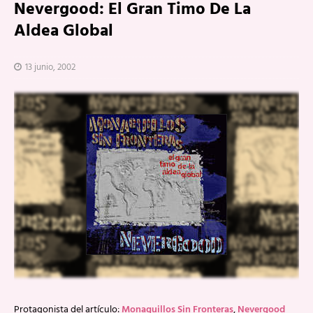
Nevergood: El Gran Timo De La
Aldea Global
13 junio, 2002
Protagonista del artículo:
Monaguillos Sin Fronteras
,
Nevergood