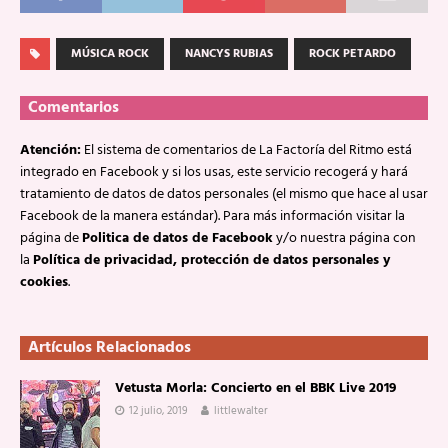
MÚSICA ROCK
NANCYS RUBIAS
ROCK PETARDO
Comentarios
Atención:
El sistema de comentarios de La Factoría del Ritmo está
integrado en Facebook y si los usas, este servicio recogerá y hará
tratamiento de datos de datos personales (el mismo que hace al usar
Facebook de la manera estándar). Para más información visitar la
página de
Politica de datos de Facebook
y/o nuestra página con
la
Política de privacidad, protección de datos personales y
cookies
.
Artículos Relacionados
Vetusta Morla: Concierto en el BBK Live 2019
12 julio, 2019
littlewalter