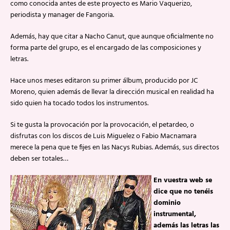
como conocida antes de este proyecto es Mario Vaquerizo,
periodista y manager de Fangoria.
Además, hay que citar a Nacho Canut, que aunque oficialmente no
forma parte del grupo, es el encargado de las composiciones y
letras.
Hace unos meses editaron su primer álbum, producido por JC
Moreno, quien además de llevar la dirección musical en realidad ha
sido quien ha tocado todos los instrumentos.
Si te gusta la provocación por la provocación, el petardeo, o
disfrutas con los discos de Luis Miguelez o Fabio Macnamara
merece la pena que te fijes en las Nacys Rubias. Además, sus directos
deben ser totales…
En vuestra web se
dice que no tenéis
dominio
instrumental,
además las letras las