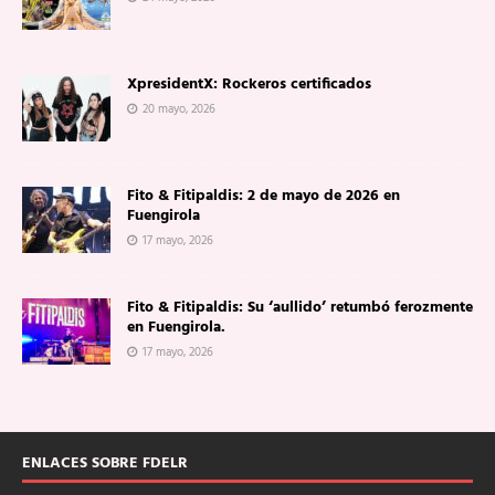
XpresidentX: Rockeros certificados
20 mayo, 2026
Fito & Fitipaldis: 2 de mayo de 2026 en
Fuengirola
17 mayo, 2026
Fito & Fitipaldis: Su ‘aullido’ retumbó ferozmente
en Fuengirola.
17 mayo, 2026
ENLACES SOBRE FDELR