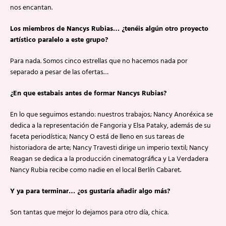
nos encantan.
Los miembros de Nancys Rubias… ¿tenéis algún otro proyecto
artístico paralelo a este grupo?
Para nada. Somos cinco estrellas que no hacemos nada por
separado a pesar de las ofertas…
¿En que estabais antes de formar Nancys Rubias?
En lo que seguimos estando: nuestros trabajos; Nancy Anoréxica se
dedica a la representación de Fangoria y Elsa Pataky, además de su
faceta periodística; Nancy O está de lleno en sus tareas de
historiadora de arte; Nancy Travesti dirige un imperio textil; Nancy
Reagan se dedica a la producción cinematográfica y La Verdadera
Nancy Rubia recibe como nadie en el local Berlín Cabaret.
Y ya para terminar… ¿os gustaría añadir algo más?
Son tantas que mejor lo dejamos para otro día, chica.