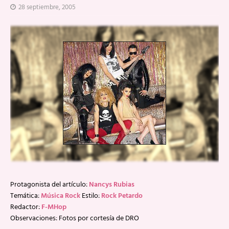
28 septiembre, 2005
Protagonista del artículo:
Nancys Rubias
Temática:
Música Rock
Estilo:
Rock Petardo
Redactor:
F-MHop
Observaciones: Fotos por cortesía de DRO