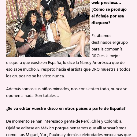
web preciosa…
¿Cómo se produjo
el fichaje por esa
disquera?
Estábamos
destinados el grupo
para la compañía.
DRO es la mejor
disquera que existe en España, lo dice la Nancy Anoréxica que de
eso sabe mucho. El respeto hacia el artista que DRO muestra a todos
los grupos no se ha visto nunca.
Además somos sus niños mimados, nos consienten todo, nunca se
oponen a nada. Son totales…
¿Se va editar vuestro disco en otros países a parte de España?
De momento se han interesado gente de Perú, Chile y Colombia.
Ojalá se editase en México porque pensamos que allí arrasaríamos
como Luis Miguel, Yuri, Paulina y demás celebridades mexicanas que