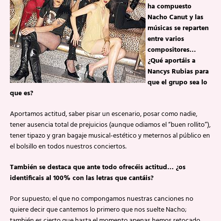
ha compuesto
Nacho Canut y las
músicas se reparten
entre varios
compositores…
¿Qué aportáis a
Nancys Rubias para
que el grupo sea lo
que es?
Aportamos actitud, saber pisar un escenario, posar como nadie,
tener ausencia total de prejuicios (aunque odiamos el “buen rollito”),
tener tipazo y gran bagaje musical-estético y meternos al público en
el bolsillo en todos nuestros conciertos.
También se destaca que ante todo ofrecéis actitud… ¿os
identificais al 100% con las letras que cantáis?
Por supuesto; el que no compongamos nuestras canciones no
quiere decir que cantemos lo primero que nos suelte Nacho;
también es cierto que hasta el momento apenas hemos retocado