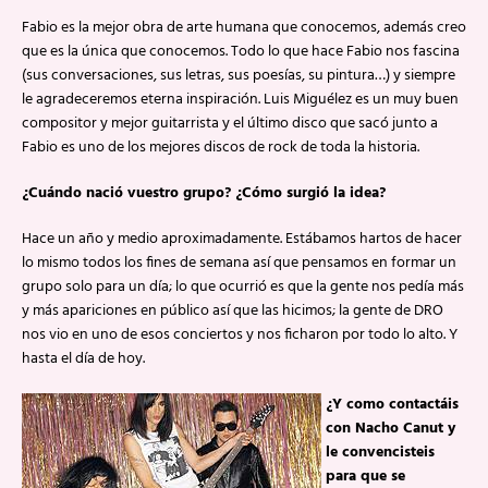
Fabio es la mejor obra de arte humana que conocemos, además creo
que es la única que conocemos. Todo lo que hace Fabio nos fascina
(sus conversaciones, sus letras, sus poesías, su pintura…) y siempre
le agradeceremos eterna inspiración. Luis Miguélez es un muy buen
compositor y mejor guitarrista y el último disco que sacó junto a
Fabio es uno de los mejores discos de rock de toda la historia.
¿Cuándo nació vuestro grupo? ¿Cómo surgió la idea?
Hace un año y medio aproximadamente. Estábamos hartos de hacer
lo mismo todos los fines de semana así que pensamos en formar un
grupo solo para un día; lo que ocurrió es que la gente nos pedía más
y más apariciones en público así que las hicimos; la gente de DRO
nos vio en uno de esos conciertos y nos ficharon por todo lo alto. Y
hasta el día de hoy.
¿Y como contactáis
con Nacho Canut y
le convencisteis
para que se