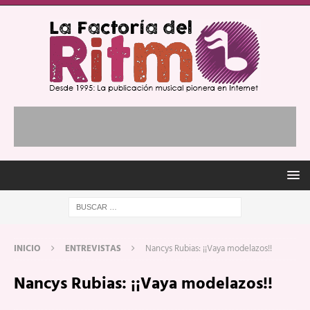
INICIO
ENTREVISTAS
Nancys Rubias: ¡¡Vaya modelazos!!
Nancys Rubias: ¡¡Vaya modelazos!!