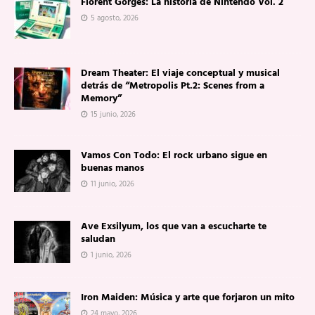
Florent Gorges: La historia de Nintendo Vol. 2
5 agosto, 2026
Dream Theater: El viaje conceptual y musical
detrás de “Metropolis Pt.2: Scenes from a
Memory”
15 junio, 2026
Vamos Con Todo: El rock urbano sigue en
buenas manos
11 junio, 2026
Ave Exsilyum, los que van a escucharte te
saludan
1 junio, 2026
Iron Maiden: Música y arte que forjaron un mito
24 mayo, 2026