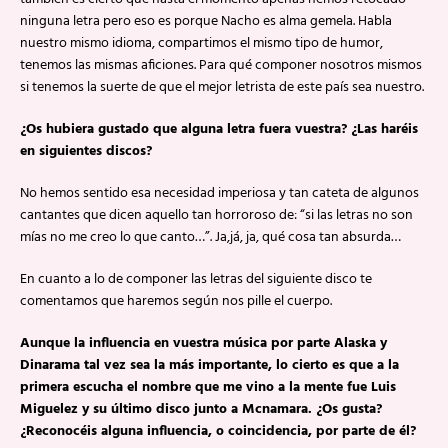
ninguna letra pero eso es porque Nacho es alma gemela. Habla
nuestro mismo idioma, compartimos el mismo tipo de humor,
tenemos las mismas aficiones. Para qué componer nosotros mismos
si tenemos la suerte de que el mejor letrista de este país sea nuestro.
¿Os hubiera gustado que alguna letra fuera vuestra? ¿Las haréis
en siguientes discos?
No hemos sentido esa necesidad imperiosa y tan cateta de algunos
cantantes que dicen aquello tan horroroso de: “si las letras no son
mías no me creo lo que canto…”. Ja,já, ja, qué cosa tan absurda…
En cuanto a lo de componer las letras del siguiente disco te
comentamos que haremos según nos pille el cuerpo.
Aunque la influencia en vuestra música por parte Alaska y
Dinarama tal vez sea la más importante, lo cierto es que a la
primera escucha el nombre que me vino a la mente fue Luis
Miguelez y su último disco junto a Mcnamara. ¿Os gusta?
¿Reconocéis alguna influencia, o coincidencia, por parte de él?