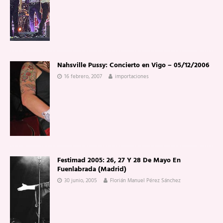
Nahsville Pussy: Concierto en Vigo – 05/12/2006
16 febrero, 2007
importaciones
Festimad 2005: 26, 27 Y 28 De Mayo En
Fuenlabrada (Madrid)
30 junio, 2005
Florián Manuel Pérez Sánchez