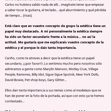
Carlos no hubiera salido nada de allí… imagínate tener que empezar
a saber tocar la guitarra, el teclado… qué aburrimiento y qué pérdida
de tiempo… (risas).
Está claro que en vuestro concepto de grupo la estética tiene un
papel muy destacado. A mi personalmente la estética siempre
ha sido un factor secundario frente a la música… no así la
actitud. Me gustaría que me explicarais vuestro concepto de la
estética y el porque le dais tanta importancia.
Cariño, como te atreves a decir que la estética tiene un papel
secundario, ¡¡¡por favor!!!. Lo sentimos mucho pero nosotros sólo
admiramos a gente como Marylin Manson, Motley Crue, Village
People, Ramones, Billy Idol, Sigue Sigue Sputnik, New York Dolls,
David Bowie, Pet shop boys, Gary Glitter…
Ellos dan tanta importancia a sus temas como al modelazo que se
han de poner en la foto de la portada, así que con esto ya te hemos
contestado…