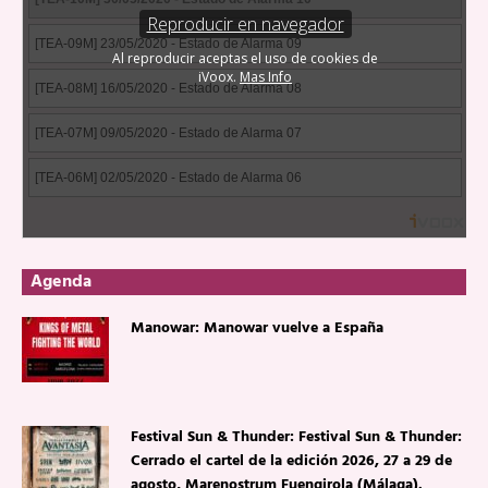
Agenda
Manowar: Manowar vuelve a España
Festival Sun & Thunder: Festival Sun & Thunder:
Cerrado el cartel de la edición 2026, 27 a 29 de
agosto, Marenostrum Fuengirola (Málaga).