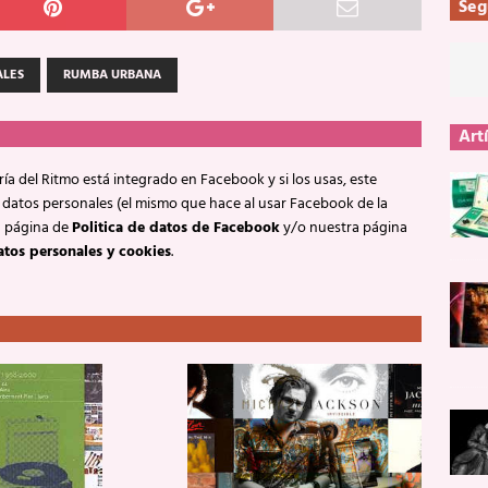
Seg
ALES
RUMBA URBANA
Art
ía del Ritmo está integrado en Facebook y si los usas, este
 datos personales (el mismo que hace al usar Facebook de la
a página de
Politica de datos de Facebook
y/o nuestra página
atos personales y cookies
.