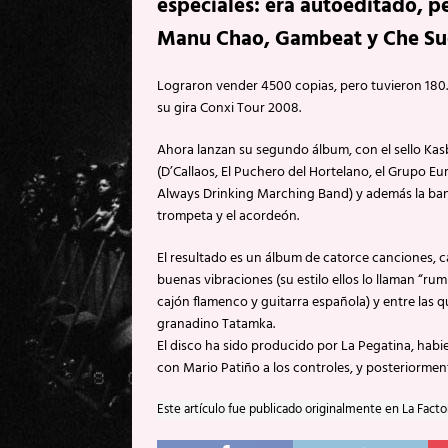
especiales: era autoeditado, p
Manu Chao, Gambeat y Che Su
Lograron vender 4500 copias, pero tuvieron 180.
su gira Conxi Tour 2008.
Ahora lanzan su segundo álbum, con el sello Kas
(D’Callaos, El Puchero del Hortelano, el Grupo 
Always Drinking Marching Band) y además la ban
trompeta y el acordeón.
El resultado es un álbum de catorce canciones, c
buenas vibraciones (su estilo ellos lo llaman “
cajón flamenco y guitarra española) y entre las 
granadino Tatamka.
El disco ha sido producido por La Pegatina, habi
con Mario Patiño a los controles, y posteriormen
Este artículo fue publicado originalmente en La Facto