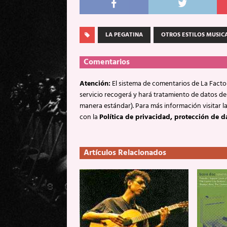
LA PEGATINA
OTROS ESTILOS MUSIC
Comentarios
Atención:
El sistema de comentarios de La Factor
servicio recogerá y hará tratamiento de datos de
manera estándar). Para más información visitar l
con la
Política de privacidad, protección de d
Artículos Relacionados