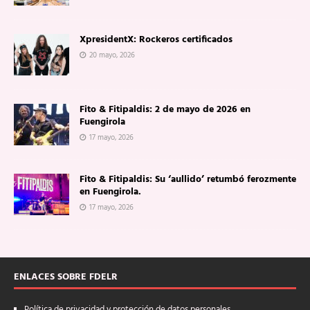
XpresidentX: Rockeros certificados
20 mayo, 2026
Fito & Fitipaldis: 2 de mayo de 2026 en
Fuengirola
17 mayo, 2026
Fito & Fitipaldis: Su ‘aullido’ retumbó ferozmente
en Fuengirola.
17 mayo, 2026
ENLACES SOBRE FDELR
Política de privacidad y protección de datos personales