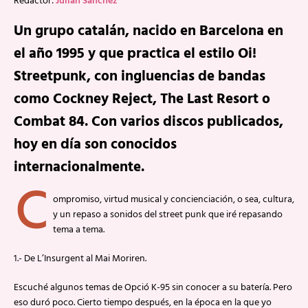
Redactor:
Julián Sánchez
Un grupo catalán, nacido en Barcelona en
el año 1995 y que practica el estilo Oi!
Streetpunk, con ingluencias de bandas
como Cockney Reject, The Last Resort o
Combat 84. Con varios discos publicados,
hoy en día son conocidos
internacionalmente.
C
ompromiso, virtud musical y concienciación, o sea, cultura,
y un repaso a sonidos del street punk que iré repasando
tema a tema.
1.- De L’Insurgent al Mai Moriren.
Escuché algunos temas de Opció K-95 sin conocer a su batería. Pero
eso duró poco. Cierto tiempo después, en la época en la que yo