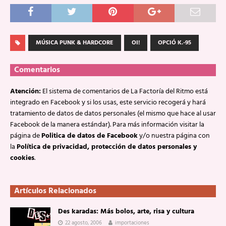
MÚSICA PUNK & HARDCORE
OI!
OPCIÓ K.-95
Comentarios
Atención:
El sistema de comentarios de La Factoría del Ritmo está
integrado en Facebook y si los usas, este servicio recogerá y hará
tratamiento de datos de datos personales (el mismo que hace al usar
Facebook de la manera estándar). Para más información visitar la
página de
Politica de datos de Facebook
y/o nuestra página con
la
Política de privacidad, protección de datos personales y
cookies
.
Artículos Relacionados
Des karadas: Más bolos, arte, risa y cultura
22 agosto, 2006
importaciones