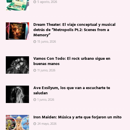
5 agosto, 2026
Dream Theater: El viaje conceptual y musical
detrás de “Metropolis Pt.2: Scenes from a
Memory”
15 junio, 2026
Vamos Con Todo: El rock urbano sigue en
buenas manos
11 junio, 2026
Ave Exsilyum, los que van a escucharte te
saludan
1 junio, 2026
Iron Maiden: Música y arte que forjaron un mito
24 mayo, 2026