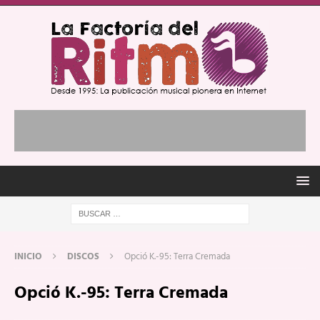
INICIO
DISCOS
Opció K.-95: Terra Cremada
Opció K.-95: Terra Cremada