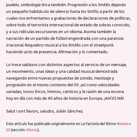
pueblo, simbología lírica también. Progresión a los 3m48s dejando
un pequeño habitáculo de silencio hasta los 5m55s a partir de los
cuales nos enfrentamos a grabaciones de declaraciones de políticas,
sobre todo el terrorista internacional de estado de sobras conocido,
y a sus ridículas excursiones en un idioma. Asoma también la
narración de un partido de fútbol engendrada con una paranoia
irracional. Requiebro musical a los 8m38s con el streetpunk
haciendo acto de presencia. Afirmación y lo comentado.
Lo trece sablazos con distintos aspectos al servicio de un mensaje,
un movimiento, unas ideas y una calidad musical demostrada
navegando entre nuevas propuestas de sonido, mestizaje y
progresión en el mismo contexto del OI! ,así como velocidades
variadas, tonos líricos, himnos, cánticos y la razón de una escena
hoy en día con más de 40 años de historia en Europa. ¡AHÍ ES NÁ!
Salut i sort llavors, saludos, Julián Sánchez.
Este artículo fue publicado originalmente en La Factoría del Ritmo
Número
23
(sección:
Discos
).