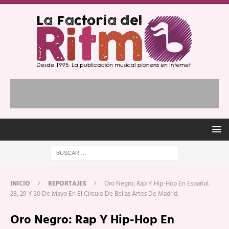
INICIO
REPORTAJES
Oro Negro: Rap Y Hip-Hop En Español.
28, 29 Y 30 De Mayo En El Círculo De Bellas Artes De Madrid.
Oro Negro: Rap Y Hip-Hop En