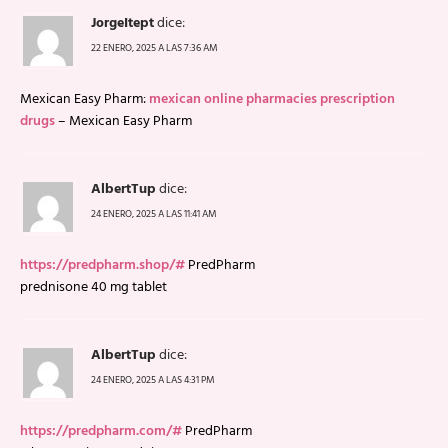
JorgeItept
dice:
22 ENERO, 2025 A LAS 7:36 AM
Mexican Easy Pharm:
mexican online pharmacies prescription
drugs
– Mexican Easy Pharm
AlbertTup
dice:
24 ENERO, 2025 A LAS 11:41 AM
https://predpharm.shop/#
PredPharm
prednisone 40 mg tablet
AlbertTup
dice:
24 ENERO, 2025 A LAS 4:31 PM
https://predpharm.com/#
PredPharm