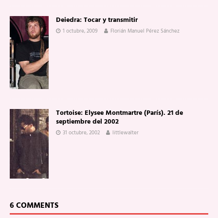
Deiedra: Tocar y transmitir
1 octubre, 2009
Florián Manuel Pérez Sánchez
Tortoise: Elysee Montmartre (París). 21 de
septiembre del 2002
31 octubre, 2002
littlewalter
6 COMMENTS