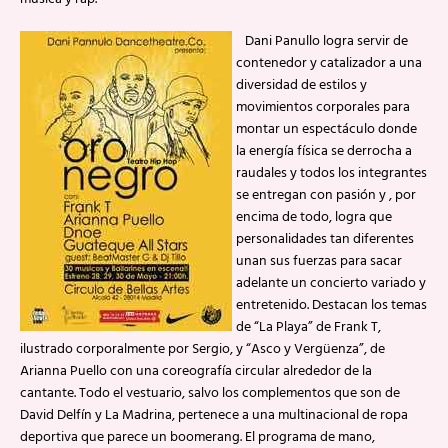
Dani Panullo logra servir de
contenedor y catalizador a una
diversidad de estilos y
movimientos corporales para
montar un espectáculo donde
la energía física se derrocha a
raudales y todos los integrantes
se entregan con pasión y , por
encima de todo, logra que
personalidades tan diferentes
unan sus fuerzas para sacar
adelante un concierto variado y
entretenido. Destacan los temas
de “La Playa” de Frank T,
ilustrado corporalmente por Sergio, y “Asco y Vergüenza”, de
Arianna Puello con una coreografía circular alrededor de la
cantante. Todo el vestuario, salvo los complementos que son de
David Delfín y La Madrina, pertenece a una multinacional de ropa
deportiva que parece un boomerang. El programa de mano,