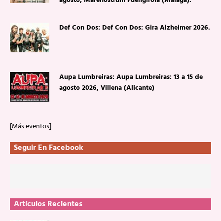
agosto, Marenostrum Fuengirola (Málaga).
Def Con Dos: Def Con Dos: Gira Alzheimer 2026.
Aupa Lumbreiras: Aupa Lumbreiras: 13 a 15 de
agosto 2026, Villena (Alicante)
[Más eventos]
Seguir En Facebook
Artículos Recientes