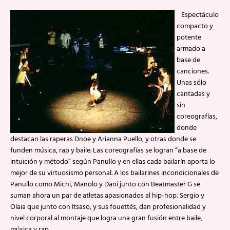
Espectáculo
compacto y
potente
armado a
base de
canciones.
Unas sólo
cantadas y
sin
coreografías,
donde
destacan las raperas Dnoe y Arianna Puello, y otras donde se
funden música, rap y baile. Las coreografías se logran “a base de
intuición y método” según Panullo y en ellas cada bailarín aporta lo
mejor de su virtuosismo personal. A los bailarines incondicionales de
Panullo como Michi, Manolo y Dani junto con Beatmaster G se
suman ahora un par de atletas apasionados al hip-hop: Sergio y
Olaia que junto con Itsaso, y sus fouettés, dan profesionalidad y
nivel corporal al montaje que logra una gran fusión entre baile,
música y rap.