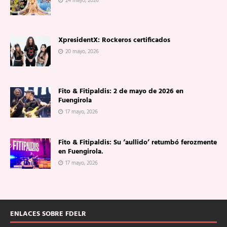
24 mayo, 2026
XpresidentX: Rockeros certificados
20 mayo, 2026
Fito & Fitipaldis: 2 de mayo de 2026 en
Fuengirola
17 mayo, 2026
Fito & Fitipaldis: Su ‘aullido’ retumbó ferozmente
en Fuengirola.
17 mayo, 2026
ENLACES SOBRE FDELR