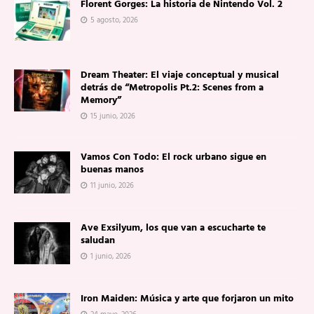
Florent Gorges: La historia de Nintendo Vol. 2
5 agosto, 2026
Dream Theater: El viaje conceptual y musical
detrás de “Metropolis Pt.2: Scenes from a
Memory”
15 junio, 2026
Vamos Con Todo: El rock urbano sigue en
buenas manos
11 junio, 2026
Ave Exsilyum, los que van a escucharte te
saludan
1 junio, 2026
Iron Maiden: Música y arte que forjaron un mito