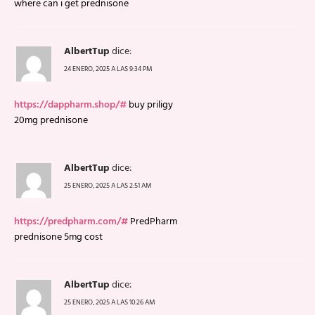
where can i get prednisone
AlbertTup
dice:
24 ENERO, 2025 A LAS 9:34 PM
https://dappharm.shop/#
buy priligy
20mg prednisone
AlbertTup
dice:
25 ENERO, 2025 A LAS 2:51 AM
https://predpharm.com/#
PredPharm
prednisone 5mg cost
AlbertTup
dice:
25 ENERO, 2025 A LAS 10:26 AM