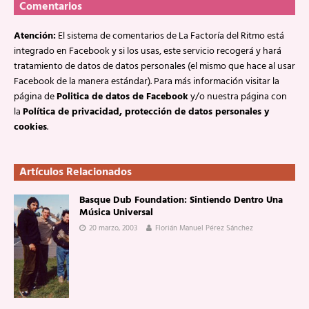
Comentarios
Atención:
El sistema de comentarios de La Factoría del Ritmo está
integrado en Facebook y si los usas, este servicio recogerá y hará
tratamiento de datos de datos personales (el mismo que hace al usar
Facebook de la manera estándar). Para más información visitar la
página de
Politica de datos de Facebook
y/o nuestra página con
la
Política de privacidad, protección de datos personales y
cookies
.
Artículos Relacionados
Basque Dub Foundation: Sintiendo Dentro Una
Música Universal
20 marzo, 2003
Florián Manuel Pérez Sánchez