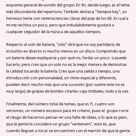
esquema general de sonido del grupo. En fin, desde luego, es el tema
más discordante del repertorio. También destaca “Siempre hay”, un
hermoso tema con reminisciencias claras del pop de los 60, lo cual a
mi me rechina un poco, pero que indudablemente gustará a
cualquier seguidor de la música de aquellos tiempos.
Respecto al solo de batería, “sólo” diré que no soy partidario de
incluirlos en directo ni mucho menos en un disco. Comprendo que
un batería desee explayarse y por qué no, fardar un poco si puede
hacerlo, pero creo que un solo no es la mejor manera de demostrar
la calidad tocando la batería. Creo que una salida a tiempo, una
introducción con personalidad, un ritmo especial y diferente,
pueden decir mucho más que una sucesión (por suerte este no es
muy largo) de golpes de bombo-charles-caja-timbales, todo a la vez.
Finalmente, del número total de temas, que es 11, cuatro son
versiones, un número excesivo para mi criterio, pues el grupo corre
el riesgo de hacernos pensar en una falta de ideas, o lo que es peor,
que la gente lo considere un grupo “verbenero”, esto es, que
cuando lleguen a tocar se encuentren con el marrón de que la gente