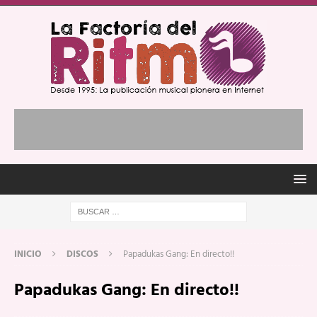
INICIO
DISCOS
Papadukas Gang: En directo!!
Papadukas Gang: En directo!!