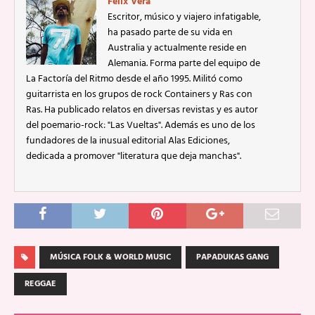
Félix Vera
Escritor, músico y viajero infatigable,
ha pasado parte de su vida en
Australia y actualmente reside en
Alemania. Forma parte del equipo de
La Factoría del Ritmo desde el año 1995. Militó como
guitarrista en los grupos de rock Containers y Ras con
Ras. Ha publicado relatos en diversas revistas y es autor
del poemario-rock: "Las Vueltas". Además es uno de los
fundadores de la inusual editorial Alas Ediciones,
dedicada a promover "literatura que deja manchas".
MÚSICA FOLK & WORLD MUSIC
PAPADUKAS GANG
REGGAE