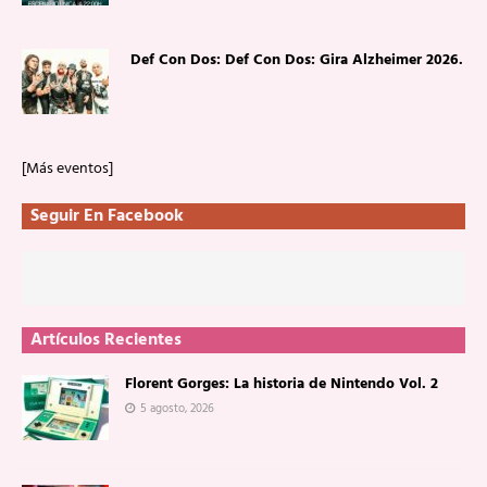
Def Con Dos: Def Con Dos: Gira Alzheimer 2026.
[Más eventos]
Seguir En Facebook
Artículos Recientes
Florent Gorges: La historia de Nintendo Vol. 2
5 agosto, 2026