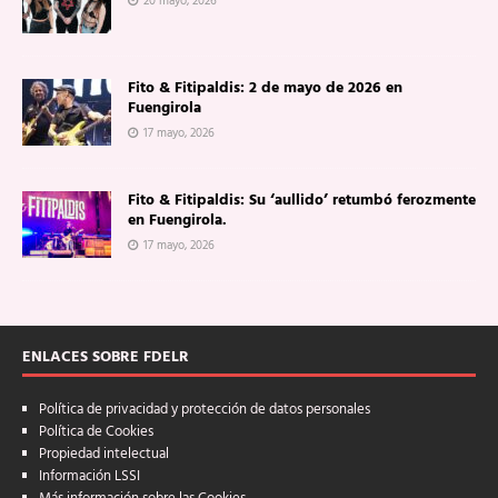
20 mayo, 2026
Fito & Fitipaldis: 2 de mayo de 2026 en
Fuengirola
17 mayo, 2026
Fito & Fitipaldis: Su ‘aullido’ retumbó ferozmente
en Fuengirola.
17 mayo, 2026
ENLACES SOBRE FDELR
Política de privacidad y protección de datos personales
Política de Cookies
Propiedad intelectual
Información LSSI