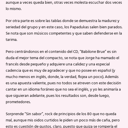
aunque a veces queda bien, otras veces molesta escuchar dos veces
lo mismo.
Por otra parte es sobre las tablas donde se demuestra la madurez y
seriedad del grupo y en este caso, los Papadukas salen bien parados.
Se nota que son músicos competentes y que saben defenderse en la
tarima.
Pero centrándonos en el contenido del CD, “Babilone Brue” es sin
duda el mejor tema del compacto, se nota que Jorge ha mamado el
francés desde pequeño y adquiere una calidez y una especial
cadencia que es muy de agradecer y que no posee en español (y
mucho menos en inglés, donde, la verdad, flojea un poco). Además
es una apuesta valiente, pues no todos se atreven con este decisión
cantar en un idioma foráneo que no sea el inglés, y yo les animaría a
que siguieran adelante, pues los resultados son, desde luego,
prometedores.
Sorprende “Sin sabor”, rock de principios de los 80 que no queda
mal, aunque mis oidos curtidos le piden un poco más de caña, pero
esto es cuestión de gustos, claro, puesto que quiza se rompería el