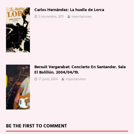
Carlos Hernández: La huella de Lorca
3 noviembre, 2011
importaciones
Bersuit Vergarabat: Concierto En Santander. Sala
El Bolillón. 2004/04/19.
17 junio, 2004
importaciones
BE THE FIRST TO COMMENT