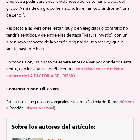
empiece a pedir versiones, olvidándese de los temas propios del
grupo. A más de un grupo he visto sufrir el famoso síndrome “¡una
de Leño!”.
Respecto a las versiones, están muy bien elegidas (lo contrario no
tendría sentido), y de entre ellas destaca “Natural Mystic”, con un
aire nuevo respecto de la versión original de Bob Marley, que le
sienta bastante bien.
En conclusión, un punto de espera antes de ver por donde tira esta
gente, con los cuales podéis leer una
entrevista en este mismo
número de LA FACTORIA DEL RITMO
.
Comentario por: Félix Vera.
Este artículo fue publicado originalmente en La Factoría del Ritmo
Número
9
(sección:
Discos
,
Nacional
).
Sobre los autores del artículo: