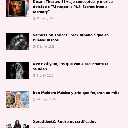
Dream Theater: El viaje conceptual y musical
detrás de “Metropolis Pt.2: Scenes from a
Memory”
15 junio, 2026
Vamos Con Todo: El rock urbano sigue en
buenas manos
11 junio, 2026
Ave Exsilyum, los que van a escucharte te
saludan
1 junio, 2026
Iron Maiden: Música y arte que forjaron un mito
24 mayo, 2026
XpresidentX: Rockeros certificados